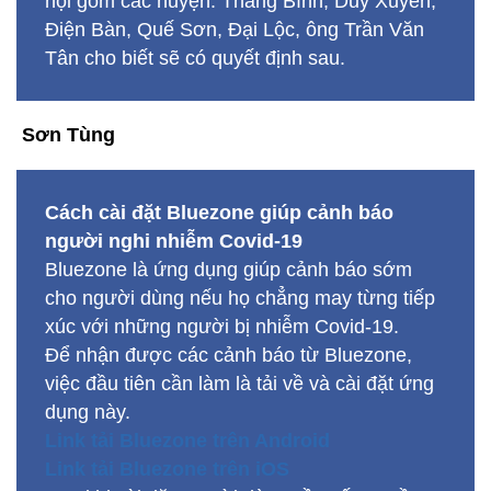
hội gồm các huyện: Thăng Bình, Duy Xuyên,
Điện Bàn, Quế Sơn, Đại Lộc, ông Trần Văn
Tân cho biết sẽ có quyết định sau.
Sơn Tùng
Cách cài đặt Bluezone giúp cảnh báo
người nghi nhiễm Covid-19
Bluezone là ứng dụng giúp cảnh báo sớm
cho người dùng nếu họ chẳng may từng tiếp
xúc với những người bị nhiễm Covid-19.
Để nhận được các cảnh báo từ Bluezone,
việc đầu tiên cần làm là tải về và cài đặt ứng
dụng này.
Link tải Bluezone trên Android
Link tải Bluezone trên iOS