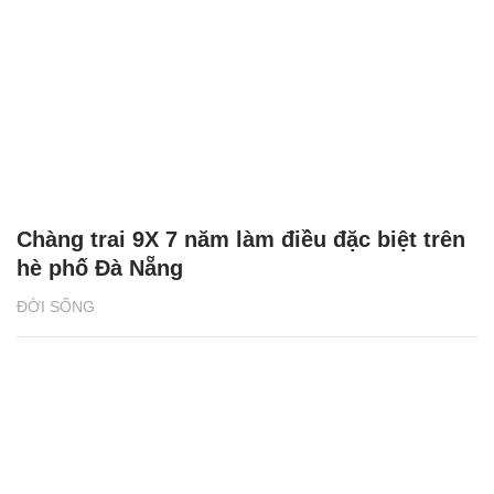
Chàng trai 9X 7 năm làm điều đặc biệt trên
hè phố Đà Nẵng
ĐỜI SỐNG