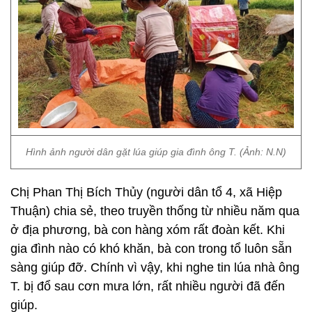
Hình ảnh người dân gặt lúa giúp gia đình ông T. (Ảnh: N.N)
Chị Phan Thị Bích Thủy (người dân tổ 4, xã Hiệp
Thuận) chia sẻ, theo truyền thống từ nhiều năm qua
ở địa phương, bà con hàng xóm rất đoàn kết. Khi
gia đình nào có khó khăn, bà con trong tổ luôn sẵn
sàng giúp đỡ. Chính vì vậy, khi nghe tin lúa nhà ông
T. bị đổ sau cơn mưa lớn, rất nhiều người đã đến
giúp.