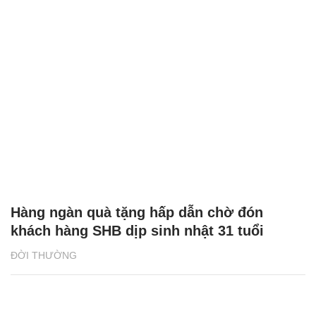
Hàng ngàn quà tặng hấp dẫn chờ đón
khách hàng SHB dịp sinh nhật 31 tuổi
ĐỜI THƯỜNG