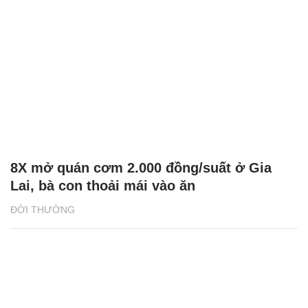
8X mở quán cơm 2.000 đồng/suất ở Gia
Lai, bà con thoải mái vào ăn
ĐỜI THƯỜNG