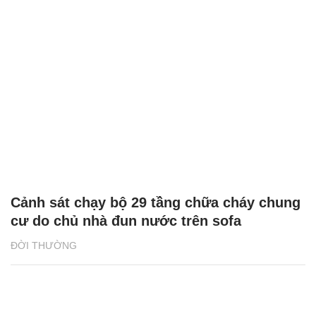
Cảnh sát chạy bộ 29 tầng chữa cháy chung
cư do chủ nhà đun nước trên sofa
ĐỜI THƯỜNG