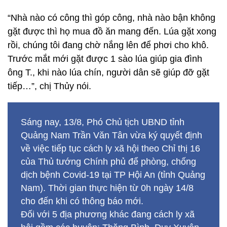
“Nhà nào có công thì góp công, nhà nào bận không
gặt được thì họ mua đồ ăn mang đến. Lúa gặt xong
rồi, chúng tôi đang chờ nắng lên để phơi cho khô.
Trước mắt mới gặt được 1 sào lúa giúp gia đình
ông T., khi nào lúa chín, người dân sẽ giúp đỡ gặt
tiếp…”, chị Thủy nói.
Sáng nay, 13/8, Phó Chủ tịch UBND tỉnh
Quảng Nam Trần Văn Tân vừa ký quyết định
về việc tiếp tục cách ly xã hội theo Chỉ thị 16
của Thủ tướng Chính phủ để phòng, chống
dịch bệnh Covid-19 tại TP Hội An (tỉnh Quảng
Nam). Thời gian thực hiện từ 0h ngày 14/8
cho đến khi có thông báo mới.
Đối với 5 địa phương khác đang cách ly xã