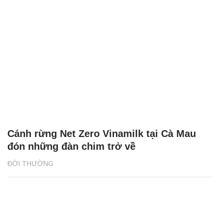
Cánh rừng Net Zero Vinamilk tại Cà Mau
đón những đàn chim trở về
ĐỜI THƯỜNG