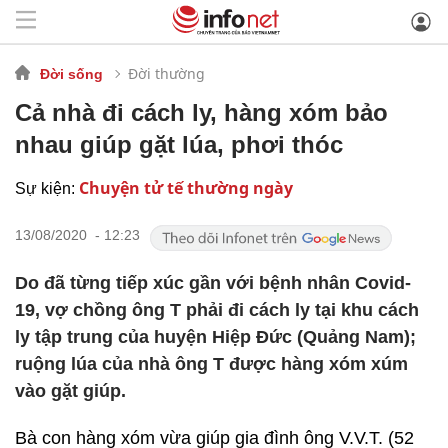
Đời thường
Đời sống
Cả nhà đi cách ly, hàng xóm bảo
nhau giúp gặt lúa, phơi thóc
Chuyện tử tế thường ngày
Sự kiện:
13/08/2020 - 12:23
Do đã từng tiếp xúc gần với bệnh nhân Covid-
19, vợ chồng ông T phải đi cách ly tại khu cách
ly tập trung của huyện Hiệp Đức (Quảng Nam);
ruộng lúa của nhà ông T được hàng xóm xúm
vào gặt giúp.
Bà con hàng xóm vừa giúp gia đình ông V.V.T. (52