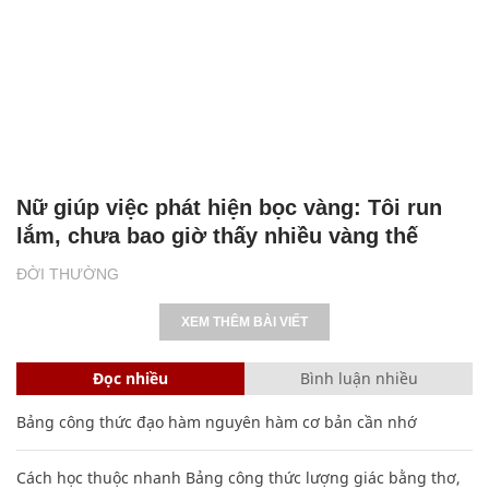
Nữ giúp việc phát hiện bọc vàng: Tôi run
lắm, chưa bao giờ thấy nhiều vàng thế
ĐỜI THƯỜNG
XEM THÊM BÀI VIẾT
Đọc nhiều
Bình luận nhiều
Bảng công thức đạo hàm nguyên hàm cơ bản cần nhớ
Cách học thuộc nhanh Bảng công thức lượng giác bằng thơ,