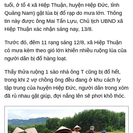
tuổi, ở tổ 4 xã Hiệp Thuận, huyện Hiệp Đức, tỉnh
Quảng Nam) gặt lúa bị đổ rạp do mưa lớn. Thông
tin này được ông Mai Tấn Lựu, Chủ tịch UBND xã
Hiệp Thuận xác nhận sáng nay, 13/8.
Trước đó, đêm 11 rạng sáng 12/8, xã Hiệp Thuận
có mưa kèm theo gió lớn khiến nhiều ruộng lúa của
người dân bị đổ hàng loạt.
Thấy thửa ruộng 1 sào nhà ông T cũng bị đổ hết,
trong khi 2 vợ chồng ông đều đang ở khu cách ly
tập trung của huyện Hiệp Đức, người dân trong xóm
đã rủ nhau gặt giúp, đợi nắng lên sẽ phơi khô thóc.