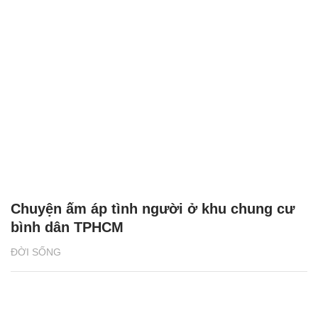
Chuyện ấm áp tình người ở khu chung cư
bình dân TPHCM
ĐỜI SỐNG