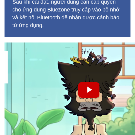
Sau khi cài đặt, người dùng cần cấp quyền
cho ứng dụng Bluezone truy cập vào bộ nhớ
và kết nối Bluetooth để nhận được cảnh báo
từ ứng dụng.