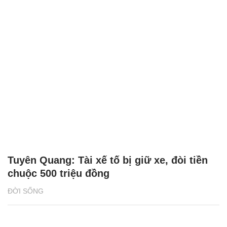
Tuyên Quang: Tài xế tố bị giữ xe, đòi tiền
chuộc 500 triệu đồng
ĐỜI SỐNG