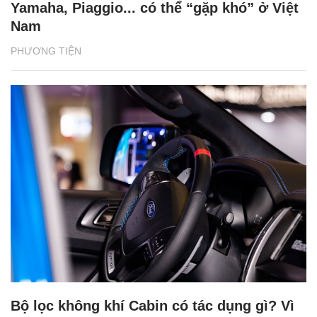
Yamaha, Piaggio... có thể “gặp khó” ở Việt
Nam
PHƯƠNG TIỆN
Bộ lọc không khí Cabin có tác dụng gì? Vì