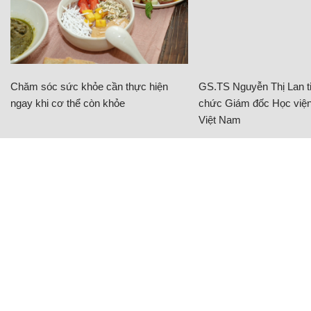
Chăm sóc sức khỏe cần thực hiện
GS.TS Nguyễn Thị Lan ti
ngay khi cơ thể còn khỏe
chức Giám đốc Học viện
Việt Nam