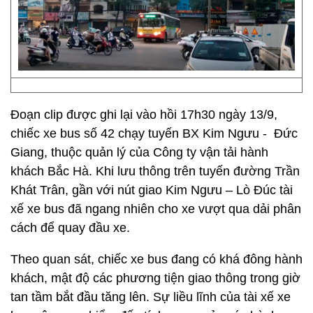
Đoạn clip được ghi lại vào hồi 17h30 ngày 13/9,
chiếc xe bus số 42 chạy tuyến BX Kim Ngưu - Đức
Giang, thuộc quản lý của Công ty vận tải hành
khách Bắc Hà. Khi lưu thông trên tuyến đường Trần
Khát Trân, gần với nút giao Kim Ngưu – Lò Đúc tài
xế xe bus đã ngang nhiên cho xe vượt qua dải phân
cách để quay đầu xe.
Theo quan sát, chiếc xe bus đang có khá đông hành
khách, mật độ các phương tiện giao thông trong giờ
tan tầm bắt đầu tăng lên. Sự liều lĩnh của tài xế xe