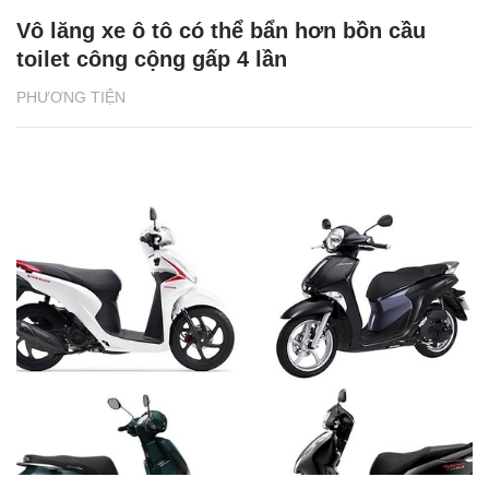
Vô lăng xe ô tô có thể bẩn hơn bồn cầu
toilet công cộng gấp 4 lần
PHƯƠNG TIỆN