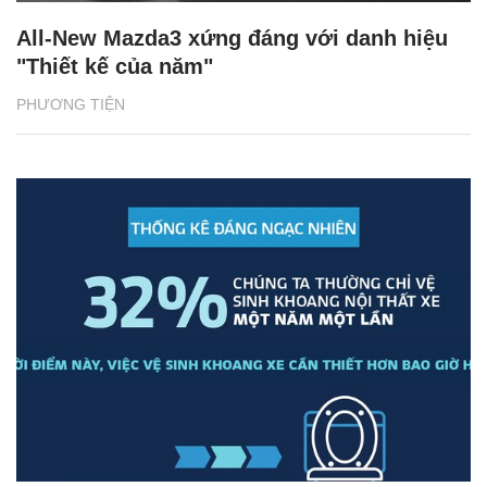
All-New Mazda3 xứng đáng với danh hiệu
"Thiết kế của năm"
PHƯƠNG TIỆN