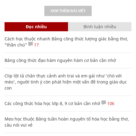
XEM THÊM BÀI VIẾT
Đọc nhiều
Bình luận nhiều
Cách học thuộc nhanh Bảng công thức lượng giác bằng thơ,
"thần chú"
17
Bảng công thức đạo hàm nguyên hàm cơ bản cần nhớ
Clip lột tả chân thực cảnh anh trai và em gái như 'chó với
mèo', người tinh ý còn phát hiện một vấn đề trong giáo dục
con
Các công thức hóa học lớp 8, 9 cơ bản cần nhớ
106
Mẹo học thuộc Bảng tuần hoàn nguyên tố hóa học bằng thơ,
câu nói vui vẻ