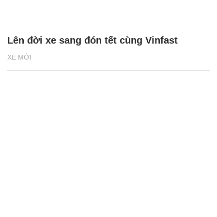
Lên đời xe sang đón tết cùng Vinfast
XE MỚI