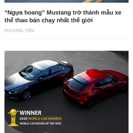
“Ngựa hoang” Mustang trở thành mẫu xe
thể thao bán chạy nhất thế giới
PHƯƠNG TIỆN