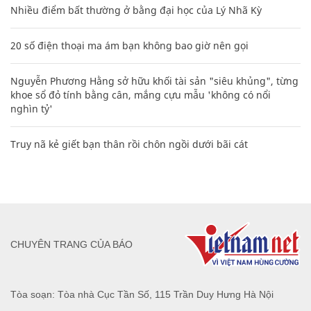
Nhiều điểm bất thường ở bằng đại học của Lý Nhã Kỳ
20 số điện thoại ma ám bạn không bao giờ nên gọi
Nguyễn Phương Hằng sở hữu khối tài sản "siêu khủng", từng
khoe sổ đỏ tính bằng cân, mắng cựu mẫu 'không có nổi
nghìn tỷ'
Truy nã kẻ giết bạn thân rồi chôn ngồi dưới bãi cát
CHUYÊN TRANG CỦA BÁO
Tòa soạn: Tòa nhà Cục Tần Số, 115 Trần Duy Hưng Hà Nội