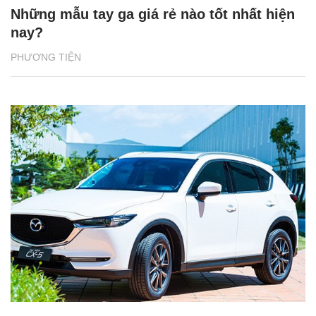
Những mẫu tay ga giá rẻ nào tốt nhất hiện
nay?
PHƯƠNG TIỆN