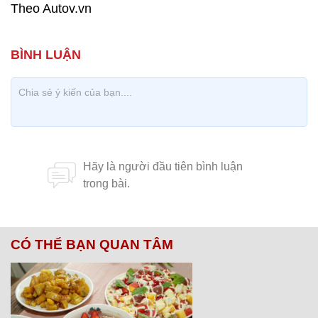
Theo Autov.vn
CÓ THỂ BẠN QUAN TÂM