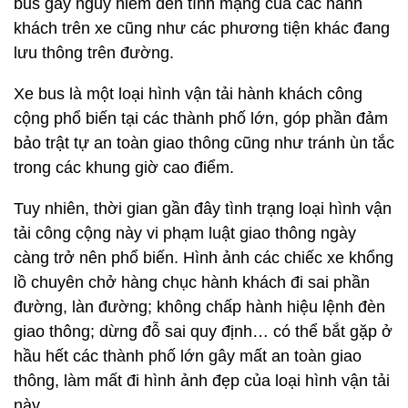
bus gây nguy hiểm đến tính mạng của các hành
khách trên xe cũng như các phương tiện khác đang
lưu thông trên đường.
Xe bus là một loại hình vận tải hành khách công
cộng phổ biến tại các thành phố lớn, góp phần đảm
bảo trật tự an toàn giao thông cũng như tránh ùn tắc
trong các khung giờ cao điểm.
Tuy nhiên, thời gian gần đây tình trạng loại hình vận
tải công cộng này vi phạm luật giao thông ngày
càng trở nên phổ biến. Hình ảnh các chiếc xe khổng
lồ chuyên chở hàng chục hành khách đi sai phần
đường, làn đường; không chấp hành hiệu lệnh đèn
giao thông; dừng đỗ sai quy định… có thể bắt gặp ở
hầu hết các thành phố lớn gây mất an toàn giao
thông, làm mất đi hình ảnh đẹp của loại hình vận tải
này.