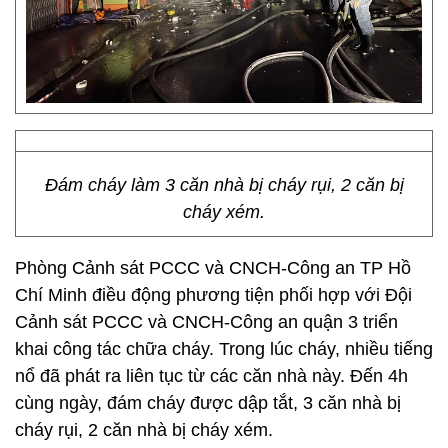
Đám cháy làm 3 căn nhà bị cháy rụi, 2 căn bị
cháy xém.
Phòng Cảnh sát PCCC và CNCH-Công an TP Hồ
Chí Minh điều động phương tiện phối hợp với Đội
Cảnh sát PCCC và CNCH-Công an quận 3 triển
khai công tác chữa cháy. Trong lúc cháy, nhiều tiếng
nổ đã phát ra liên tục từ các căn nhà này. Đến 4h
cùng ngày, đám cháy được dập tắt, 3 căn nhà bị
cháy rụi, 2 căn nhà bị cháy xém.