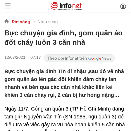
Nhịp sống
Đời sống
Bực chuyện gia đình, gom quần áo
đốt cháy luôn 3 căn nhà
12/07/2021 - 07:17
Bực chuyện gia đình Tín đi nhậu ,sau đó về nhà
gom quần áo lên gác đốt khiến đám cháy lan
nhanh và bén qua các căn nhà khác liền kề
khiến 3 căn cháy rụi, 2 căn bị hư hỏng nặng…
Ngày 11/7, Công an quận 3 (TP Hồ Chí Minh) đang
tạm giữ Nguyễn Văn Tín (SN 1985, ngụ quận 3) để
điều tra về việc gây ra vụ hỏa hoạn khiến 5 căn nhà