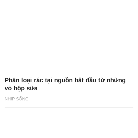
Phân loại rác tại nguồn bắt đầu từ những
vỏ hộp sữa
NHỊP SỐNG