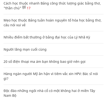
Cách học thuộc nhanh Bảng công thức lượng giác bằng thơ,
"thần chú"
17
Mẹo học thuộc Bảng tuần hoàn nguyên tố hóa học bằng thơ,
câu nói vui vẻ
Nhiều điểm bất thường ở bằng đại học của Lý Nhã Kỳ
Người lãng mạn cuối cùng
20 số điện thoại ma ám bạn không bao giờ nên gọi
Hàng ngàn người Mỹ ân hận vì tiêm vắc xin HPV: Bác sĩ nói
gì?
Độc đáo những ngôi nhà cổ có một không hai ở miền Tây
Nam Bộ