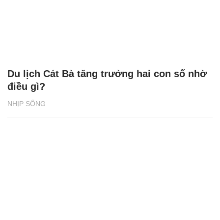
Du lịch Cát Bà tăng trưởng hai con số nhờ
điều gì?
NHỊP SỐNG