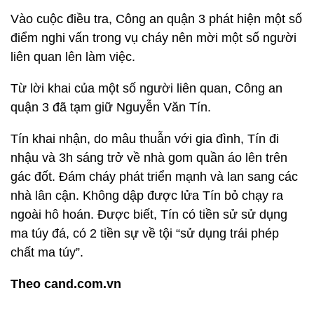
Vào cuộc điều tra, Công an quận 3 phát hiện một số
điểm nghi vấn trong vụ cháy nên mời một số người
liên quan lên làm việc.
Từ lời khai của một số người liên quan, Công an
quận 3 đã tạm giữ Nguyễn Văn Tín.
Tín khai nhận, do mâu thuẫn với gia đình, Tín đi
nhậu và 3h sáng trở về nhà gom quần áo lên trên
gác đốt. Đám cháy phát triển mạnh và lan sang các
nhà lân cận. Không dập được lửa Tín bỏ chạy ra
ngoài hô hoán. Được biết, Tín có tiền sử sử dụng
ma túy đá, có 2 tiền sự về tội “sử dụng trái phép
chất ma túy”.
Theo cand.com.vn