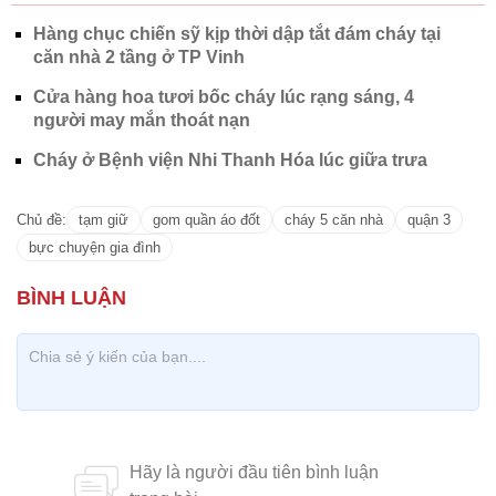
Hàng chục chiến sỹ kịp thời dập tắt đám cháy tại
căn nhà 2 tầng ở TP Vinh
Cửa hàng hoa tươi bốc cháy lúc rạng sáng, 4
người may mắn thoát nạn
Cháy ở Bệnh viện Nhi Thanh Hóa lúc giữa trưa
Chủ đề:
tạm giữ
gom quần áo đốt
cháy 5 căn nhà
quận 3
bực chuyện gia đình