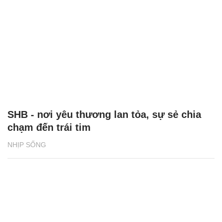
SHB - nơi yêu thương lan tỏa, sự sẻ chia
chạm đến trái tim
NHỊP SỐNG