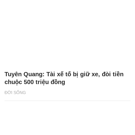
Tuyên Quang: Tài xế tố bị giữ xe, đòi tiền
chuộc 500 triệu đồng
ĐỜI SỐNG