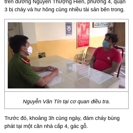
trên đường Nguyễn Thượng Hiền, phường 4, quận
3 bị cháy và hư hỏng cùng nhiều tài sản bên trong.
Nguyễn Văn Tín tại cơ quan điều tra.
Trước đó, khoảng 3h cùng ngày, đám cháy bùng
phát tại một căn nhà cấp 4, gác gỗ.