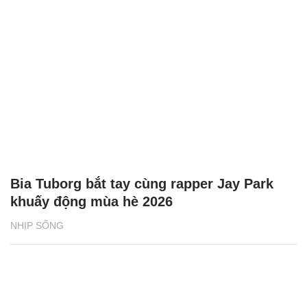
Bia Tuborg bắt tay cùng rapper Jay Park
khuấy động mùa hè 2026
NHỊP SỐNG