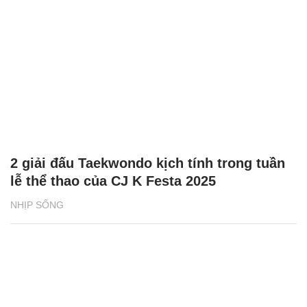
2 giải đấu Taekwondo kịch tính trong tuần
lễ thể thao của CJ K Festa 2025
NHỊP SỐNG