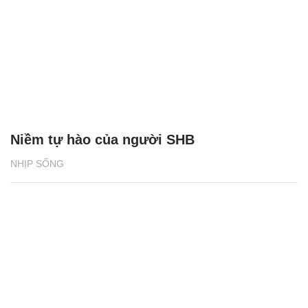
Niềm tự hào của người SHB
NHỊP SỐNG