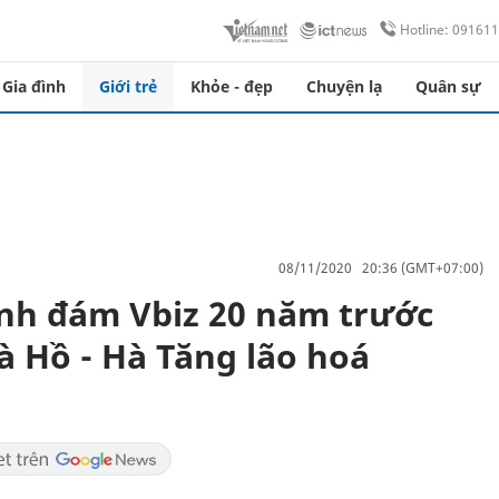
Hotline: 09161
Gia đình
Giới trẻ
Khỏe - đẹp
Chuyện lạ
Quân sự
08/11/2020 20:36 (GMT+07:00)
ình đám Vbiz 20 năm trước
Hà Hồ - Hà Tăng lão hoá