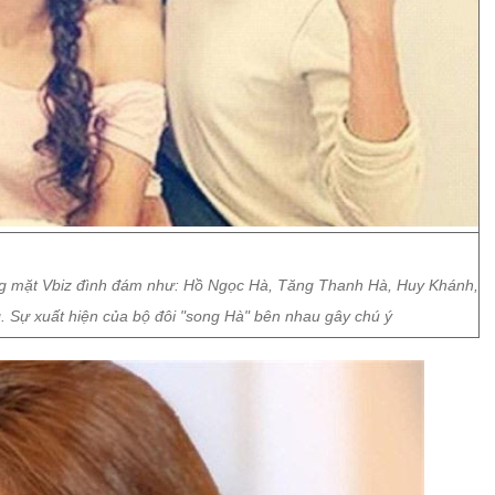
ng mặt Vbiz đình đám như: Hồ Ngọc Hà, Tăng Thanh Hà, Huy Khánh,
 Sự xuất hiện của bộ đôi "song Hà" bên nhau gây chú ý