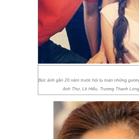
Bức ảnh gần 20 năm trước hội tụ toàn những gươ
Anh Thư, Lê Hiếu, Trương Thanh Long.