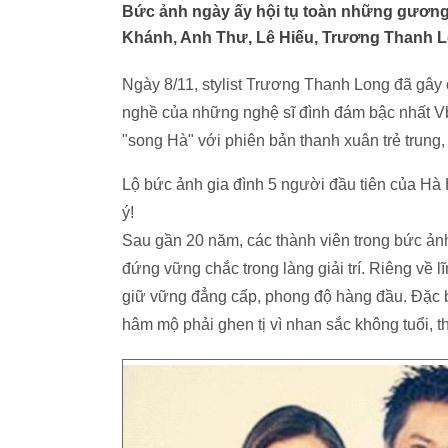
Bức ảnh ngày ấy hội tụ toàn những gương
Khánh, Anh Thư, Lê Hiếu, Trương Thanh 
Ngày 8/11, stylist Trương Thanh Long đã gây 
nghề của những nghệ sĩ đình đám bậc nhất Vbiz
"song Hà" với phiên bản thanh xuân trẻ trung,
Lộ bức ảnh gia đình 5 người đầu tiên của Hà H
ý!
Sau gần 20 năm, các thành viên trong bức ả
đứng vững chắc trong làng giải trí. Riêng về 
giữ vững đẳng cấp, phong độ hàng đầu. Đặc b
hâm mộ phải ghen tị vì nhan sắc không tuổi, 