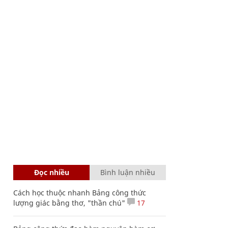
Đọc nhiều
Bình luận nhiều
Cách học thuộc nhanh Bảng công thức
lượng giác bằng thơ, "thần chú"
17