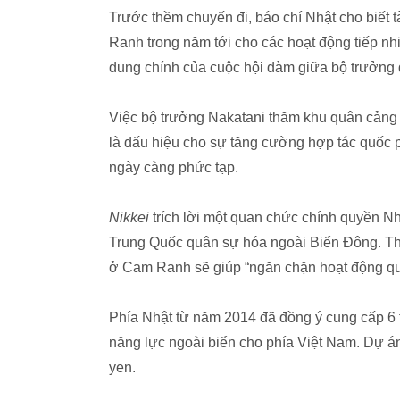
Trước thềm chuyến đi, báo chí Nhật cho biết
Ranh trong năm tới cho các hoạt động tiếp nh
dung chính của cuộc hội đàm giữa bộ trưởng
Việc bộ trưởng Nakatani thăm khu quân cảng
là dấu hiệu cho sự tăng cường hợp tác quốc p
ngày càng phức tạp.
Nikkei
trích lời một quan chức chính quyền Nh
Trung Quốc quân sự hóa ngoài Biển Đông. Th
ở Cam Ranh sẽ giúp “ngăn chặn hoạt động q
Phía Nhật từ năm 2014 đã đồng ý cung cấp 6 
năng lực ngoài biển cho phía Việt Nam. Dự án
yen.