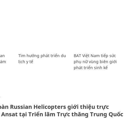
Lan
Tìm hướng phát triển du
BAT Việt Nam tiếp sức
Giám
lịch y tế
phụ nữ vùng biên giới
phát triển sinh kế
Ự
àn Russian Helicopters giới thiệu trực
 Ansat tại Triển lãm Trực thăng Trung Quốc