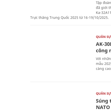
Tập đoàn
đã giới 
Ka-32A11
Trực thăng Trung Quốc 2025 từ 16-19/10/2025.
QUÂN S
AK-308
công 
Với nhữn
mẫu 2025
càng cao
QUÂN S
Súng 
NATO