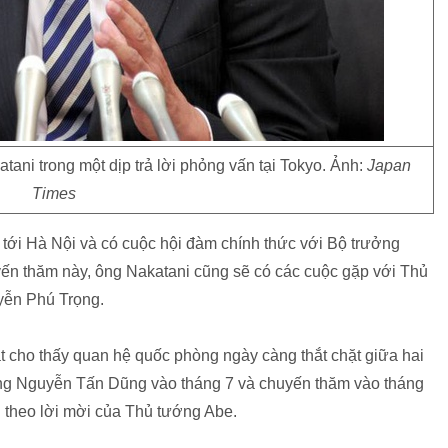
ni trong một dịp trả lời phỏng vấn tại Tokyo. Ảnh:
Japan
Times
tới Hà Nội và có cuộc hội đàm chính thức với Bộ trưởng
n thăm này, ông Nakatani cũng sẽ có các cuộc gặp với Thủ
yễn Phú Trọng.
cho thấy quan hệ quốc phòng ngày càng thắt chặt giữa hai
ng Nguyễn Tấn Dũng vào tháng 7 và chuyến thăm vào tháng
 theo lời mời của Thủ tướng Abe.