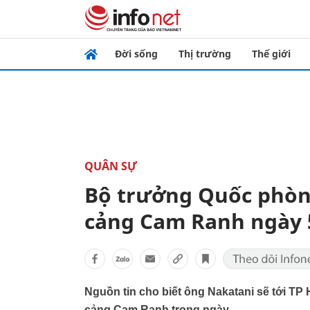
Đời sống
Thị trường
Thế giới
QUÂN SỰ
Bộ trưởng Quốc phòn
cảng Cam Ranh ngày 
Nguồn tin cho biết ông Nakatani sẽ tới TP
cảng Cam Ranh trong ngày.