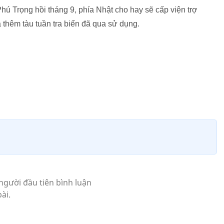
ú Trọng hồi tháng 9, phía Nhật cho hay sẽ cấp viện trợ
 thêm tàu tuần tra biển đã qua sử dụng.