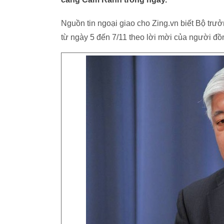
Nguồn tin ngoại giao cho Zing.vn biết Bộ tr
từ ngày 5 đến 7/11 theo lời mời của người 