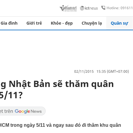
Hotline: 09161
Gia đình
Giới trẻ
Khỏe - đẹp
Chuyện lạ
Quân sự
02/11/2015 15:35 (GMT+07:00)
g Nhật Bản sẽ thăm quân
5/11?
 HCM trong ngày 5/11 và ngay sau đó đi thăm khu quân