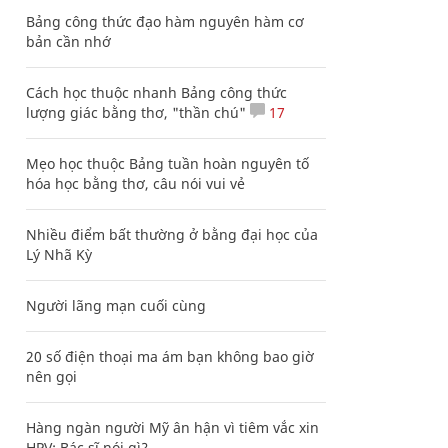
Bảng công thức đạo hàm nguyên hàm cơ
bản cần nhớ
Cách học thuộc nhanh Bảng công thức
lượng giác bằng thơ, "thần chú"
17
Mẹo học thuộc Bảng tuần hoàn nguyên tố
hóa học bằng thơ, câu nói vui vẻ
Nhiều điểm bất thường ở bằng đại học của
Lý Nhã Kỳ
Người lãng mạn cuối cùng
20 số điện thoại ma ám bạn không bao giờ
nên gọi
Hàng ngàn người Mỹ ân hận vì tiêm vắc xin
HPV: Bác sĩ nói gì?