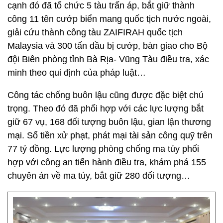
cạnh đó đã tổ chức 5 tàu trấn áp, bắt giữ thành
công 11 tên cướp biển mang quốc tịch nước ngoài,
giải cứu thành công tàu ZAIFIRAH quốc tịch
Malaysia và 300 tấn dầu bị cướp, bàn giao cho Bộ
đội Biên phòng tỉnh Bà Rịa- Vũng Tàu điều tra, xác
minh theo qui định của pháp luật…
Công tác chống buôn lậu cũng được đặc biệt chú
trọng. Theo đó đã phối hợp với các lực lượng bắt
giữ 67 vụ, 168 đối tượng buôn lậu, gian lận thương
mại. Số tiền xử phạt, phát mại tài sản công quỹ trên
77 tỷ đồng. Lực lượng phòng chống ma túy phối
hợp với công an tiến hành điều tra, khám phá 155
chuyên án về ma túy, bắt giữ 280 đối tượng…