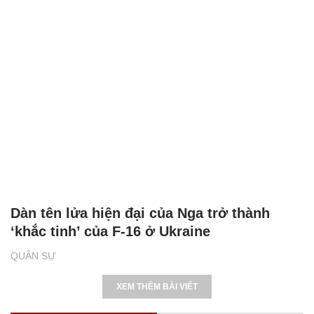
Dàn tên lửa hiện đại của Nga trở thành
‘khắc tinh’ của F-16 ở Ukraine
QUÂN SỰ
XEM THÊM BÀI VIẾT