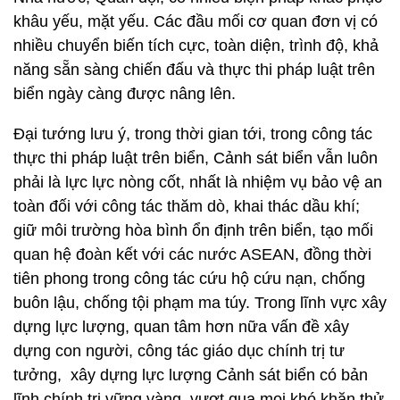
khâu yếu, mặt yếu. Các đầu mối cơ quan đơn vị có
nhiều chuyển biến tích cực, toàn diện, trình độ, khả
năng sẵn sàng chiến đấu và thực thi pháp luật trên
biển ngày càng được nâng lên.
Đại tướng lưu ý, trong thời gian tới, trong công tác
thực thi pháp luật trên biển, Cảnh sát biển vẫn luôn
phải là lực lực nòng cốt, nhất là nhiệm vụ bảo vệ an
toàn đối với công tác thăm dò, khai thác dầu khí;
giữ môi trường hòa bình ổn định trên biển, tạo mối
quan hệ đoàn kết với các nước ASEAN, đồng thời
tiên phong trong công tác cứu hộ cứu nạn, chống
buôn lậu, chống tội phạm ma túy. Trong lĩnh vực xây
dựng lực lượng, quan tâm hơn nữa vấn đề xây
dựng con người, công tác giáo dục chính trị tư
tưởng, xây dựng lực lượng Cảnh sát biển có bản
lĩnh chính trị vững vàng, vượt qua mọi khó khăn thử