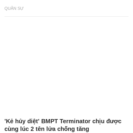
QUÂN SỰ
'Kẻ hủy diệt' BMPT Terminator chịu được
cùng lúc 2 tên lửa chống tăng