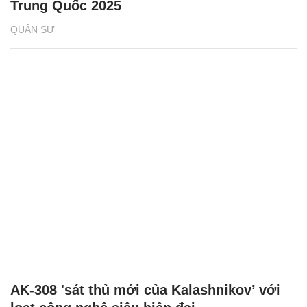
Trung Quốc 2025
QUÂN SỰ
AK-308 'sát thủ mới của Kalashnikov’ với