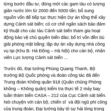
từng bước đầu tư, đóng mới các gam tàu có lượng
giãn nước lớn từ 2000 đến 5000 tấn; bổ sung
nguồn vốn để tiếp tục thực hiện Dự án tổng thể xây
dựng Cảnh sát biển; có cơ chế ngân sách bảo đảm
kỹ thuật cho các tàu Cảnh sát biển tham gia hoạt
động bảo vệ chủ quyền biển đảo; bố trí vốn đền bù
giải phóng mặt bằng; lập dự án xây dựng nhà công
vụ tại (Khu B- Hà Đông – Hà Nội) cho cán bộ, nhân
viên Lực lượng Cảnh sát biển …
Trước đó, Đại tướng Phùng Quang Thanh, Bộ
trưởng Bộ Quốc phòng và đoàn công tác đã đến
Trung đoàn Không quân 918 (Quân chủng Phòng
không – Không quân) kiểm tra thực tế 2 máy bay
tuần thám biển CASA – 212 của Cục Cảnh sát biển.
Nói chuyện với cán bộ, chiến sĩ và đội ngũ phi công
của trung đoàn, Đại tướng bày tỏ sự hài lòng trong