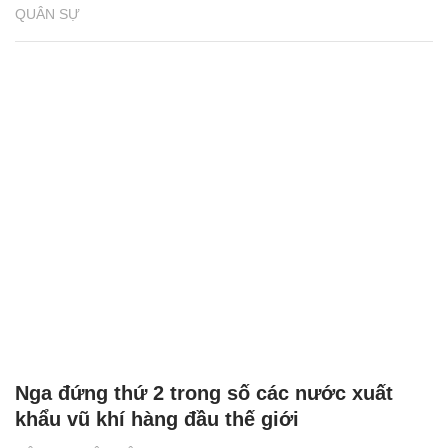
QUÂN SỰ
Nga đứng thứ 2 trong số các nước xuất
khẩu vũ khí hàng đầu thế giới