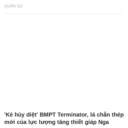
QUÂN SỰ
'Kẻ hủy diệt' BMPT Terminator, lá chắn thép
mới của lực lượng tăng thiết giáp Nga