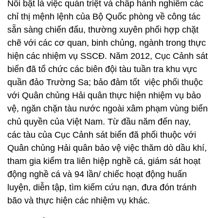
Nổi bật là việc quán triệt và chấp hành nghiêm các
chỉ thị mệnh lệnh của Bộ Quốc phòng về công tác
sẵn sàng chiến đấu, thường xuyên phối hợp chặt
chẽ với các cơ quan, binh chủng, ngành trong thực
hiện các nhiệm vụ SSCĐ. Năm 2012, Cục Cảnh sát
biển đã tổ chức các biên đội tàu tuần tra khu vực
quần đảo Trường Sa; bảo đảm tốt việc phối thuộc
với Quân chủng Hải quân thực hiện nhiệm vụ bảo
vệ, ngăn chặn tàu nước ngoài xâm phạm vùng biển
chủ quyền của Việt Nam. Từ đầu năm đến nay,
các tàu của Cục Cảnh sát biển đã phối thuộc với
Quân chủng Hải quân bảo vệ việc thăm dò dầu khí,
tham gia kiểm tra liên hiệp nghề cá, giám sát hoạt
động nghề cá và 94 lần/ chiếc hoạt động huấn
luyện, diễn tập, tìm kiếm cứu nạn, đưa đón tránh
bão và thực hiện các nhiệm vụ khác.