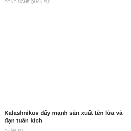
CÔNG NGHỆ QUÂN SỰ
Kalashnikov đẩy mạnh sản xuất tên lửa và
đạn tuần kích
QUÂN SỰ