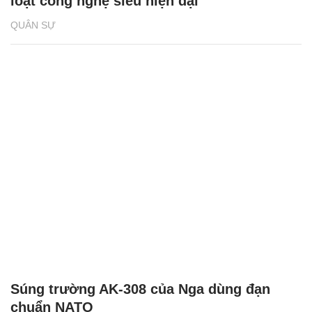
loạt công nghệ siêu hiện đại
QUÂN SỰ
Súng trường AK-308 của Nga dùng đạn
chuẩn NATO