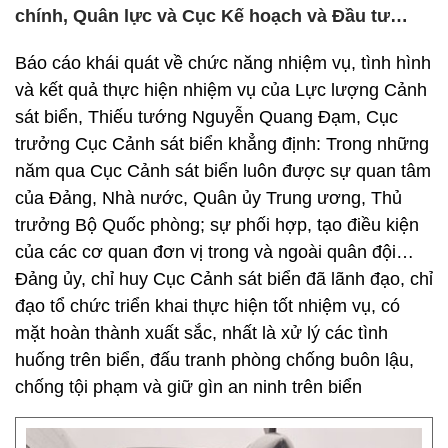
chính, Quân lực và Cục Kế hoạch và Đầu tư…
Báo cáo khái quát về chức năng nhiệm vụ, tình hình
và kết quả thực hiện nhiệm vụ của Lực lượng Cảnh
sát biển, Thiếu tướng Nguyễn Quang Đạm, Cục
trưởng Cục Cảnh sát biển khẳng định: Trong những
năm qua Cục Cảnh sát biển luôn được sự quan tâm
của Đảng, Nhà nước, Quân ủy Trung ương, Thủ
trưởng Bộ Quốc phòng; sự phối hợp, tạo điều kiện
của các cơ quan đơn vị trong và ngoài quân đội…
Đảng ủy, chỉ huy Cục Cảnh sát biển đã lãnh đạo, chỉ
đạo tổ chức triển khai thực hiện tốt nhiệm vụ, có
mặt hoàn thành xuất sắc, nhất là xử lý các tình
huống trên biển, đấu tranh phòng chống buôn lậu,
chống tội phạm và giữ gìn an ninh trên biển