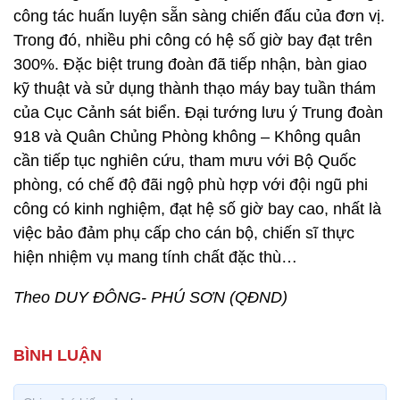
công tác huấn luyện sẵn sàng chiến đấu của đơn vị.
Trong đó, nhiều phi công có hệ số giờ bay đạt trên
300%. Đặc biệt trung đoàn đã tiếp nhận, bàn giao
kỹ thuật và sử dụng thành thạo máy bay tuần thám
của Cục Cảnh sát biển. Đại tướng lưu ý Trung đoàn
918 và Quân Chủng Phòng không – Không quân
cần tiếp tục nghiên cứu, tham mưu với Bộ Quốc
phòng, có chế độ đãi ngộ phù hợp với đội ngũ phi
công có kinh nghiệm, đạt hệ số giờ bay cao, nhất là
việc bảo đảm phụ cấp cho cán bộ, chiến sĩ thực
hiện nhiệm vụ mang tính chất đặc thù…
Theo DUY ĐÔNG- PHÚ SƠN (QĐND)