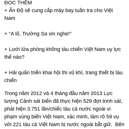
ĐỌC THÊM
+ Ấn Độ sẽ cung cấp máy bay tuần tra cho Việt
Nam
+ “A lô, Trường Sa xin nghe!”
+ Lưới lửa phòng không tàu chiến Việt Nam uy lực
thế nào?
+ Hải quân triển khai hội thi vũ khí, trang thiết bị tàu
chiến
Trong năm 2012 và 4 tháng đầu năm 2013 Lực
lượng Cảnh sát biển đã thực hiện 529 đợt trinh sát,
phát hiện 3.751 lần/chiếc tàu cá nước ngoài vi
phạm vùng biển Việt Nam, xác minh, làm rõ 59 vụ
với 221 tàu cá Việt Nam bị nước ngoài bắt giữ. Bên