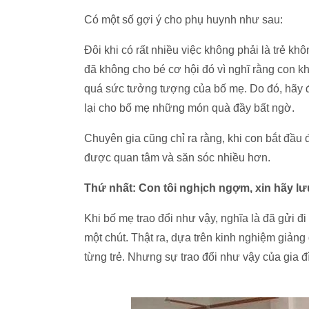
Có một số gợi ý cho phụ huynh như sau:
Đôi khi có rất nhiều việc không phải là trẻ k
đã không cho bé cơ hội đó vì nghĩ rằng con kh
quá sức tưởng tượng của bố mẹ. Do đó, hãy đ
lại cho bố mẹ những món quà đầy bất ngờ.
Chuyên gia cũng chỉ ra rằng, khi con bắt đầu 
được quan tâm và săn sóc nhiều hơn.
Thứ nhất: Con tôi nghịch ngợm, xin hãy lư
Khi bố mẹ trao đổi như vậy, nghĩa là đã gửi 
một chút. Thật ra, dựa trên kinh nghiệm giảng
từng trẻ. Nhưng sự trao đổi như vậy của gia đ