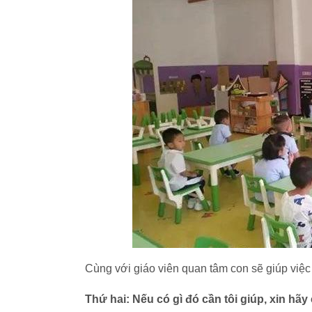
Cùng với giáo viên quan tâm con sẽ giúp việ
Thứ hai: Nếu có gì đó cần tôi giúp, xin hãy 