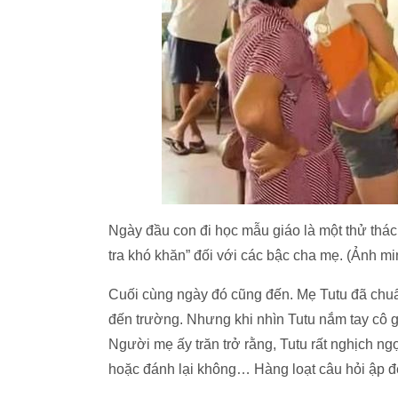
Ngày đầu con đi học mẫu giáo là một thử thách
tra khó khăn” đối với các bậc cha mẹ. (Ảnh m
Cuối cùng ngày đó cũng đến. Mẹ Tutu đã chuẩn
đến trường. Nhưng khi nhìn Tutu nắm tay cô gi
Người mẹ ấy trăn trở rằng, Tutu rất nghịch ngợ
hoặc đánh lại không… Hàng loạt câu hỏi ập đ