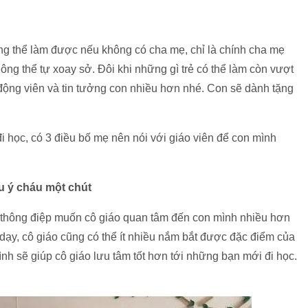
hông thể làm được nếu không có cha mẹ, chỉ là chính cha mẹ
ông thể tự xoay sở. Đôi khi những gì trẻ có thể làm còn vượt
ộng viên và tin tưởng con nhiều hơn nhé. Con sẽ dành tặng
đi học, có 3 điều bố mẹ nên nói với giáo viên để con mình
u ý cháu một chút
đi thông điệp muốn cô giáo quan tâm đến con mình nhiều hơn
 dạy, cô giáo cũng có thể ít nhiều nắm bắt được đặc điểm của
ình sẽ giúp cô giáo lưu tâm tốt hơn tới những bạn mới đi học.