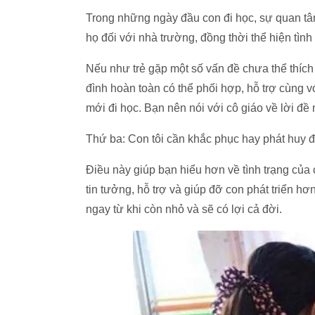
Trong những ngày đầu con đi học, sự quan tâm
họ đối với nhà trường, đồng thời thể hiện tì
Nếu như trẻ gặp một số vấn đề chưa thể thích 
đình hoàn toàn có thể phối hợp, hỗ trợ cùng v
mới đi học. Bạn nên nói với cô giáo về lời đề
Thứ ba: Con tôi cần khắc phục hay phát huy đ
Điều này giúp bạn hiểu hơn về tình trạng của 
tin tưởng, hỗ trợ và giúp đỡ con phát triển hơ
ngay từ khi còn nhỏ và sẽ có lợi cả đời.