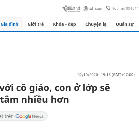
Hotline: 09161
Gia đình
Giới trẻ
Khỏe - đẹp
Chuyện lạ
Quân sự
02/10/2020 19:13 (GMT+07:00)
ới cô giáo, con ở lớp sẽ
 tâm nhiều hơn