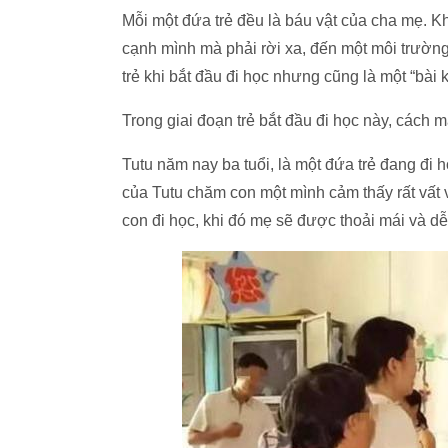
Mỗi một đứa trẻ đều là báu vật của cha mẹ. Kh
cạnh mình mà phải rời xa, đến một môi trường
trẻ khi bắt đầu đi học nhưng cũng là một “bài 
Trong giai đoạn trẻ bắt đầu đi học này, cách m
Tutu năm nay ba tuổi, là một đứa trẻ đang đi
của Tutu chăm con một mình cảm thấy rất vất 
con đi học, khi đó mẹ sẽ được thoải mái và dễ