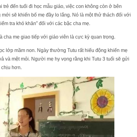
i trẻ đến tuổi đi học mẫu giáo, việc con không còn ở bên
 mới sẽ khiến bố mẹ đầy lo lắng. Nó là một thử thách đối với
kiểm tra khó khăn” đối với các bậc cha mẹ.
à cha mẹ giao tiếp với giáo viên là cực kỳ quan trọng.
 học lớp mầm non. Ngày thường Tutu rất hiếu động khiến mẹ
vả và mệt mỏi. Người mẹ hy vọng rằng khi Tutu 3 tuổi sẽ gửi
 chịu hơn.