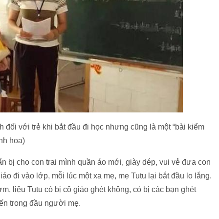
 đối với trẻ khi bắt đầu đi học nhưng cũng là một “bài kiểm
inh họa)
 bị cho con trai mình quần áo mới, giày dép, vui vẻ đưa con
áo đi vào lớp, mỗi lúc một xa mẹ, mẹ Tutu lại bắt đầu lo lắng.
m, liệu Tutu có bị cô giáo ghét không, có bị các bạn ghét
ến trong đầu người mẹ.