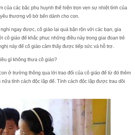
 của các bậc phụ huynh thể hiện trọn vẹn sự nhiệt tình của
nh yêu thương vô bờ bến dành cho con.
nghi ngay được, cô giáo lại quá bận rộn với các bạn, gia
ới cô giáo để khắc phục những điều này trong giai đoạn trẻ
 nghị này để cô giáo cảm thấy được tiếp sức và hỗ trợ.
iều gì không thưa cô giáo?
con ở trường thông qua lời trao đổi của cô giáo để từ đó thêm
n nữa tính cách độc lập để. Tính cách độc lập được trau dồi