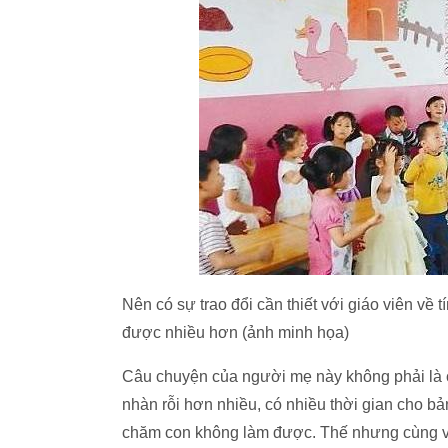
Nên có sự trao đổi cần thiết với giáo viên về 
được nhiều hơn (ảnh minh họa)
Câu chuyện của người mẹ này không phải là cá
nhàn rỗi hơn nhiều, có nhiều thời gian cho b
chăm con không làm được. Thế nhưng cùng với