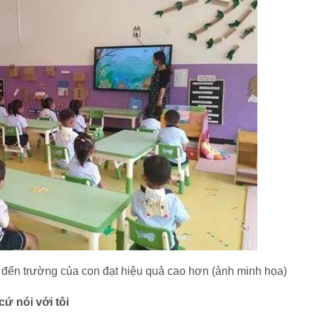
c đến trường của con đạt hiệu quả cao hơn (ảnh minh họa)
cứ nói với tôi