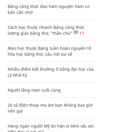
Bảng công thức đạo hàm nguyên hàm cơ
bản cần nhớ
Cách học thuộc nhanh Bảng công thức
lượng giác bằng thơ, "thần chú"
17
Mẹo học thuộc Bảng tuần hoàn nguyên tố
hóa học bằng thơ, câu nói vui vẻ
Nhiều điểm bất thường ở bằng đại học của
Lý Nhã Kỳ
Người lãng mạn cuối cùng
20 số điện thoại ma ám bạn không bao giờ
nên gọi
Hàng ngàn người Mỹ ân hận vì tiêm vắc xin
HPV: Bác sĩ nói gì?