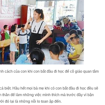
tính cách của con khi con bắt đầu đi học để cô giáo quan tâm
 biệt. Hầu hết mọi bà mẹ khi có con bắt đầu đi học đều sẽ
ản thân để làm những việc mình thích mà trước đây vì bận
 đó lại là những nỗi lo toan ập đến.