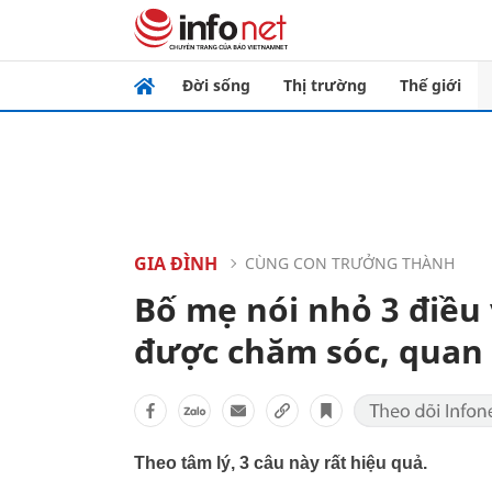
Đời sống
Thị trường
Thế giới
GIA ĐÌNH
CÙNG CON TRƯỞNG THÀNH
Bố mẹ nói nhỏ 3 điều v
được chăm sóc, quan
Theo tâm lý, 3 câu này rất hiệu quả.