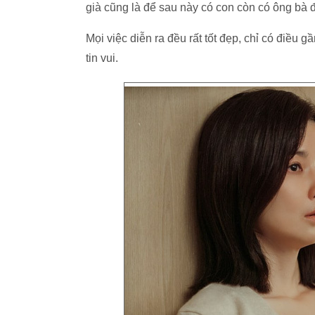
già cũng là để sau này có con còn có ông bà 
Mọi việc diễn ra đều rất tốt đẹp, chỉ có điề
tin vui.