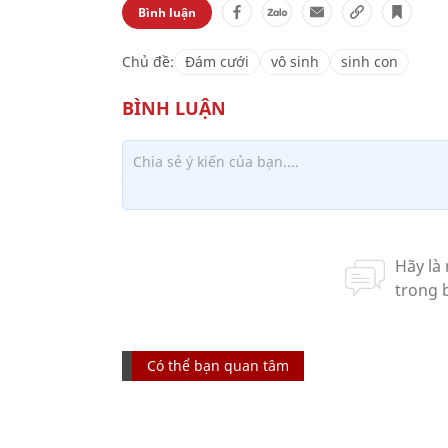
Bình luận
Chủ đề:
Đám cưới
vô sinh
sinh con
Có thể bạn quan tâm