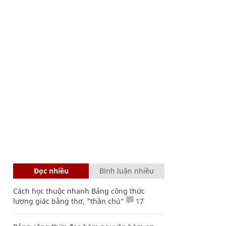
Đọc nhiều
Bình luận nhiều
Cách học thuộc nhanh Bảng công thức
lượng giác bằng thơ, "thần chú"
17