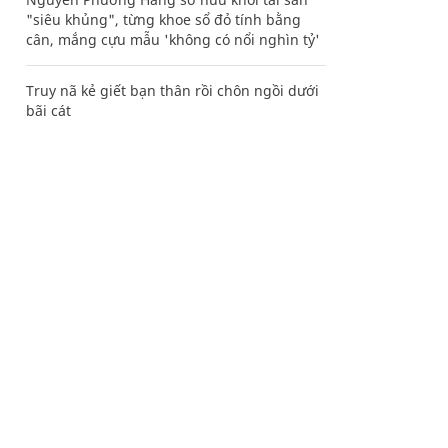
"siêu khủng", từng khoe sổ đỏ tính bằng
cân, mắng cựu mẫu 'không có nổi nghìn tỷ'
Truy nã kẻ giết bạn thân rồi chôn ngồi dưới
bãi cát