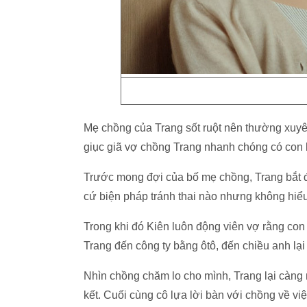
Mẹ chồng của Trang sốt ruột nên thường xuyê
giục giã vợ chồng Trang nhanh chóng có con 
Trước mong đợi của bố mẹ chồng, Trang bắt đ
cứ biện pháp tránh thai nào nhưng không hiểu
Trong khi đó Kiên luôn động viên vợ rằng con 
Trang đến công ty bằng ôtô, đến chiều anh lại
Nhìn chồng chăm lo cho mình, Trang lại càng
kết. Cuối cùng cô lựa lời bàn với chồng về vi