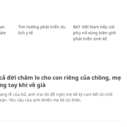
Lan
Tìm hướng phát triển du
BAT Việt Nam tiếp sức
Giám
lịch y tế
phụ nữ vùng biên giới
phát triển sinh kế
H
cả đời chăm lo cho con riêng của chồng, mẹ
ng tay khi về già
ang lễ của bố, anh trai tôi đề nghị mẹ kế ký cam kết từ chối
 sản. Yêu cầu của anh khiến mẹ kế tủi thân.