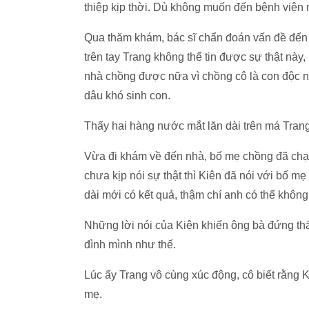
thiệp kịp thời. Dù không muốn đến bệnh viện
Qua thăm khám, bác sĩ chẩn đoán vấn đề đến t
trên tay Trang không thể tin được sự thật này
nhà chồng được nữa vì chồng cô là con độc 
dâu khó sinh con.
Thấy hai hàng nước mắt lăn dài trên má Trang
Vừa đi khám về đến nhà, bố mẹ chồng đã chạy
chưa kịp nói sự thật thì Kiên đã nói với bố mẹ 
dài mới có kết quả, thậm chí anh có thể không 
Những lời nói của Kiên khiến ông bà đứng thất
đình mình như thế.
Lúc ấy Trang vô cùng xúc động, cô biết rằng K
mẹ.