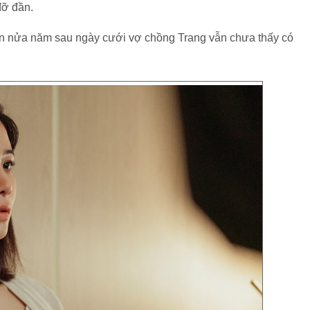
đỡ đần.
u gần nửa năm sau ngày cưới vợ chồng Trang vẫn chưa thấy có