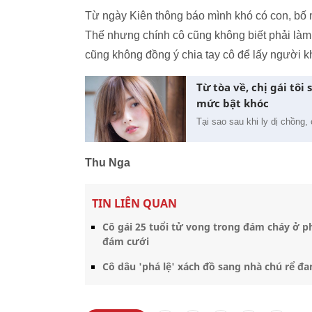
Từ ngày Kiên thông báo mình khó có con, bố m
Thế nhưng chính cô cũng không biết phải làm 
cũng không đồng ý chia tay cô để lấy người k
Từ tòa về, chị gái tô
mức bật khóc
Tại sao sau khi ly dị chồng,
Thu Nga
TIN LIÊN QUAN
Cô gái 25 tuổi tử vong trong đám cháy ở 
đám cưới
Cô dâu 'phá lệ' xách đồ sang nhà chú rể đ