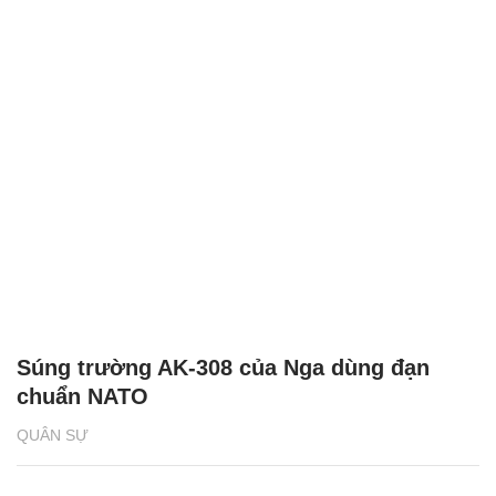
Súng trường AK-308 của Nga dùng đạn
chuẩn NATO
QUÂN SỰ