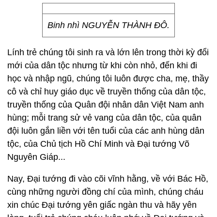
Binh nhì NGUYỄN THÀNH ĐÔ.
Lính trẻ chúng tôi sinh ra và lớn lên trong thời kỳ đổi
mới của dân tộc nhưng từ khi còn nhỏ, đến khi đi
học và nhập ngũ, chúng tôi luôn được cha, mẹ, thầy
cô và chỉ huy giáo dục về truyền thống của dân tộc,
truyền thống của Quân đội nhân dân Việt Nam anh
hùng; mỗi trang sử vẻ vang của dân tộc, của quân
đội luôn gắn liền với tên tuổi của các anh hùng dân
tộc, của Chủ tịch Hồ Chí Minh và Đại tướng Võ
Nguyên Giáp...
Nay, Đại tướng đi vào cõi vĩnh hằng, về với Bác Hồ,
cùng những người đồng chí của mình, chúng cháu
xin chúc Đại tướng yên giấc ngàn thu và hãy yên