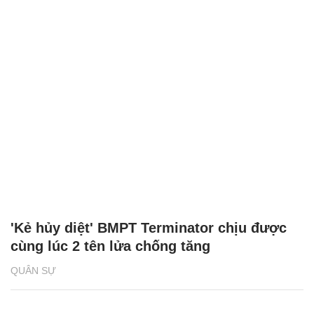
'Kẻ hủy diệt' BMPT Terminator chịu được
cùng lúc 2 tên lửa chống tăng
QUÂN SỰ