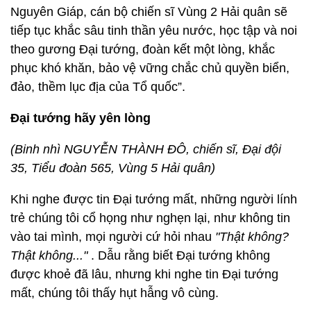
Nguyên Giáp, cán bộ chiến sĩ Vùng 2 Hải quân sẽ
tiếp tục khắc sâu tinh thần yêu nước, học tập và noi
theo gương Đại tướng, đoàn kết một lòng, khắc
phục khó khăn, bảo vệ vững chắc chủ quyền biển,
đảo, thềm lục địa của Tổ quốc”.
Đại tướng hãy yên lòng
(Binh nhì NGUYỄN THÀNH ĐÔ, chiến sĩ, Đại đội
35, Tiểu đoàn 565, Vùng 5 Hải quân)
Khi nghe được tin Đại tướng mất, những người lính
trẻ chúng tôi cổ họng như nghẹn lại, như không tin
vào tai mình, mọi người cứ hỏi nhau
"Thật không?
Thật không..."
. Dẫu rằng biết Đại tướng không
được khoẻ đã lâu, nhưng khi nghe tin Đại tướng
mất, chúng tôi thấy hụt hẫng vô cùng.