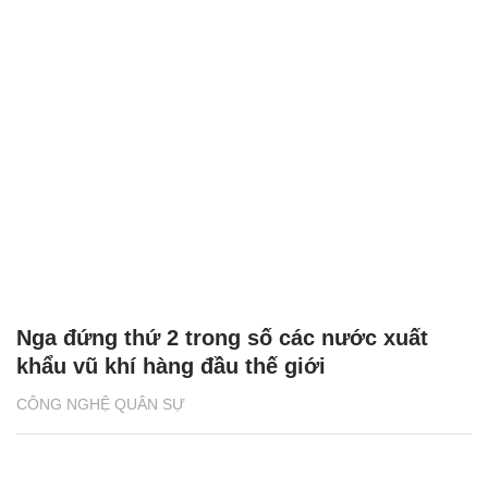
Nga đứng thứ 2 trong số các nước xuất
khẩu vũ khí hàng đầu thế giới
CÔNG NGHỆ QUÂN SỰ