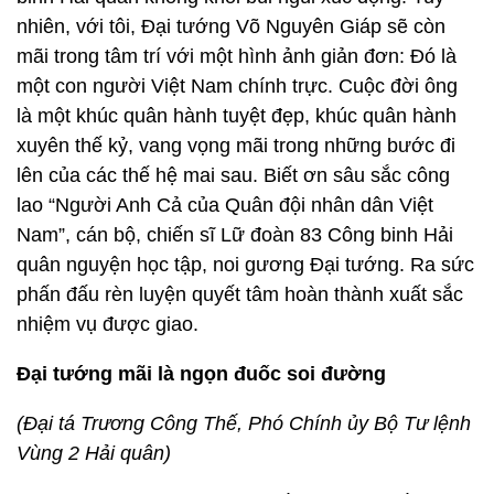
nhiên, với tôi, Đại tướng Võ Nguyên Giáp sẽ còn
mãi trong tâm trí với một hình ảnh giản đơn: Đó là
một con người Việt Nam chính trực. Cuộc đời ông
là một khúc quân hành tuyệt đẹp, khúc quân hành
xuyên thế kỷ, vang vọng mãi trong những bước đi
lên của các thế hệ mai sau. Biết ơn sâu sắc công
lao “Người Anh Cả của Quân đội nhân dân Việt
Nam”, cán bộ, chiến sĩ Lữ đoàn 83 Công binh Hải
quân nguyện học tập, noi gương Đại tướng. Ra sức
phấn đấu rèn luyện quyết tâm hoàn thành xuất sắc
nhiệm vụ được giao.
Đại tướng mãi là ngọn đuốc soi đường
(Đại tá Trương Công Thế, Phó Chính ủy Bộ Tư lệnh
Vùng 2 Hải quân)