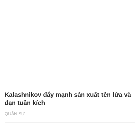
Kalashnikov đẩy mạnh sản xuất tên lửa và
đạn tuần kích
QUÂN SỰ