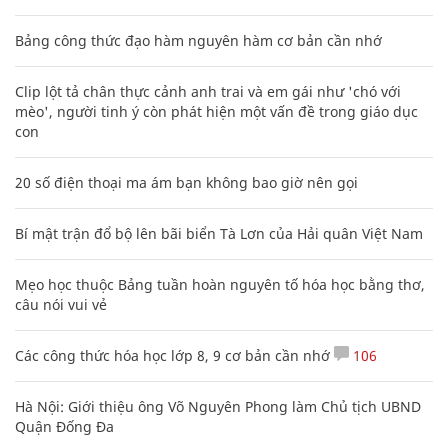
Bảng công thức đạo hàm nguyên hàm cơ bản cần nhớ
Clip lột tả chân thực cảnh anh trai và em gái như 'chó với
mèo', người tinh ý còn phát hiện một vấn đề trong giáo dục
con
20 số điện thoại ma ám bạn không bao giờ nên gọi
Bí mật trận đổ bộ lên bãi biển Tà Lơn của Hải quân Việt Nam
Mẹo học thuộc Bảng tuần hoàn nguyên tố hóa học bằng thơ,
câu nói vui vẻ
Các công thức hóa học lớp 8, 9 cơ bản cần nhớ
106
Hà Nội: Giới thiệu ông Võ Nguyên Phong làm Chủ tịch UBND
Quận Đống Đa