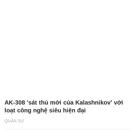
AK-308 'sát thủ mới của Kalashnikov’ với
loạt công nghệ siêu hiện đại
QUÂN SỰ