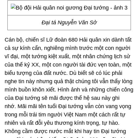
Đại tá Nguyễn Văn Sở
Cán bộ, chiến sĩ Lữ đoàn 680 Hải quân xin dành tất
cả sự kính cẩn, nghiêng mình trước một con người
vĩ đại, một tướng kiệt xuất, một nhân chứng lịch sử
của thế kỷ XX, một con người tài đức vẹn toàn, một
biểu tượng của đất nước. Dù biết sẽ có lúc phải
nghe tin này nhưng quả thật chúng tôi vẫn thấy lòng
mình buồn khôn xiết. Hình ảnh và những chiến công
của Đại tướng sẽ mãi được thế hệ sau này ghi
nhớ. Mãi mãi tên tuổi Đại tướng vẫn còn vang vọng
trong mỗi trái tim người Việt Nam một cách rất tự
nhiên và rất đỗi yêu thương kính trọng, tự hào.
Không cầm được nước mắt khi hay tin Đại tướng