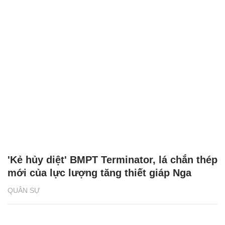
'Kẻ hủy diệt' BMPT Terminator, lá chắn thép
mới của lực lượng tăng thiết giáp Nga
QUÂN SỰ