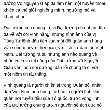
tướng Võ Nguyên Giáp đã làm nên một huyền thoại,
khiến cả thế giới nghiêng mình, ngưỡng mộ và
khâm phục.
Đại tướng của chúng ta, vị Đại tướng của nhân dân
đã về với cõi vĩnh hằng, nhưng hình ảnh của vị
Tổng Tư lệnh đầu tiên của một đội quân anh hùng
vẫn sống mãi với thời gian, với lịch sử dân tộc Việt
Nam. Đại tướng ra đi, nhưng ánh hào quang về
nhân cách và tài năng của Đại tướng Võ Nguyên
Giáp vẫn luôn soi đường, dẫn lối chúng ta đi với
một niềm tin tất thắng.
Vinh quang là người chiến sĩ trong Quân đội nhân
dân Việt Nam anh hùng; tự hào là người lính Hải
quân nơi tuyến đầu của Tổ quốc, trước vong linh
của Đại tướng chúng ta xin nguyện sẽ tích cực nỗ