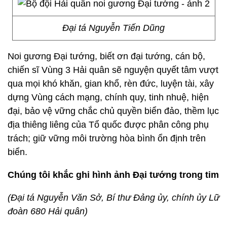
Đại tá Nguyễn Tiến Dũng
Noi gương Đại tướng, biết ơn đại tướng, cán bộ,
chiến sĩ Vùng 3 Hải quân sẽ nguyện quyết tâm vượt
qua mọi khó khăn, gian khổ, rèn đức, luyện tài, xây
dựng Vùng cách mạng, chính quy, tinh nhuệ, hiện
đại, bảo vệ vững chắc chủ quyền biển đảo, thềm lục
địa thiêng liêng của Tổ quốc được phân công phụ
trách; giữ vững môi trường hòa bình ổn định trên
biển.
Chúng tôi khắc ghi hình ảnh Đại tướng trong tim
(Đại tá Nguyễn Văn Sở, Bí thư Đảng ủy, chính ủy Lữ
đoàn 680 Hải quân)