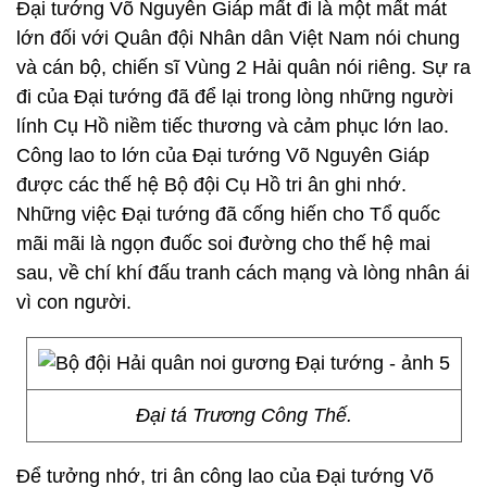
Đại tướng Võ Nguyên Giáp mất đi là một mất mát
lớn đối với Quân đội Nhân dân Việt Nam nói chung
và cán bộ, chiến sĩ Vùng 2 Hải quân nói riêng. Sự ra
đi của Đại tướng đã để lại trong lòng những người
lính Cụ Hồ niềm tiếc thương và cảm phục lớn lao.
Công lao to lớn của Đại tướng Võ Nguyên Giáp
được các thế hệ Bộ đội Cụ Hồ tri ân ghi nhớ.
Những việc Đại tướng đã cống hiến cho Tổ quốc
mãi mãi là ngọn đuốc soi đường cho thế hệ mai
sau, về chí khí đấu tranh cách mạng và lòng nhân ái
vì con người.
Đại tá Trương Công Thế.
Để tưởng nhớ, tri ân công lao của Đại tướng Võ