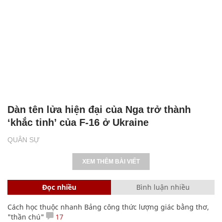
Dàn tên lửa hiện đại của Nga trở thành
‘khắc tinh’ của F-16 ở Ukraine
QUÂN SỰ
XEM THÊM BÀI VIẾT
Đọc nhiều
Bình luận nhiều
Cách học thuộc nhanh Bảng công thức lượng giác bằng thơ,
"thần chú"
17