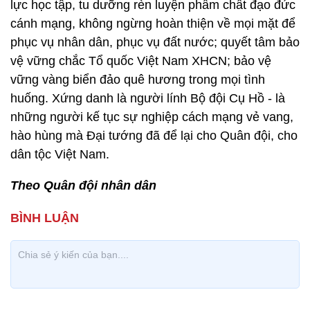
lực học tập, tu dưỡng rèn luyện phẩm chất đạo đức
cánh mạng, không ngừng hoàn thiện về mọi mặt để
phục vụ nhân dân, phục vụ đất nước; quyết tâm bảo
vệ vững chắc Tổ quốc Việt Nam XHCN; bảo vệ
vững vàng biển đảo quê hương trong mọi tình
huống. Xứng danh là người lính Bộ đội Cụ Hồ - là
những người kế tục sự nghiệp cách mạng vẻ vang,
hào hùng mà Đại tướng đã để lại cho Quân đội, cho
dân tộc Việt Nam.
Theo Quân đội nhân dân