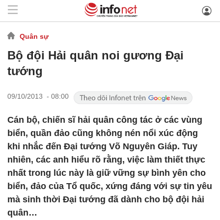
Quân sự
Bộ đội Hải quân noi gương Đại
tướng
09/10/2013 - 08:00
Cán bộ, chiến sĩ hải quân công tác ở các vùng
biển, quần đảo cũng không nén nổi xúc động
khi nhắc đến Đại tướng Võ Nguyên Giáp. Tuy
nhiên, các anh hiểu rõ rằng, việc làm thiết thực
nhất trong lúc này là giữ vững sự bình yên cho
biển, đảo của Tổ quốc, xứng đáng với sự tin yêu
mà sinh thời Đại tướng đã dành cho bộ đội hải
quân…