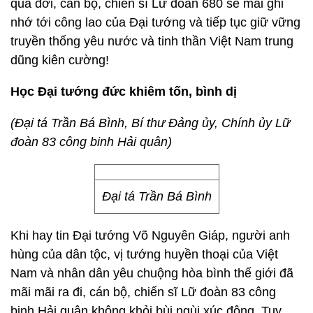
qua đời, cán bộ, chiến sĩ Lữ đoàn 680 sẽ mãi ghi
nhớ tới công lao của Đại tướng và tiếp tục giữ vững
truyền thống yêu nước và tinh thần Việt Nam trung
dũng kiên cường!
Học Đại tướng đức khiêm tốn, bình dị
(Đại tá Trần Bá Bình, Bí thư Đảng ủy, Chính ủy Lữ
đoàn 83 công binh Hải quân)
Đại tá Trần Bá Bình
Khi hay tin Đại tướng Võ Nguyên Giáp, người anh
hùng của dân tộc, vị tướng huyền thoại của Việt
Nam và nhân dân yêu chuộng hòa bình thế giới đã
mãi mãi ra đi, cán bộ, chiến sĩ Lữ đoàn 83 công
binh Hải quân không khỏi bùi ngùi xúc động. Tuy