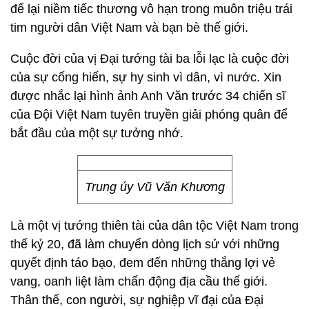
để lại niềm tiếc thương vô hạn trong muôn triệu trái
tim người dân Việt Nam và bạn bè thế giới.
Cuộc đời của vị Đại tướng tài ba lỗi lạc là cuộc đời
của sự cống hiến, sự hy sinh vì dân, vì nước. Xin
được nhắc lại hình ảnh Anh Văn trước 34 chiến sĩ
của Đội Việt Nam tuyên truyền giải phóng quân để
bắt đầu của một sự tưởng nhớ.
Trung úy Vũ Văn Khương
Là một vị tướng thiên tài của dân tộc Việt Nam trong
thế kỷ 20, đã làm chuyển dòng lịch sử với những
quyết định táo bạo, đem đến những thắng lợi vẻ
vang, oanh liệt làm chấn động địa cầu thế giới.
Thân thế, con người, sự nghiệp vĩ đại của Đại