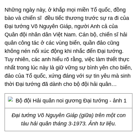
Những ngày này, ở khắp mọi miền Tổ quốc, đồng
bào và chiến sĩ đều tiếc thương trước sự ra đi của
Đại tướng Võ Nguyên Giáp, người Anh cả của
Quân đội nhân dân Việt Nam. Cán bộ, chiến sĩ hải
quân công tác ở các vùng biển, quần đảo cũng
không nén nổi xúc động khi nhắc đến Đại tướng.
Tuy nhiên, các anh hiểu rõ rằng, việc làm thiết thực
nhất trong lúc này là giữ vững sự bình yên cho biển,
đảo của Tổ quốc, xứng đáng với sự tin yêu mà sinh
thời Đại tướng đã dành cho bộ đội hải quân…
Đại tướng Võ Nguyên Giáp (giữa) trên một con
tàu hải quân tháng 3-1973. Ảnh tư liệu.