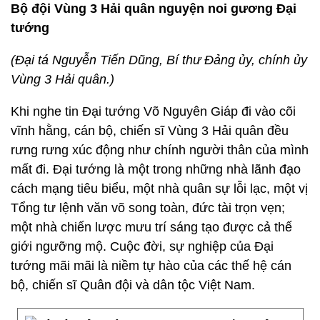
Bộ đội Vùng 3 Hải quân nguyện noi gương Đại
tướng
(Đại tá Nguyễn Tiến Dũng, Bí thư Đảng ủy, chính ủy
Vùng 3 Hải quân.)
Khi nghe tin Đại tướng Võ Nguyên Giáp đi vào cõi
vĩnh hằng, cán bộ, chiến sĩ Vùng 3 Hải quân đều
rưng rưng xúc động như chính người thân của mình
mất đi. Đại tướng là một trong những nhà lãnh đạo
cách mạng tiêu biểu, một nhà quân sự lỗi lạc, một vị
Tổng tư lệnh văn võ song toàn, đức tài trọn vẹn;
một nhà chiến lược mưu trí sáng tạo được cả thế
giới ngưỡng mộ. Cuộc đời, sự nghiệp của Đại
tướng mãi mãi là niềm tự hào của các thế hệ cán
bộ, chiến sĩ Quân đội và dân tộc Việt Nam.