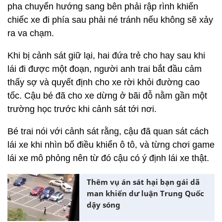
pha chuyển hướng sang bên phải rập rình khiến
chiếc xe đi phía sau phải né tránh nếu không sẽ xảy
ra va chạm.
Khi bị cảnh sát giữ lại, hai đứa trẻ cho hay sau khi
lái đi được một đoạn, người anh trai bắt đầu cảm
thấy sợ và quyết định cho xe rời khỏi đường cao
tốc. Cậu bé đã cho xe dừng ở bãi đỗ nằm gần một
trường học trước khi cảnh sát tới nơi.
Bé trai nói với cảnh sát rằng, cậu đã quan sát cách
lái xe khi nhìn bố điều khiển ô tô, và từng chơi game
lái xe mô phỏng nên từ đó cậu có ý định lái xe thật.
Thêm vụ án sát hại bạn gái dã
man khiến dư luận Trung Quốc
dậy sóng