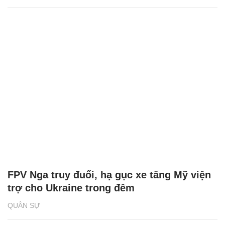
FPV Nga truy đuổi, hạ gục xe tăng Mỹ viện
trợ cho Ukraine trong đêm
QUÂN SỰ