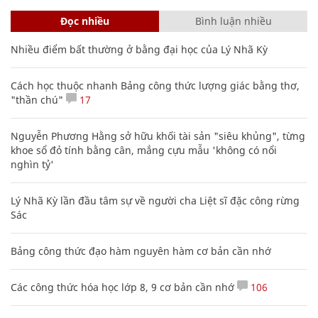
Đọc nhiều
Bình luận nhiều
Nhiều điểm bất thường ở bằng đại học của Lý Nhã Kỳ
Cách học thuộc nhanh Bảng công thức lượng giác bằng thơ,
"thần chú"
17
Nguyễn Phương Hằng sở hữu khối tài sản "siêu khủng", từng
khoe sổ đỏ tính bằng cân, mắng cựu mẫu 'không có nổi
nghìn tỷ'
Lý Nhã Kỳ lần đầu tâm sự về người cha Liệt sĩ đặc công rừng
Sác
Bảng công thức đạo hàm nguyên hàm cơ bản cần nhớ
Các công thức hóa học lớp 8, 9 cơ bản cần nhớ
106