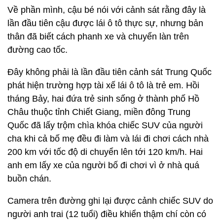
Về phần mình, cậu bé nói với cảnh sát rằng đây là
lần đầu tiên cậu được lái ô tô thực sự, nhưng bản
thân đã biết cách phanh xe và chuyển làn trên
đường cao tốc.
Đây không phải là lần đầu tiên cảnh sát Trung Quốc
phát hiện trường hợp tài xế lái ô tô là trẻ em. Hồi
tháng Bảy, hai đứa trẻ sinh sống ở thành phố Hồ
Châu thuộc tỉnh Chiết Giang, miền đông Trung
Quốc đã lấy trộm chìa khóa chiếc SUV của người
cha khi cả bố mẹ đều đi làm và lái đi chơi cách nhà
200 km với tốc độ di chuyển lên tới 120 km/h. Hai
anh em lấy xe của người bố đi chơi vì ở nhà quá
buồn chán.
Camera trên đường ghi lại được cảnh chiếc SUV do
người anh trai (12 tuổi) điều khiển thậm chí còn có