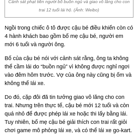
Cảnh sát phạt tiền người bố buồn ngủ và giao vô lăng cho con
trai 12 tuổi lái hộ. (Ảnh: Weibo)
Ngồi trong chiếc ô tô được cậu bé điều khiển còn có
4 hành khách bao gồm bố mẹ cậu bé, người em
mới 6 tuổi và người ông.
Bố của cậu bé nói với cảnh sát rằng, ông ta không
thể cầm lái do “buồn ngủ” vì không được nghỉ ngơi
vào đêm hôm trước. Vợ của ông này cũng bị ốm và
không thể lái xe.
Do đó, cặp đôi đã tin tưởng giao vô lăng cho con
trai. Nhưng trên thực tế, cậu bé mới 12 tuổi và còn
quá nhỏ để được phép lái xe hoặc thi lấy bằng lái.
Tuy nhiên, bố mẹ cậu bé giải thích con trai rất giỏi
chơi game mô phỏng lái xe, và có thể lái xe go-kart.