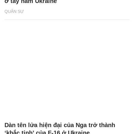
ở tây nam Ukraine
QUÂN SỰ
Dàn tên lửa hiện đại của Nga trở thành
‘khắc tinh’ của F-16 ở Ukraine