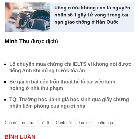
Uống rượu không còn là nguyên
nhân số 1 gây tử vong trong tai
nạn giao thông ở Hàn Quốc
Minh Thu
(lược dịch)
Lộ chuyện mua chứng chỉ IELTS vì không nói được
tiếng Anh khi đứng trước tòa án
Bé gái bị bắt cóc trốn thoát hé lộ sự việc kinh
hoàng ở nhà thủ phạm
TQ: Trường học đánh giá học sinh qua giấy chứng
nhận tiêm phòng của người nhà
Chủ đề:
con trai
ô tô
Cảnh sát
Lái xe
buồn ngủ