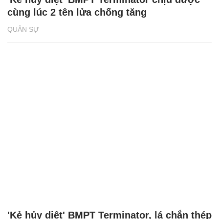
cùng lúc 2 tên lửa chống tăng
QUÂN SỰ
'Kẻ hủy diệt' BMPT Terminator, lá chắn thép