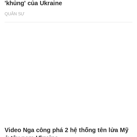
'khủng' của Ukraine
QUÂN SỰ
Video Nga công phá 2 hệ thống tên lửa Mỹ