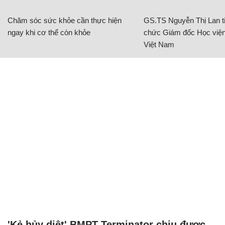
Chăm sóc sức khỏe cần thực hiện
GS.TS Nguyễn Thị Lan ti
ngay khi cơ thể còn khỏe
chức Giám đốc Học viện
Việt Nam
'Kẻ hủy diệt' BMPT Terminator chịu được