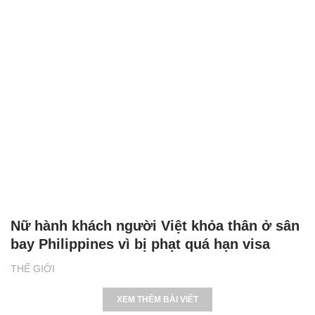
Nữ hành khách người Việt khỏa thân ở sân
bay Philippines vì bị phạt quá hạn visa
THẾ GIỚI
XEM THÊM BÀI VIẾT