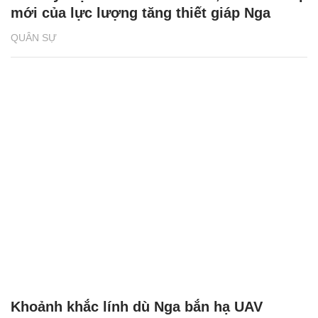
mới của lực lượng tăng thiết giáp Nga
QUÂN SỰ
Khoảnh khắc lính dù Nga bắn hạ UAV