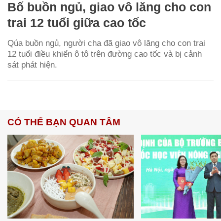
Bố buồn ngủ, giao vô lăng cho con
trai 12 tuổi giữa cao tốc
Qúa buồn ngủ, người cha đã giao vô lăng cho con trai
12 tuổi điều khiển ô tô trên đường cao tốc và bị cảnh
sát phát hiện.
CÓ THỂ BẠN QUAN TÂM