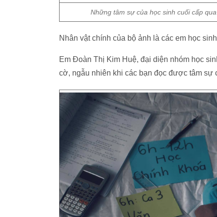
Những tâm sự của học sinh cuối cấp qu
Nhân vật chính của bộ ảnh là các em học sin
Em Đoàn Thị Kim Huệ, đại diện nhóm học sinh
cờ, ngẫu nhiên khi các bạn đọc được tâm sự 