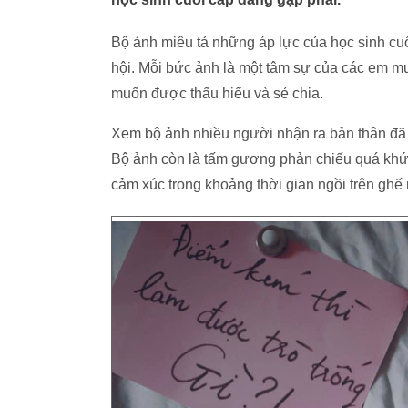
Bộ ảnh miêu tả những áp lực của học sinh c
hội. Mỗi bức ảnh là một tâm sự của các em mu
muốn được thấu hiểu và sẻ chia.
Xem bộ ảnh nhiều người nhận ra bản thân đã v
Bộ ảnh còn là tấm gương phản chiếu quá khứ 
cảm xúc trong khoảng thời gian ngồi trên ghế