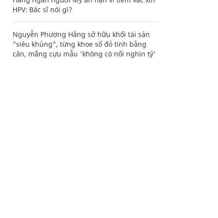
HPV: Bác sĩ nói gì?
Nguyễn Phương Hằng sở hữu khối tài sản
"siêu khủng", từng khoe sổ đỏ tính bằng
cân, mắng cựu mẫu 'không có nổi nghìn tỷ'