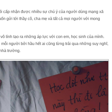
uối cấp nhận được nhiều sự chú ý của người dùng mạng xã
ốn gửi tới thầy cô, cha mẹ và tất cả mọi người với mong
ô tình tạo ra những áp lực với con em, học sinh của mình.
mỗi người bởi hầu hết ai cũng từng trải qua những suy nghĩ,
 nhà trường.