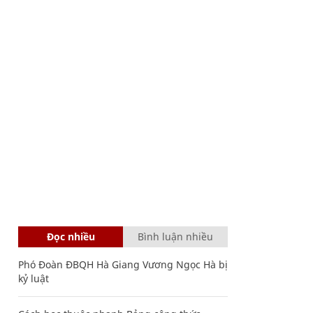
Đọc nhiều
Bình luận nhiều
Phó Đoàn ĐBQH Hà Giang Vương Ngọc Hà bị
kỷ luật