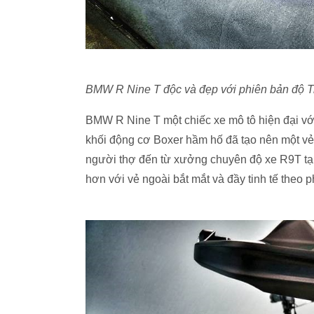
BMW R Nine T độc và đẹp với phiên bản độ T
BMW R Nine T một chiếc xe mô tô hiện đại vớ
khối động cơ Boxer hầm hố đã tạo nên một vẻ
người thợ đến từ xưởng chuyên độ xe R9T tại
hơn với vẻ ngoài bắt mắt và đầy tinh tế theo 