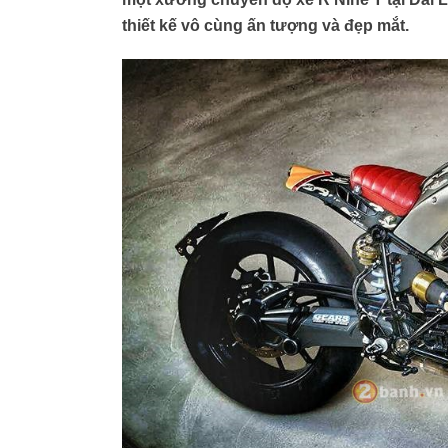
thiết kế vô cùng ấn tượng và đẹp mắt.