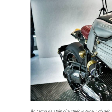
Ấn tượng đầu tiên của chiếc R Nine T độ đến từ