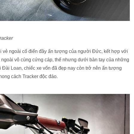
racker
i vẻ ngoài cổ điển đầy ấn tượng của người Đức, kết hợp với
 ngoài vô cùng cứng cáp, thế nhưng dưới bàn tay của những
 Đài Loan, chiếc xe vốn đã đẹp nay còn trở nên ấn tượng
phong cách Tracker độc đáo.