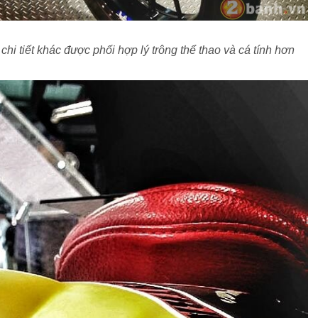
hi tiết khác được phối hợp lý trông thể thao và cá tính hơn