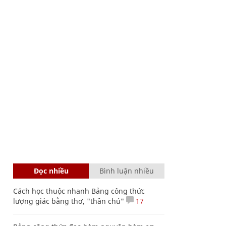
Đọc nhiều
Bình luận nhiều
Cách học thuộc nhanh Bảng công thức
lượng giác bằng thơ, "thần chú"
17