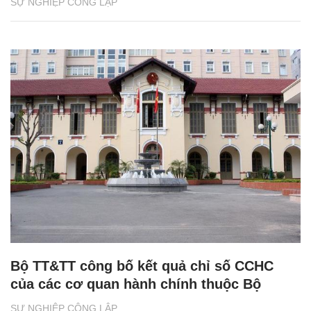
SỰ NGHIỆP CÔNG LẬP
Bộ TT&TT công bố kết quả chỉ số CCHC
của các cơ quan hành chính thuộc Bộ
SỰ NGHIỆP CÔNG LẬP