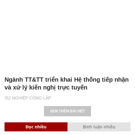
Ngành TT&TT triển khai Hệ thống tiếp nhận
và xử lý kiến nghị trực tuyến
SỰ NGHIỆP CÔNG LẬP
XEM THÊM BÀI VIẾT
Đọc nhiều
Bình luận nhiều