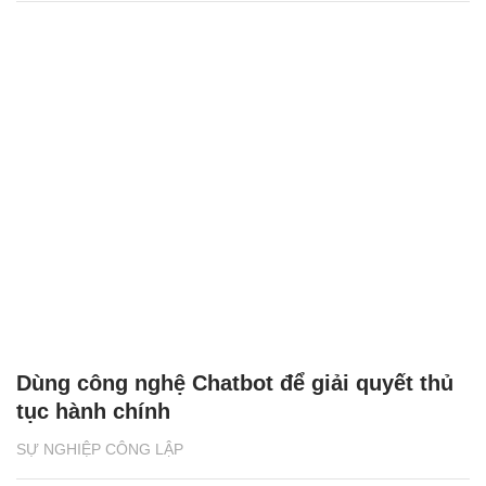
Dùng công nghệ Chatbot để giải quyết thủ
tục hành chính
SỰ NGHIỆP CÔNG LẬP