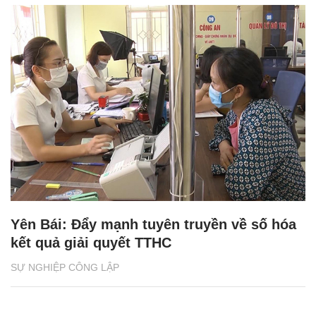
Yên Bái: Đẩy mạnh tuyên truyền về số hóa
kết quả giải quyết TTHC
SỰ NGHIỆP CÔNG LẬP