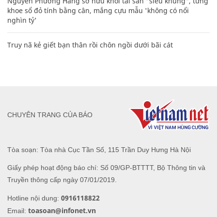
Nguyễn Phương Hằng sở hữu khối tài sản "siêu khủng", từng
khoe sổ đỏ tính bằng cân, mắng cựu mẫu 'không có nổi
nghìn tỷ'
Truy nã kẻ giết bạn thân rồi chôn ngồi dưới bãi cát
CHUYÊN TRANG CỦA BÁO
Tòa soạn: Tòa nhà Cục Tần Số, 115 Trần Duy Hưng Hà Nội
Giấy phép hoạt động báo chí: Số 09/GP-BTTTT, Bộ Thông tin và
Truyền thông cấp ngày 07/01/2019.
0916118822
Hotline nội dung:
toasoan@infonet.vn
Email: