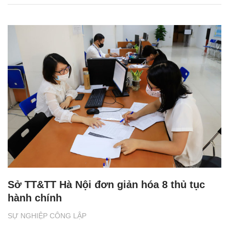
Sở TT&TT Hà Nội đơn giản hóa 8 thủ tục
hành chính
SỰ NGHIỆP CÔNG LẬP