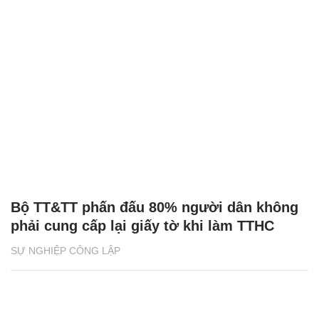
Bộ TT&TT phấn đấu 80% người dân không
phải cung cấp lại giấy tờ khi làm TTHC
SỰ NGHIỆP CÔNG LẬP