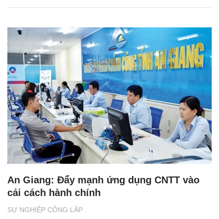
An Giang: Đẩy mạnh ứng dụng CNTT vào
cải cách hành chính
SỰ NGHIỆP CÔNG LẬP