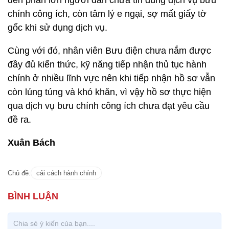
đến phần lớn người dân chưa tin dùng dịch vụ bưu
chính công ích, còn tâm lý e ngại, sợ mất giấy tờ
gốc khi sử dụng dịch vụ.
Cùng với đó, nhân viên Bưu điện chưa nắm được
đầy đủ kiến thức, kỹ năng tiếp nhận thủ tục hành
chính ở nhiều lĩnh vực nên khi tiếp nhận hồ sơ vẫn
còn lúng túng và khó khăn, vì vậy hồ sơ thực hiện
qua dịch vụ bưu chính công ích chưa đạt yêu cầu
đề ra.
Xuân Bách
Chủ đề:
cải cách hành chính