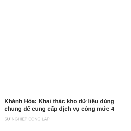
Khánh Hòa: Khai thác kho dữ liệu dùng
chung để cung cấp dịch vụ công mức 4
SỰ NGHIỆP CÔNG LẬP