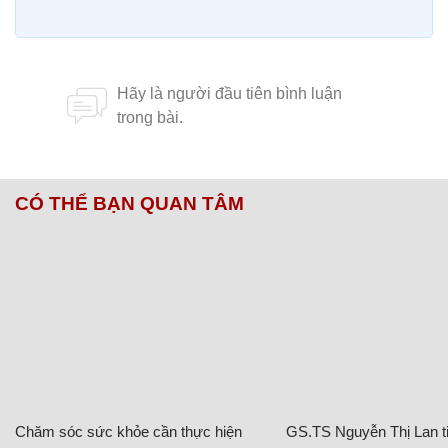
CÓ THỂ BẠN QUAN TÂM
Chăm sóc sức khỏe cần thực hiện
GS.TS Nguyễn Thị Lan ti