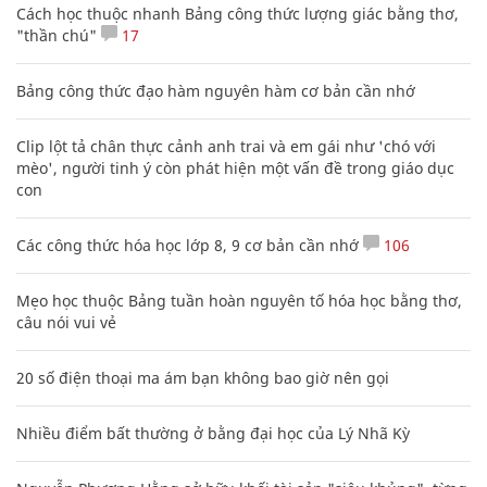
Cách học thuộc nhanh Bảng công thức lượng giác bằng thơ,
"thần chú"
17
Bảng công thức đạo hàm nguyên hàm cơ bản cần nhớ
Clip lột tả chân thực cảnh anh trai và em gái như 'chó với
mèo', người tinh ý còn phát hiện một vấn đề trong giáo dục
con
Các công thức hóa học lớp 8, 9 cơ bản cần nhớ
106
Mẹo học thuộc Bảng tuần hoàn nguyên tố hóa học bằng thơ,
câu nói vui vẻ
20 số điện thoại ma ám bạn không bao giờ nên gọi
Nhiều điểm bất thường ở bằng đại học của Lý Nhã Kỳ