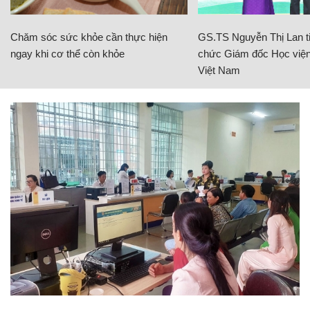
Chăm sóc sức khỏe cần thực hiện
GS.TS Nguyễn Thị Lan ti
ngay khi cơ thể còn khỏe
chức Giám đốc Học viện
Việt Nam