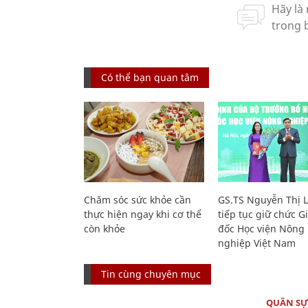
Có thể bạn quan tâm
Chăm sóc sức khỏe cần
GS.TS Nguyễn Thị 
thực hiện ngay khi cơ thể
tiếp tục giữ chức 
còn khỏe
đốc Học viện Nông
nghiệp Việt Nam
Tin cùng chuyên mục
QUÂN S