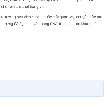
chọi với cái chết trong viện.
lực lượng biệt kích SEAL thuộc Hải quân Mỹ, chuyên đào tạo
c lượng đã đột kích vào hang ổ và tiêu diệt trùm khủng bố