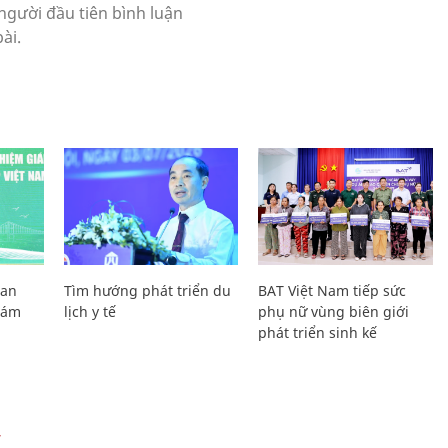
Lan
Tìm hướng phát triển du
BAT Việt Nam tiếp sức
Giám
lịch y tế
phụ nữ vùng biên giới
phát triển sinh kế
Ự