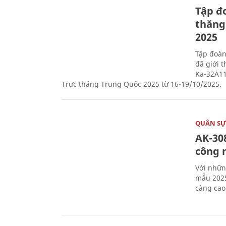
Tập đo
thăng
2025
Tập đoàn
đã giới 
Ka-32A11
Trực thăng Trung Quốc 2025 từ 16-19/10/2025.
QUÂN S
AK-308
công 
Với nhữn
mẫu 2025
càng cao