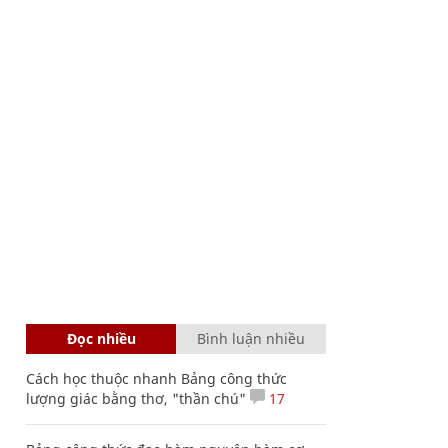
Đọc nhiều
Bình luận nhiều
Cách học thuộc nhanh Bảng công thức
lượng giác bằng thơ, "thần chú"
17