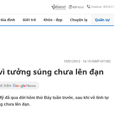
Hotline: 09161
Gia đình
Giới trẻ
Khỏe - đẹp
Chuyện lạ
Quân sự
10/01/2012 16:19 (GMT+07:00)
 vì tưởng súng chưa lên đạn
ỹ đã qua đời hôm thứ Bảy tuần trước, sau khi vô tình tự
g chưa lên đạn.