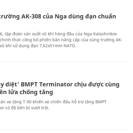
Ự
trường AK-308 của Nga dùng đạn chuẩn
6, tập đoàn sản xuất vũ khí hàng đầu của Nga Kalashnikov
chính thức công bố phiên bản nâng cấp của súng trường AK-
i vũ khí sử dụng đạn 7,62x51mm NATO.
Ự
ủy diệt' BMPT Terminator chịu được cùng
tên lửa chống tăng
ân xe tăng T-90 khiến xe chiến đấu hỗ trợ tăng BMPT
r có độ bền bỉ vượt trội.