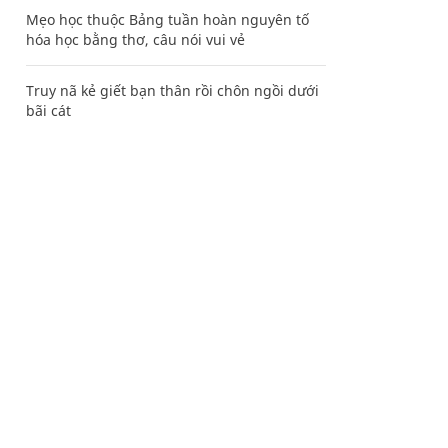
Mẹo học thuộc Bảng tuần hoàn nguyên tố
hóa học bằng thơ, câu nói vui vẻ
Truy nã kẻ giết bạn thân rồi chôn ngồi dưới
bãi cát