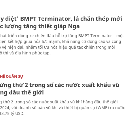
Ự
ủy diệt' BMPT Terminator, lá chắn thép mới
ực lượng tăng thiết giáp Nga
hát triển dòng xe chiến đấu hỗ trợ tăng BMPT Terminator – một
iện kết hợp giữa hỏa lực mạnh, khả năng cơ động cao và công
 vệ hiện đại, nhằm tối ưu hóa hiệu quả tác chiến trong môi
 thị và địa hình phức tạp.
HỆ QUÂN SỰ
ứng thứ 2 trong số các nước xuất khẩu vũ
ng đầu thế giới
 thứ 2 trong số các nước xuất khẩu vũ khí hàng đầu thế giới
2024, với doanh số bán vũ khí và thiết bị quân sự (WME) ra nước
13,75 tỷ USD.