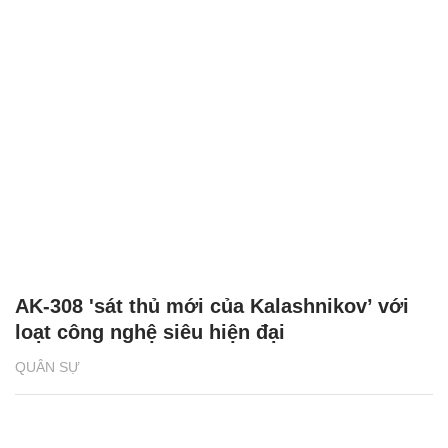
AK-308 'sát thủ mới của Kalashnikov’ với
loạt công nghệ siêu hiện đại
QUÂN SỰ