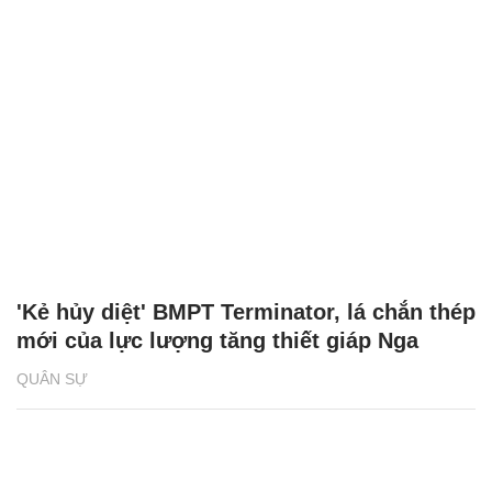
'Kẻ hủy diệt' BMPT Terminator, lá chắn thép
mới của lực lượng tăng thiết giáp Nga
QUÂN SỰ