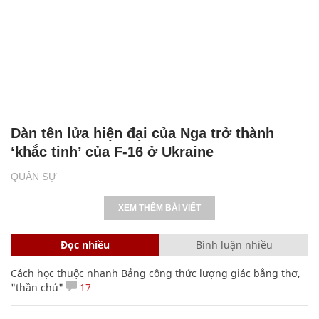
Dàn tên lửa hiện đại của Nga trở thành
‘khắc tinh’ của F-16 ở Ukraine
QUÂN SỰ
XEM THÊM BÀI VIẾT
Đọc nhiều
Bình luận nhiều
Cách học thuộc nhanh Bảng công thức lượng giác bằng thơ,
"thần chú"
17