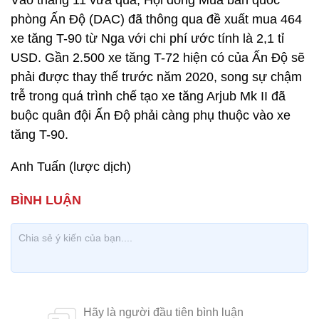
Vào tháng 11 vừa qua, Hội đồng Mua bán quốc
phòng Ấn Độ (DAC) đã thông qua đề xuất mua 464
xe tăng T-90 từ Nga với chi phí ước tính là 2,1 tỉ
USD. Gần 2.500 xe tăng T-72 hiện có của Ấn Độ sẽ
phải được thay thế trước năm 2020, song sự chậm
trễ trong quá trình chế tạo xe tăng Arjub Mk II đã
buộc quân đội Ấn Độ phải càng phụ thuộc vào xe
tăng T-90.
Anh Tuấn (lược dịch)