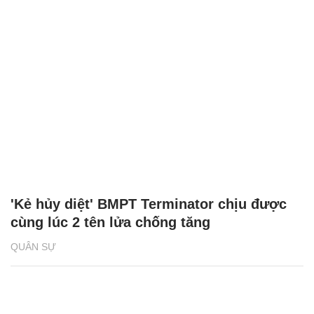
'Kẻ hủy diệt' BMPT Terminator chịu được
cùng lúc 2 tên lửa chống tăng
QUÂN SỰ