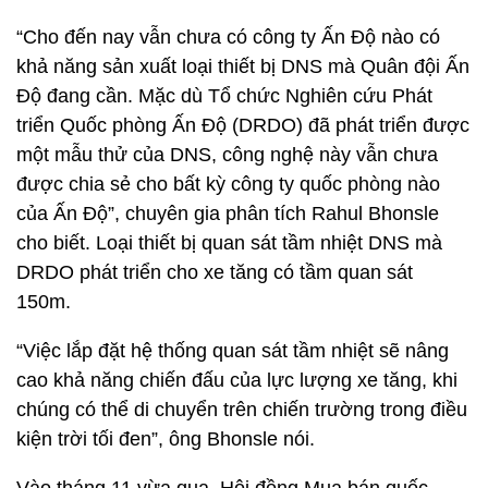
“Cho đến nay vẫn chưa có công ty Ấn Độ nào có
khả năng sản xuất loại thiết bị DNS mà Quân đội Ấn
Độ đang cần. Mặc dù Tổ chức Nghiên cứu Phát
triển Quốc phòng Ấn Độ (DRDO) đã phát triển được
một mẫu thử của DNS, công nghệ này vẫn chưa
được chia sẻ cho bất kỳ công ty quốc phòng nào
của Ấn Độ”, chuyên gia phân tích Rahul Bhonsle
cho biết. Loại thiết bị quan sát tầm nhiệt DNS mà
DRDO phát triển cho xe tăng có tầm quan sát
150m.
“Việc lắp đặt hệ thống quan sát tầm nhiệt sẽ nâng
cao khả năng chiến đấu của lực lượng xe tăng, khi
chúng có thể di chuyển trên chiến trường trong điều
kiện trời tối đen”, ông Bhonsle nói.