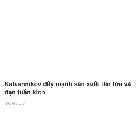
Kalashnikov đẩy mạnh sản xuất tên lửa và
đạn tuần kích
QUÂN SỰ