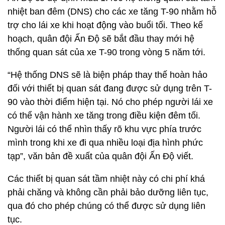
nhiệt ban đêm (DNS) cho các xe tăng T-90 nhằm hỗ
trợ cho lái xe khi hoạt động vào buổi tối. Theo kế
hoạch, quân đội Ấn Độ sẽ bắt đầu thay mới hệ
thống quan sát của xe T-90 trong vòng 5 năm tới.
“Hệ thống DNS sẽ là biện pháp thay thế hoàn hảo
đối với thiết bị quan sát đang được sử dụng trên T-
90 vào thời điểm hiện tại. Nó cho phép người lái xe
có thể vận hành xe tăng trong điều kiện đêm tối.
Người lái có thể nhìn thấy rõ khu vực phía trước
mình trong khi xe đi qua nhiều loại địa hình phức
tạp”, văn bản đề xuất của quân đội Ấn Độ viết.
Các thiết bị quan sát tầm nhiệt này có chi phí khá
phải chăng và không cần phải bảo dưỡng liên tục,
qua đó cho phép chúng có thể được sử dụng liên
tục.