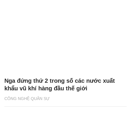
Nga đứng thứ 2 trong số các nước xuất
khẩu vũ khí hàng đầu thế giới
CÔNG NGHỆ QUÂN SỰ