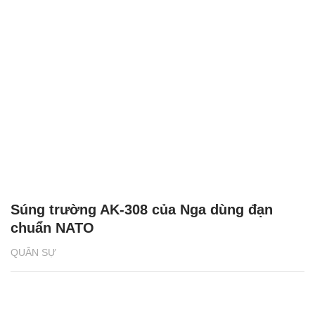
Súng trường AK-308 của Nga dùng đạn
chuẩn NATO
QUÂN SỰ