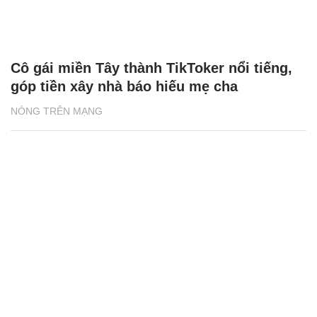
Cô gái miền Tây thành TikToker nổi tiếng,
góp tiền xây nhà báo hiếu mẹ cha
NÓNG TRÊN MẠNG