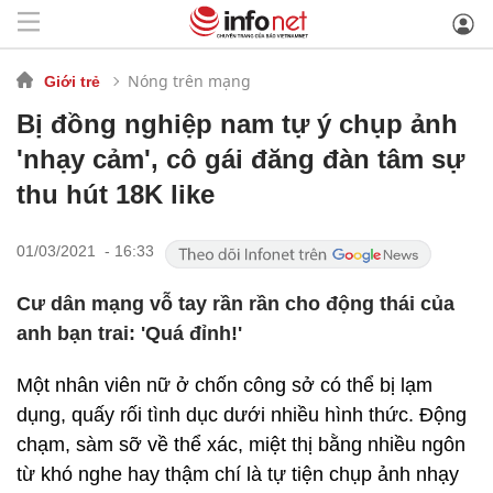
Nóng trên mạng
Giới trẻ
Bị đồng nghiệp nam tự ý chụp ảnh
'nhạy cảm', cô gái đăng đàn tâm sự
thu hút 18K like
01/03/2021 - 16:33
Cư dân mạng vỗ tay rần rần cho động thái của
anh bạn trai: 'Quá đỉnh!'
Một nhân viên nữ ở chốn công sở có thể bị lạm
dụng, quấy rối tình dục dưới nhiều hình thức. Động
chạm, sàm sỡ về thể xác, miệt thị bằng nhiều ngôn
từ khó nghe hay thậm chí là tự tiện chụp ảnh nhạy