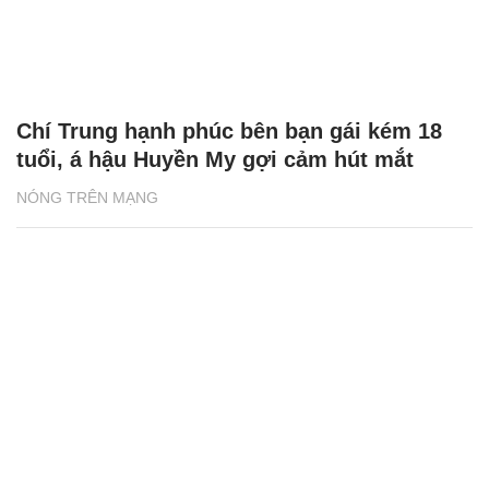
Chí Trung hạnh phúc bên bạn gái kém 18
tuổi, á hậu Huyền My gợi cảm hút mắt
NÓNG TRÊN MẠNG