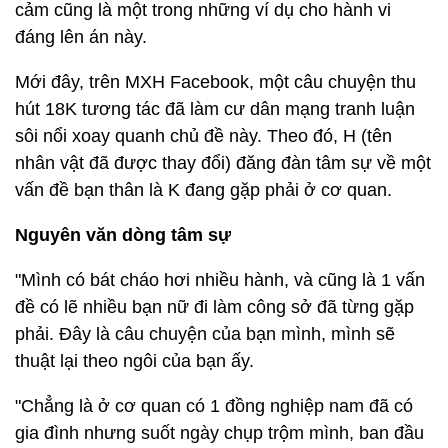
cảm cũng là một trong những ví dụ cho hành vi
đáng lên án này.
Mới đây, trên MXH Facebook, một câu chuyện thu
hút 18K tương tác đã làm cư dân mạng tranh luận
sôi nổi xoay quanh chủ đề này. Theo đó, H (tên
nhân vật đã được thay đổi) đăng đàn tâm sự về một
vấn đề bạn thân là K đang gặp phải ở cơ quan.
Nguyên văn dòng tâm sự
"Mình có bát cháo hơi nhiều hành, và cũng là 1 vấn
đề có lẽ nhiều bạn nữ đi làm công sở đã từng gặp
phải. Đây là câu chuyện của bạn mình, mình sẽ
thuật lại theo ngôi của bạn ấy.
"Chẳng là ở cơ quan có 1 đồng nghiệp nam đã có
gia đình nhưng suốt ngày chụp trộm mình, ban đầu