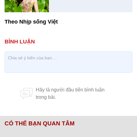
Theo Nhịp sống Việt
CÓ THỂ BẠN QUAN TÂM