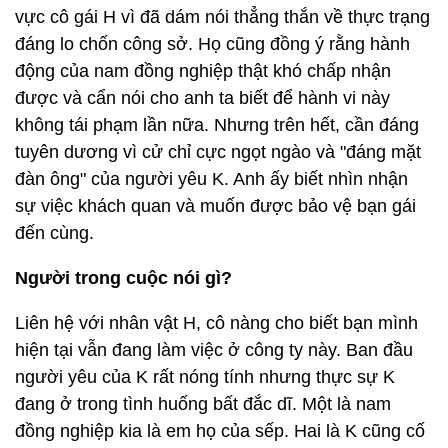
vực cô gái H vì đã dám nói thẳng thắn về thực trạng
đáng lo chốn công sở. Họ cũng đồng ý rằng hành
động của nam đồng nghiệp thật khó chấp nhận
được và cẩn nói cho anh ta biết để hành vi này
không tái phạm lần nữa. Nhưng trên hết, cần đáng
tuyên dương vì cử chỉ cực ngọt ngào và "đáng mặt
đàn ông" của người yêu K. Anh ấy biết nhìn nhận
sự việc khách quan và muốn được bảo vệ bạn gái
đến cùng.
Người trong cuộc nói gì?
Liên hệ với nhân vật H, cô nàng cho biết bạn mình
hiện tại vẫn đang làm việc ở công ty này. Ban đầu
người yêu của K rất nóng tính nhưng thực sự K
đang ở trong tình huống bất đắc dĩ. Một là nam
đồng nghiệp kia là em họ của sếp. Hai là K cũng cố