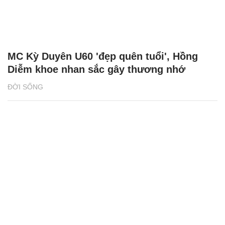
MC Kỳ Duyên U60 'đẹp quên tuổi', Hồng
Diễm khoe nhan sắc gây thương nhớ
ĐỜI SỐNG