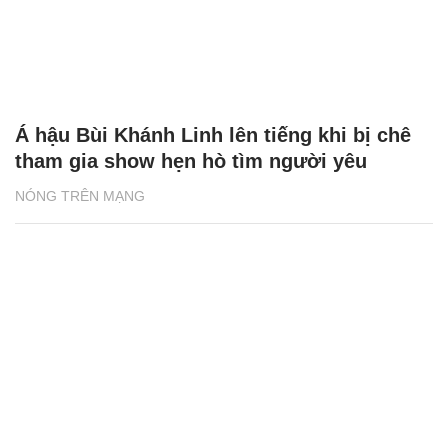
Á hậu Bùi Khánh Linh lên tiếng khi bị chê
tham gia show hẹn hò tìm người yêu
NÓNG TRÊN MẠNG