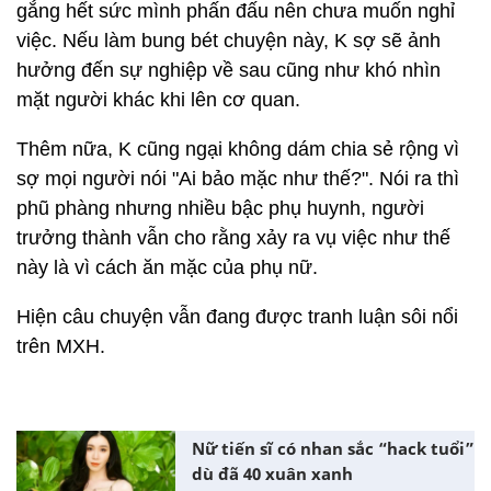
gắng hết sức mình phấn đấu nên chưa muốn nghỉ
việc. Nếu làm bung bét chuyện này, K sợ sẽ ảnh
hưởng đến sự nghiệp về sau cũng như khó nhìn
mặt người khác khi lên cơ quan.
Thêm nữa, K cũng ngại không dám chia sẻ rộng vì
sợ mọi người nói "Ai bảo mặc như thế?". Nói ra thì
phũ phàng nhưng nhiều bậc phụ huynh, người
trưởng thành vẫn cho rằng xảy ra vụ việc như thế
này là vì cách ăn mặc của phụ nữ.
Hiện câu chuyện vẫn đang được tranh luận sôi nổi
trên MXH.
Nữ tiến sĩ có nhan sắc “hack tuổi”
dù đã 40 xuân xanh