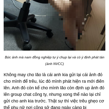
Bức ảnh mà nam đồng nghiệp tự ý chụp lại và có ý định phát tán
(ảnh NVCC)
Không may cho lão là cái anh kia gửi lại cái ảnh đó
cho mình để trêu, lúc đó mình phát hiện ra mới điên
lên. Anh đó còn kể cho mình lão còn định up ảnh đó
lên group chat công ty, nhưng xong thế nào lại chỉ
gửi cho anh kia trước. Thật sự thì việc trêu ghẹo cơ
thể phụ nữ nơi công sở đang ngày càng bị