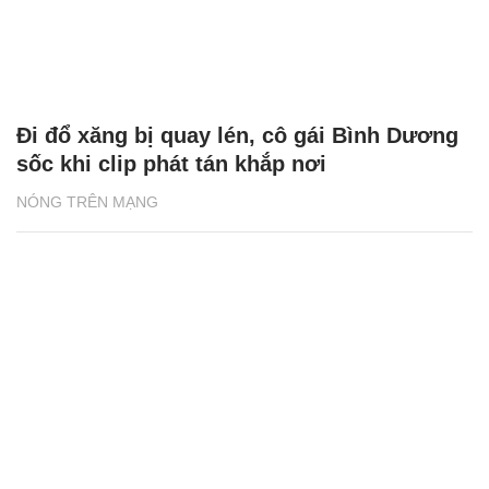
Đi đổ xăng bị quay lén, cô gái Bình Dương
sốc khi clip phát tán khắp nơi
NÓNG TRÊN MẠNG