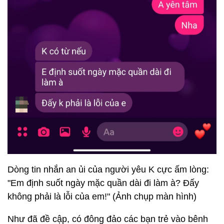
Dòng tin nhắn an ủi của người yêu K cực ấm lòng:
"Em định suốt ngày mặc quần dài đi làm à? Đấy
không phải là lỗi của em!" (Ảnh chụp màn hình)
Như đã đề cập, có đông đảo các bạn trẻ vào bênh