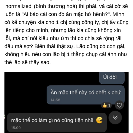
'normalized' (bình thường hoá) thì phải, và cái cớ sẽ
luôn là "Ai bảo cái con đó ăn mặc hớ hênh?". Mình
có kể chuyện kia cho 1 chị cùng công ty, chị ấy cũng
lên tiếng cho mình, nhưng lão kia cũng không xin
lỗi, mà chỉ nói kiểu như ừm thì có chia sẻ rộng rãi
đâu mà sợ? Biến thái thật sự. Lão cũng có con gái,
không hiểu nếu con lão bị 1 thằng chụp cái ảnh như
thế lão sẽ thấy sao.