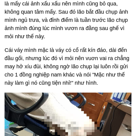
là mấy cái ảnh xấu xấu nên mình cũng bỏ qua,
không quan tâm mấy. Sau đó lão bắt đầu chụp ảnh
mình ngủ trưa, và đỉnh điểm là tuần trước lão chụp
ảnh mình đúng lúc mình vươn ra đằng sau ghế vì
mỏi như thế này.
Cái váy mình mặc là váy có cổ rất kín đáo, dài đến
đầu gối, nhưng lúc đó vì mỏi nên vuơn vai ra chẳng
may hở xíu đùi, không ngờ lão chụp lại luôn rồi gửi
cho 1 đồng nghiệp nam khác và nói "Mặc như thế
này làm gì nó cũng tiện nhỉ!" như hình.