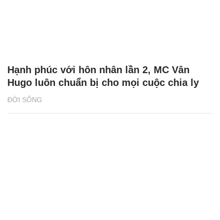
Hạnh phúc với hôn nhân lần 2, MC Vân
Hugo luôn chuẩn bị cho mọi cuộc chia ly
ĐỜI SỐNG