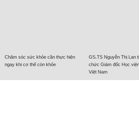
Chăm sóc sức khỏe cần thực hiện
GS.TS Nguyễn Thị Lan ti
ngay khi cơ thể còn khỏe
chức Giám đốc Học viện
Việt Nam