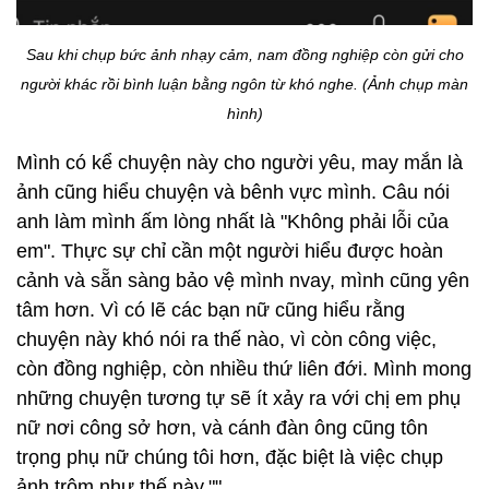
Sau khi chụp bức ảnh nhạy cảm, nam đồng nghiệp còn gửi cho
người khác rồi bình luận bằng ngôn từ khó nghe. (Ảnh chụp màn
hình)
Mình có kể chuyện này cho người yêu, may mắn là
ảnh cũng hiểu chuyện và bênh vực mình. Câu nói
anh làm mình ấm lòng nhất là "Không phải lỗi của
em". Thực sự chỉ cần một người hiểu được hoàn
cảnh và sẵn sàng bảo vệ mình nvay, mình cũng yên
tâm hơn. Vì có lẽ các bạn nữ cũng hiểu rằng
chuyện này khó nói ra thế nào, vì còn công việc,
còn đồng nghiệp, còn nhiều thứ liên đới. Mình mong
những chuyện tương tự sẽ ít xảy ra với chị em phụ
nữ nơi công sở hơn, và cánh đàn ông cũng tôn
trọng phụ nữ chúng tôi hơn, đặc biệt là việc chụp
ảnh trộm như thế này.""