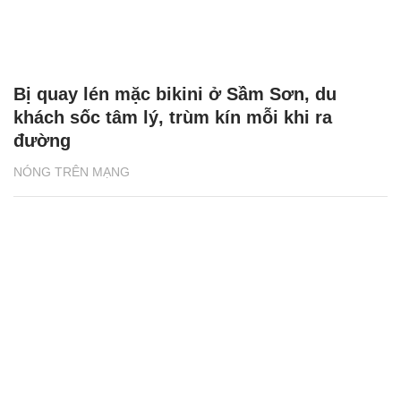
Bị quay lén mặc bikini ở Sầm Sơn, du
khách sốc tâm lý, trùm kín mỗi khi ra
đường
NÓNG TRÊN MẠNG