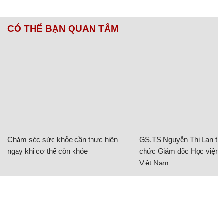
CÓ THỂ BẠN QUAN TÂM
Chăm sóc sức khỏe cần thực hiện
GS.TS Nguyễn Thị Lan ti
ngay khi cơ thể còn khỏe
chức Giám đốc Học viện
Việt Nam