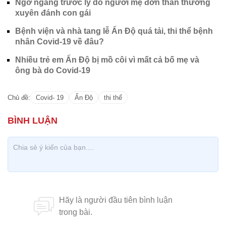
Ngỡ ngàng trước lý do người mẹ đơn thân thường
xuyên đánh con gái
Bệnh viện và nhà tang lễ Ấn Độ quá tải, thi thể bệnh
nhân Covid-19 về đâu?
Nhiều trẻ em Ấn Độ bị mồ côi vì mất cả bố mẹ và
ông bà do Covid-19
Chủ đề:
Covid- 19
Ấn Độ
thi thể