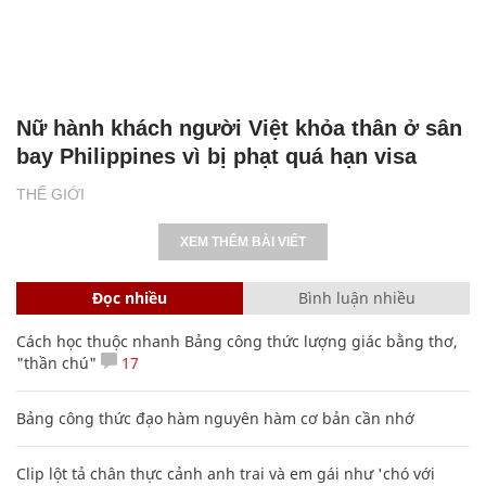
Nữ hành khách người Việt khỏa thân ở sân
bay Philippines vì bị phạt quá hạn visa
THẾ GIỚI
XEM THÊM BÀI VIẾT
Đọc nhiều
Bình luận nhiều
Cách học thuộc nhanh Bảng công thức lượng giác bằng thơ,
"thần chú"
17
Bảng công thức đạo hàm nguyên hàm cơ bản cần nhớ
Clip lột tả chân thực cảnh anh trai và em gái như 'chó với