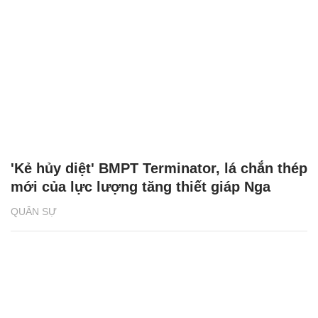
'Kẻ hủy diệt' BMPT Terminator, lá chắn thép
mới của lực lượng tăng thiết giáp Nga
QUÂN SỰ