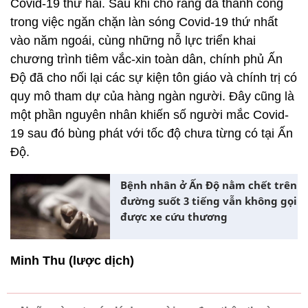
Covid-19 thứ hai. Sau khi cho rằng đã thành công
trong việc ngăn chặn làn sóng Covid-19 thứ nhất
vào năm ngoái, cùng những nỗ lực triển khai
chương trình tiêm vắc-xin toàn dân, chính phủ Ấn
Độ đã cho nối lại các sự kiện tôn giáo và chính trị có
quy mô tham dự của hàng ngàn người. Đây cũng là
một phần nguyên nhân khiến số người mắc Covid-
19 sau đó bùng phát với tốc độ chưa từng có tại Ấn
Độ.
Bệnh nhân ở Ấn Độ nằm chết trên
đường suốt 3 tiếng vẫn không gọi
được xe cứu thương
Minh Thu (lược dịch)