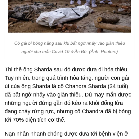
Cô gái bị bỏng nặng sau khi bất ngờ nhảy vào giàn thiêu
người cha mắc Covid-19 ở Ấn Độ. (Ảnh: Reuters)
Thi thể ông Sharda sau đó được đưa đi hỏa thiêu.
Tuy nhiên, trong quá trình hỏa táng, người con gái
út của ông Sharda là cô Chandra Sharda (34 tuổi)
đã bất ngờ nhảy vào giàn thiêu. Dù may mắn được
những người đứng gần đó kéo ra khỏi đống lửa
đang cháy rừng rực, nhưng cô Chandra đã bị bỏng
tới 70% diện tích cơ thể.
Nạn nhân nhanh chóng được đưa tới bệnh viện ở