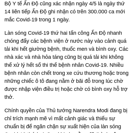
Bộ Y tế Ấn Độ cũng xác nhận ngày 4/5 là ngày thứ
14 liên tiếp Ấn Độ ghi nhận có trên 300.000 ca mới
mắc Covid-19 trong 1 ngày.
Làn sóng Covid-19 thứ hai tấn công Ấn Độ nhanh
chóng đẩy các bệnh viện ở nước này vào cảnh quá
tải khi hết giường bệnh, thuốc men và bình oxy. Các
nhà xác và nhà hỏa táng cũng bị quá tải khi không
thể xử lý hết số thi thể bệnh nhân Covid-19. Nhiều
bệnh nhân còn chết trong xe cứu thương hoặc trong
những chiếc ô tô đang nằm ở bãi đỗ trong lúc chờ
được nhập viện điều trị hoặc chờ có bình oxy hỗ trợ
thở.
Chính quyền của Thủ tướng Narendra Modi đang bị
chỉ trích mạnh mẽ vì mất cảnh giác và thiếu sự
chuẩn bị để ngăn chặn sự xuất hiện của làn sóng