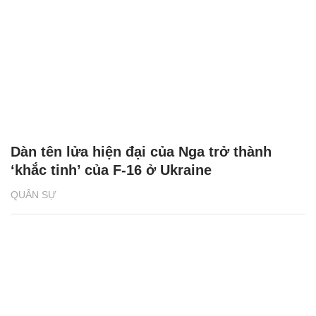
Dàn tên lửa hiện đại của Nga trở thành
‘khắc tinh’ của F-16 ở Ukraine
QUÂN SỰ