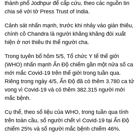
thành phố Jodhpur để cấp cứu, theo các nguồn tin
chia sẻ với tờ Press Trust of India.
Cảnh sát nhấn mạnh, trước khi nhảy vào giàn thiêu,
chính cô Chandra là người khăng khăng đòi xuất
hiện ở nơi thiêu thi thể người cha.
Trong tuyên bố hôm 5/5, Tổ chức Y tế thế giới
(WHO) nhấn mạnh Ấn Độ chiếm gần một nửa số ca
mới mắc Covid-19 trên thế giới trong tuần qua.
Riêng trong ngày 4/5, Ấn Độ đã có thêm 3.780 ca tử
vong vì Covid-19 và có thêm 382.315 người mới
mắc bệnh.
Cụ thể, theo số liệu của WHO, trong tuần qua tính
trên toàn cầu, số người chết vì Covid-19 tại Ấn Độ
chiếm 25% và số người mắc bệnh chiếm 46%.