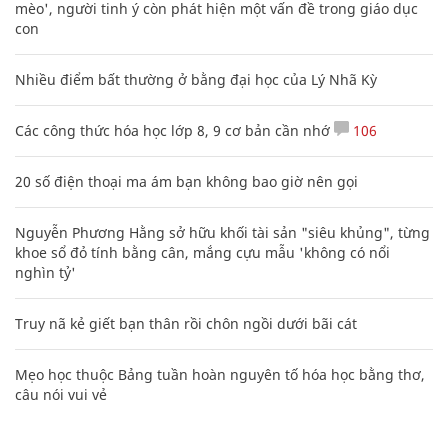
mèo', người tinh ý còn phát hiện một vấn đề trong giáo dục
con
Nhiều điểm bất thường ở bằng đại học của Lý Nhã Kỳ
Các công thức hóa học lớp 8, 9 cơ bản cần nhớ
106
20 số điện thoại ma ám bạn không bao giờ nên gọi
Nguyễn Phương Hằng sở hữu khối tài sản "siêu khủng", từng
khoe sổ đỏ tính bằng cân, mắng cựu mẫu 'không có nổi
nghìn tỷ'
Truy nã kẻ giết bạn thân rồi chôn ngồi dưới bãi cát
Mẹo học thuộc Bảng tuần hoàn nguyên tố hóa học bằng thơ,
câu nói vui vẻ