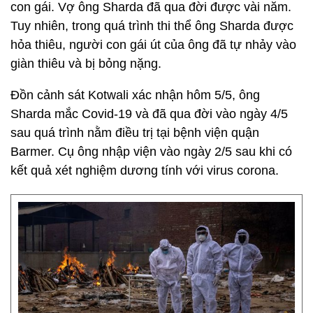
con gái. Vợ ông Sharda đã qua đời được vài năm.
Tuy nhiên, trong quá trình thi thể ông Sharda được
hỏa thiêu, người con gái út của ông đã tự nhảy vào
giàn thiêu và bị bỏng nặng.
Đồn cảnh sát Kotwali xác nhận hôm 5/5, ông
Sharda mắc Covid-19 và đã qua đời vào ngày 4/5
sau quá trình nằm điều trị tại bệnh viện quận
Barmer. Cụ ông nhập viện vào ngày 2/5 sau khi có
kết quả xét nghiệm dương tính với virus corona.