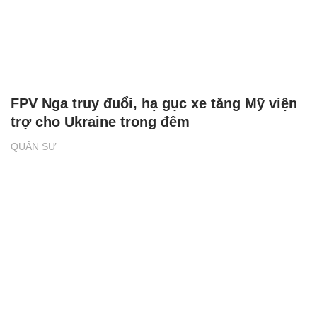
FPV Nga truy đuổi, hạ gục xe tăng Mỹ viện
trợ cho Ukraine trong đêm
QUÂN SỰ