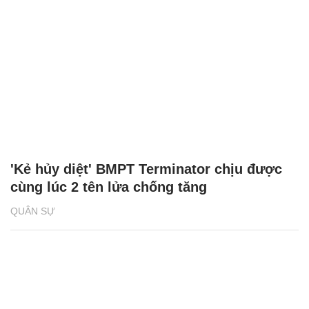
'Kẻ hủy diệt' BMPT Terminator chịu được
cùng lúc 2 tên lửa chống tăng
QUÂN SỰ