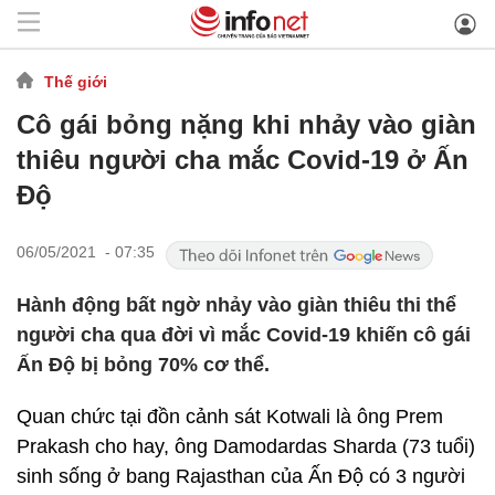
Thế giới
Cô gái bỏng nặng khi nhảy vào giàn
thiêu người cha mắc Covid-19 ở Ấn
Độ
06/05/2021 - 07:35
Hành động bất ngờ nhảy vào giàn thiêu thi thể
người cha qua đời vì mắc Covid-19 khiến cô gái
Ấn Độ bị bỏng 70% cơ thể.
Quan chức tại đồn cảnh sát Kotwali là ông Prem
Prakash cho hay, ông Damodardas Sharda (73 tuổi)
sinh sống ở bang Rajasthan của Ấn Độ có 3 người