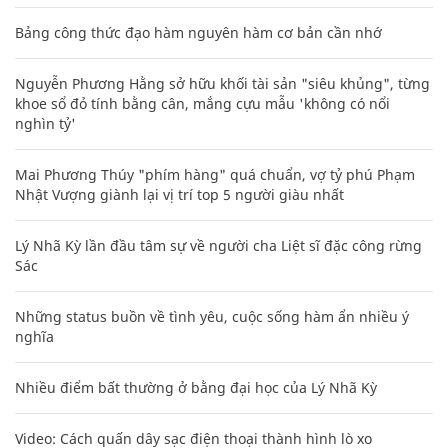
Bảng công thức đạo hàm nguyên hàm cơ bản cần nhớ
Nguyễn Phương Hằng sở hữu khối tài sản "siêu khủng", từng
khoe sổ đỏ tính bằng cân, mắng cựu mẫu 'không có nổi
nghìn tỷ'
Mai Phương Thúy "phím hàng" quá chuẩn, vợ tỷ phú Phạm
Nhật Vượng giành lại vị trí top 5 người giàu nhất
Lý Nhã Kỳ lần đầu tâm sự về người cha Liệt sĩ đặc công rừng
Sác
Những status buồn về tình yêu, cuộc sống hàm ẩn nhiều ý
nghĩa
Nhiều điểm bất thường ở bằng đại học của Lý Nhã Kỳ
Video: Cách quấn dây sạc điện thoại thành hình lò xo