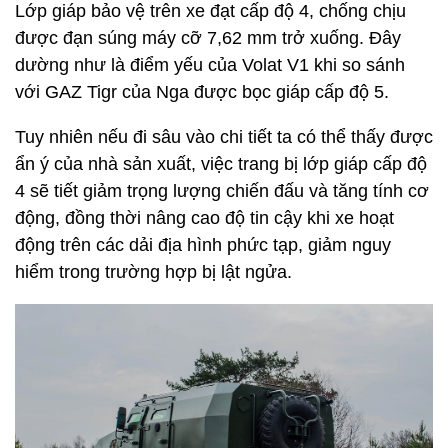
Lớp giáp bảo vệ trên xe đạt cấp độ 4, chống chịu
được đạn súng máy cỡ 7,62 mm trở xuống. Đây
dường như là điểm yếu của Volat V1 khi so sánh
với GAZ Tigr của Nga được bọc giáp cấp độ 5.
Tuy nhiên nếu đi sâu vào chi tiết ta có thể thấy được
ẩn ý của nhà sản xuất, việc trang bị lớp giáp cấp độ
4 sẽ tiết giảm trọng lượng chiến đấu và tăng tính cơ
động, đồng thời nâng cao độ tin cậy khi xe hoạt
động trên các dải địa hình phức tạp, giảm nguy
hiểm trong trường hợp bị lật ngửa.