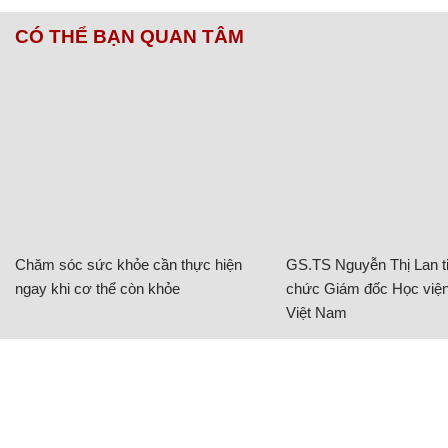
CÓ THỂ BẠN QUAN TÂM
Chăm sóc sức khỏe cần thực hiện
GS.TS Nguyễn Thị Lan ti
ngay khi cơ thể còn khỏe
chức Giám đốc Học viện
Việt Nam