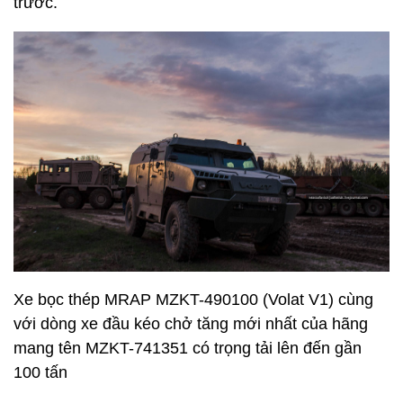
trước.
Xe bọc thép MRAP MZKT-490100 (Volat V1) cùng
với dòng xe đầu kéo chở tăng mới nhất của hãng
mang tên MZKT-741351 có trọng tải lên đến gần
100 tấn