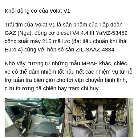
Khối động cơ của Volat V1
Trái tim của Volat V1 là sản phẩm của Tập đoàn
GAZ (Nga), động cơ diesel V4 4.4 lít YaMZ-53452
công suất máy 215 mã lực (đạt tiêu chuẩn khí thải
Euro 4) cùng với hộp số sàn ZIL-SAAZ-4334.
Nhờ vậy, tương tự những mẫu MRAP khác, chiếc
xe có thể đảm nhiệm tốt hầu hết các nhiệm vụ từ hỗ
trợ tuần tra biên giới cho tới vận chuyển binh lính,
cứu thương dã chiến hay trạm chỉ huy...