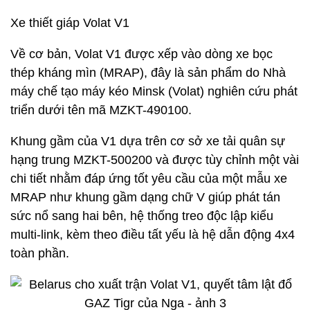
Xe thiết giáp Volat V1
Về cơ bản, Volat V1 được xếp vào dòng xe bọc
thép kháng mìn (MRAP), đây là sản phẩm do Nhà
máy chế tạo máy kéo Minsk (Volat) nghiên cứu phát
triển dưới tên mã MZKT-490100.
Khung gầm của V1 dựa trên cơ sở xe tải quân sự
hạng trung MZKT-500200 và được tùy chỉnh một vài
chi tiết nhằm đáp ứng tốt yêu cầu của một mẫu xe
MRAP như khung gầm dạng chữ V giúp phát tán
sức nổ sang hai bên, hệ thống treo độc lập kiểu
multi-link, kèm theo điều tất yếu là hệ dẫn động 4x4
toàn phần.