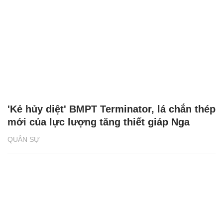
'Kẻ hủy diệt' BMPT Terminator, lá chắn thép
mới của lực lượng tăng thiết giáp Nga
QUÂN SỰ