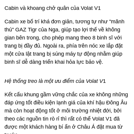
Cabin và khoang chở quân của Volat V1
Cabin xe bố trí khá đơn giản, tương tự như "mãnh
thú" GAZ Tigr của Nga, giúp tạo lợi thế về không
gian bên trong, cho phép mang theo 8 binh sĩ với
trang bị đầy đủ. Ngoài ra, phía trên nóc xe lắp đặt
một cửa lật trang bị súng máy tự động nhằm giúp
binh sĩ dễ dàng triển khai hỏa lực bảo vệ.
Hệ thống treo là một ưu điểm của Volat V
1
Kết cấu khung gầm vững chắc của xe không những
đáp ứng tốt điều kiện lạnh giá của khí hậu Đông Âu
mà còn hoạt động tốt ở môi trường nhiệt đới, bởi
theo các nguồn tin rò rỉ thì rất có thể Volat V1 đã
được một khách hàng bí ẩn ở Châu Á đặt mua từ