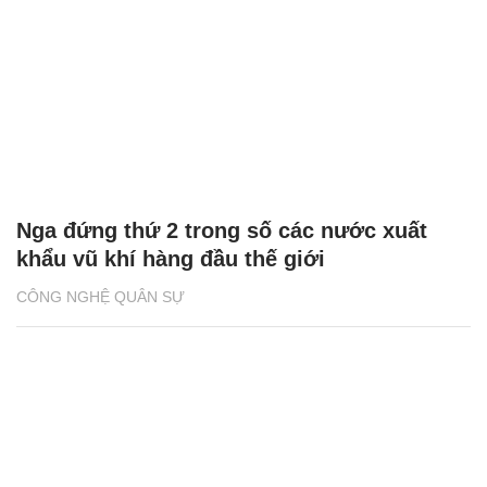
Nga đứng thứ 2 trong số các nước xuất
khẩu vũ khí hàng đầu thế giới
CÔNG NGHỆ QUÂN SỰ