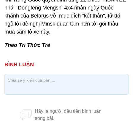
nhái" Dongfeng Mengshi 4x4 nhân ngày Quốc
khánh của Belarus với mục đích "kết thân", từ đó
ngỏ lời đề nghị Minsk quan tâm hơn tới gói thầu
mua sắm lô xe này.
Theo Trí Thức Trẻ