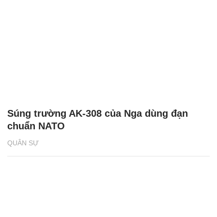
Súng trường AK-308 của Nga dùng đạn
chuẩn NATO
QUÂN SỰ