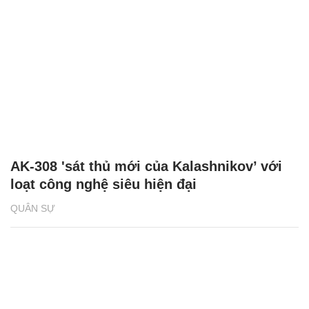
AK-308 'sát thủ mới của Kalashnikov’ với
loạt công nghệ siêu hiện đại
QUÂN SỰ