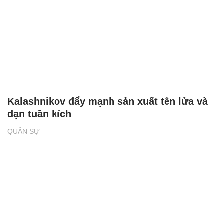
Kalashnikov đẩy mạnh sản xuất tên lửa và
đạn tuần kích
QUÂN SỰ