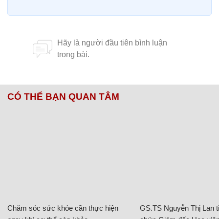
CÓ THỂ BẠN QUAN TÂM
Chăm sóc sức khỏe cần thực hiện
GS.TS Nguyễn Thị Lan ti