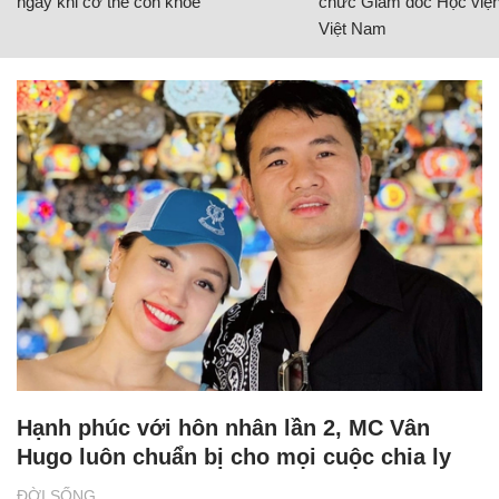
ngay khi cơ thể còn khỏe
chức Giám đốc Học viện
Việt Nam
Hạnh phúc với hôn nhân lần 2, MC Vân
Hugo luôn chuẩn bị cho mọi cuộc chia ly
ĐỜI SỐNG