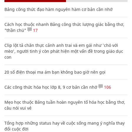
Bảng công thức đạo hàm nguyên hàm cơ bản cần nhớ
Cách học thuộc nhanh Bảng công thức lượng giác bằng thơ,
"thần chú"
17
Clip lột tả chân thực cảnh anh trai và em gái như 'chó với
mèo', người tinh ý còn phát hiện một vấn đề trong giáo dục
con
20 số điện thoại ma ám bạn không bao giờ nên gọi
Các công thức hóa học lớp 8, 9 cơ bản cần nhớ
106
Mẹo học thuộc Bảng tuần hoàn nguyên tố hóa học bằng thơ,
câu nói vui vẻ
Tổng hợp những status hay về cuộc sống mang ý nghĩa thay
đổi cuộc đời