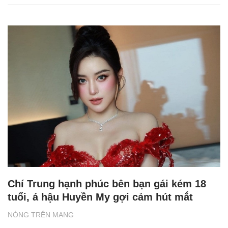
Chí Trung hạnh phúc bên bạn gái kém 18
tuổi, á hậu Huyền My gợi cảm hút mắt
NÓNG TRÊN MẠNG