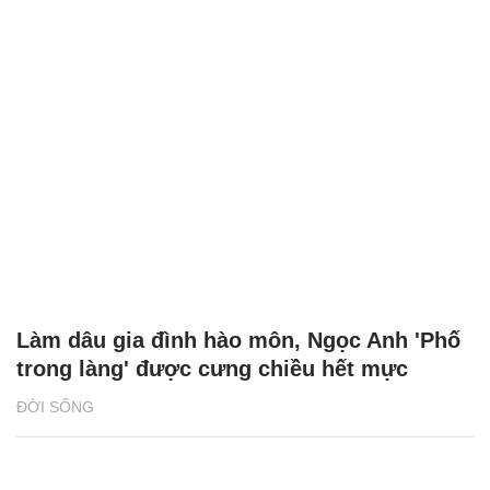
Làm dâu gia đình hào môn, Ngọc Anh 'Phố
trong làng' được cưng chiều hết mực
ĐỜI SỐNG