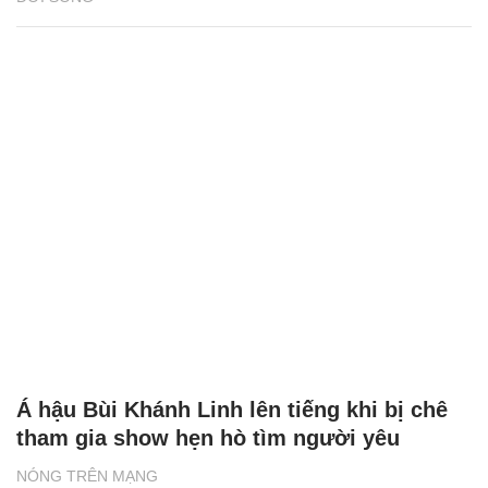
Á hậu Bùi Khánh Linh lên tiếng khi bị chê
tham gia show hẹn hò tìm người yêu
NÓNG TRÊN MẠNG