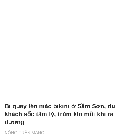
Bị quay lén mặc bikini ở Sầm Sơn, du
khách sốc tâm lý, trùm kín mỗi khi ra
đường
NÓNG TRÊN MẠNG