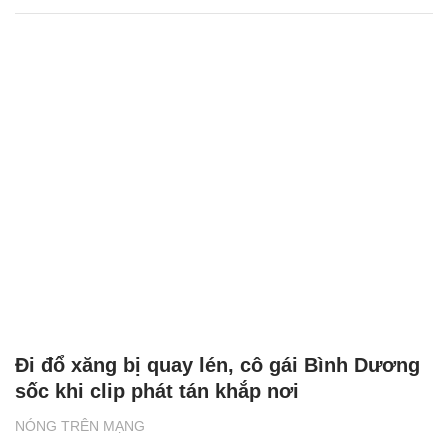
Đi đổ xăng bị quay lén, cô gái Bình Dương
sốc khi clip phát tán khắp nơi
NÓNG TRÊN MẠNG