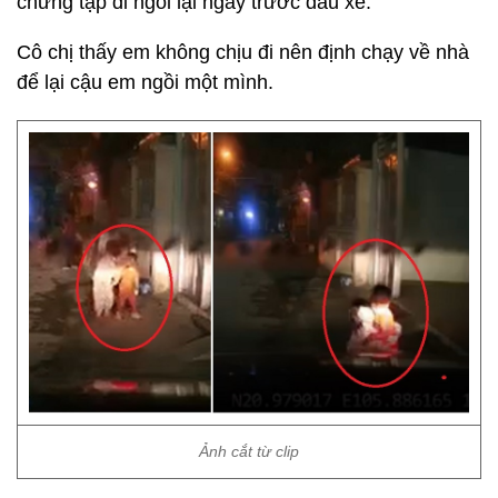
chững tập đi ngồi lại ngay trước đầu xe.
Cô chị thấy em không chịu đi nên định chạy về nhà
để lại cậu em ngồi một mình.
Ảnh cắt từ clip