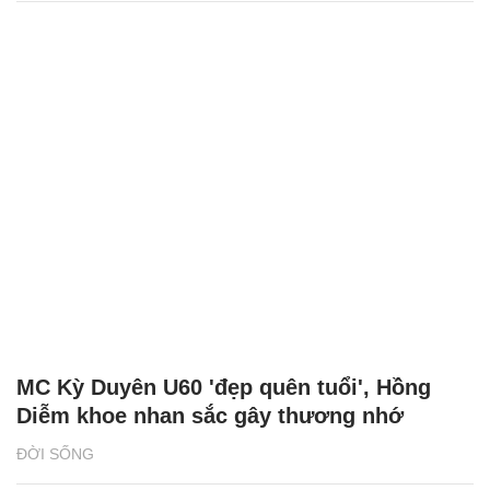
MC Kỳ Duyên U60 'đẹp quên tuổi', Hồng
Diễm khoe nhan sắc gây thương nhớ
ĐỜI SỐNG