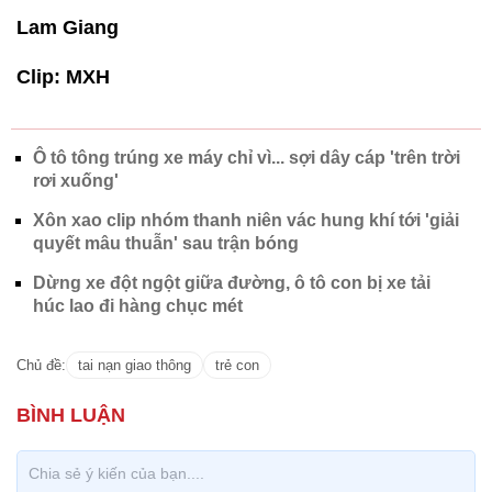
Lam Giang
Clip: MXH
Ô tô tông trúng xe máy chỉ vì... sợi dây cáp 'trên trời
rơi xuống'
Xôn xao clip nhóm thanh niên vác hung khí tới 'giải
quyết mâu thuẫn' sau trận bóng
Dừng xe đột ngột giữa đường, ô tô con bị xe tải
húc lao đi hàng chục mét
Chủ đề:
tai nạn giao thông
trẻ con