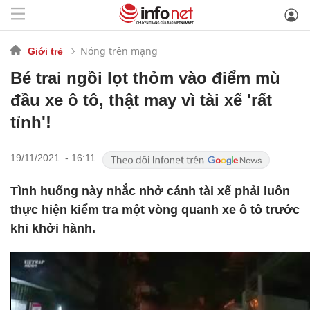
Nóng trên mạng
Giới trẻ
Bé trai ngồi lọt thỏm vào điểm mù
đầu xe ô tô, thật may vì tài xế 'rất
tỉnh'!
19/11/2021 - 16:11
Tình huống này nhắc nhở cánh tài xế phải luôn
thực hiện kiểm tra một vòng quanh xe ô tô trước
khi khởi hành.