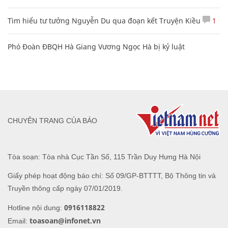
Tìm hiểu tư tưởng Nguyễn Du qua đoạn kết Truyện Kiều
1
Phó Đoàn ĐBQH Hà Giang Vương Ngọc Hà bị kỷ luật
CHUYÊN TRANG CỦA BÁO
Tòa soạn: Tòa nhà Cục Tần Số, 115 Trần Duy Hưng Hà Nội
Giấy phép hoạt động báo chí: Số 09/GP-BTTTT, Bộ Thông tin và
Truyền thông cấp ngày 07/01/2019.
0916118822
Hotline nội dung:
toasoan@infonet.vn
Email: