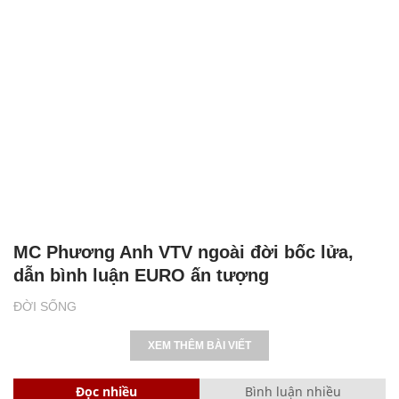
MC Phương Anh VTV ngoài đời bốc lửa,
dẫn bình luận EURO ấn tượng
ĐỜI SỐNG
XEM THÊM BÀI VIẾT
Đọc nhiều
Bình luận nhiều