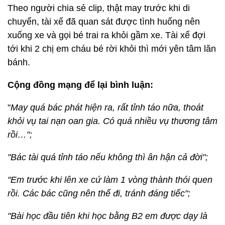
Theo người chia sẻ clip, thật may trước khi di
chuyển, tài xế đã quan sát được tình huống nên
xuống xe và gọi bé trai ra khỏi gầm xe. Tài xế đợi
tới khi 2 chị em cháu bé rời khỏi thì mới yên tâm lăn
bánh.
Cộng đồng mạng để lại bình luận:
"
May quá bác phát hiện ra, rất tỉnh táo nữa, thoát
khỏi vụ tai nạn oan gia. Có quá nhiều vụ thương tâm
rồi…";
"Bác tài quá tỉnh táo nếu không thì ân hận cả đời";
"Em trước khi lên xe cứ làm 1 vòng thành thói quen
rồi. Các bác cũng nên thế đi, tránh đáng tiếc";
"Bài học đầu tiên khi học bằng B2 em được dạy là