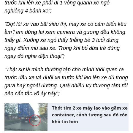
trước khi lên xe phải đi 1 vòng quanh xe ngó
nghiêng 4 bánh xe";
"Đợt lùi xe vào bãi siêu thị, may xe có cảm biến kêu
ầm ĩ em dừng lại xem camera và gương đều không
thấy gì. Xuống xe ngó thấy thằng bé 3 tuổi đứng
ngay điểm mù sau xe. Trong khi bố đứa trẻ đứng
ngay đó nghe điện thoại";
"Thật sự là mình thường tập cho mình thói quen ra
trước đầu xe và đuôi xe trước khi leo lên xe dù trong
gara hay ngoài đường. Quá nhiều vụ thương tâm rồi
nên cẩn tắc vô áy náy";
Thót tim 2 xe máy lao vào gầm xe
container, cảnh tượng sau đó còn
khó tin hơn