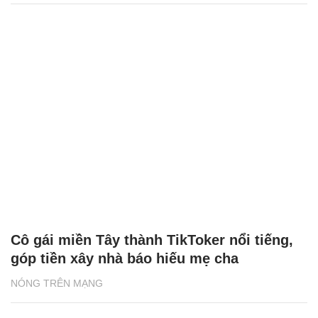
Cô gái miền Tây thành TikToker nổi tiếng,
góp tiền xây nhà báo hiếu mẹ cha
NÓNG TRÊN MẠNG