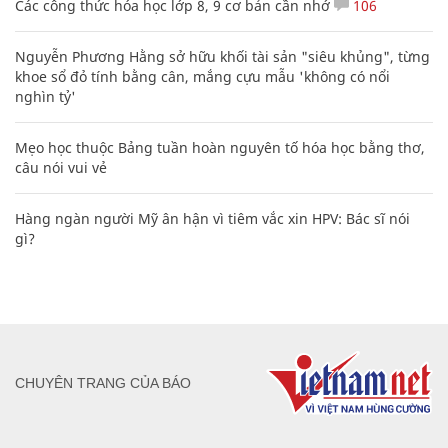
Các công thức hóa học lớp 8, 9 cơ bản cần nhớ
106
Nguyễn Phương Hằng sở hữu khối tài sản "siêu khủng", từng
khoe sổ đỏ tính bằng cân, mắng cựu mẫu 'không có nổi
nghìn tỷ'
Mẹo học thuộc Bảng tuần hoàn nguyên tố hóa học bằng thơ,
câu nói vui vẻ
Hàng ngàn người Mỹ ân hận vì tiêm vắc xin HPV: Bác sĩ nói
gì?
CHUYÊN TRANG CỦA BÁO