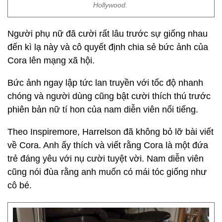
Hollywood.
Người phụ nữ đã cười rất lâu trước sự giống nhau
đến kì lạ này và cô quyết định chia sẻ bức ảnh của
Cora lên mạng xã hội.
Bức ảnh ngay lập tức lan truyền với tốc độ nhanh
chóng và người dùng cũng bật cười thích thú trước
phiên bản nữ tí hon của nam diễn viên nổi tiếng.
Theo Inspiremore, Harrelson đã không bỏ lỡ bài viết
về Cora. Anh ấy thích và viết rằng Cora là một đứa
trẻ đáng yêu với nụ cười tuyệt vời. Nam diễn viên
cũng nói đùa rằng anh muốn có mái tóc giống như
cô bé.