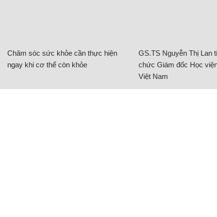
Chăm sóc sức khỏe cần thực hiện
GS.TS Nguyễn Thị Lan ti
ngay khi cơ thể còn khỏe
chức Giám đốc Học viện
Việt Nam