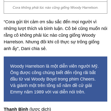
Cora không phải lúc nào cũng giống Woody Harrelson.
“Cora gửi lời cảm ơn sâu sắc đến mọi người vì
những lượt thích và bình luận. Cô bé cũng muốn nói
rằng cô không phải lúc nào cũng giống Woody
Harrelson. Nhưng đôi khi cô thực sự trông giống
anh ấy”, Dani chia sẻ.
Woody Harrelson là một diễn viên người Mỹ.
Ông được công chúng biết đến rộng rãi bắt
đầu từ vai Woody Boyd trong phim Cheers.
Và giành một trên tổng số năm đề cử giải
Emmy năm 1989 với vai diễn nói trên.
Thanh Bình
(lược dịch)