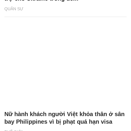
QUÂN SỰ
Nữ hành khách người Việt khỏa thân ở sân
bay Philippines vì bị phạt quá hạn visa