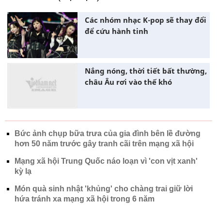
Các nhóm nhạc K-pop sẽ thay đổi
để cứu hành tinh
Nắng nóng, thời tiết bất thường,
châu Âu rơi vào thế khó
Bức ảnh chụp bữa trưa của gia đình bên lề đường
hơn 50 năm trước gây tranh cãi trên mạng xã hội
Mạng xã hội Trung Quốc náo loạn vì 'con vịt xanh'
kỳ lạ
Món quà sinh nhật 'khủng' cho chàng trai giữ lời
hứa tránh xa mạng xã hội trong 6 năm