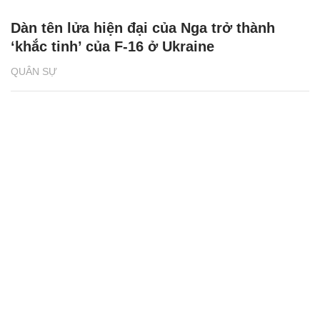
Dàn tên lửa hiện đại của Nga trở thành
‘khắc tinh’ của F-16 ở Ukraine
QUÂN SỰ