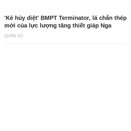
'Kẻ hủy diệt' BMPT Terminator, lá chắn thép
mới của lực lượng tăng thiết giáp Nga
QUÂN SỰ