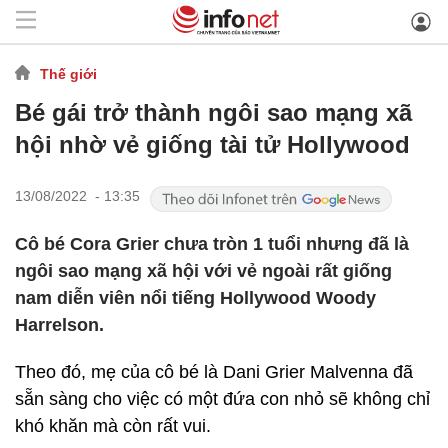
Thế giới
Bé gái trở thành ngôi sao mạng xã
hội nhờ vẻ giống tài tử Hollywood
13/08/2022 - 13:35
Cô bé Cora Grier chưa tròn 1 tuổi nhưng đã là
ngôi sao mạng xã hội với vẻ ngoài rất giống
nam diễn viên nổi tiếng Hollywood Woody
Harrelson.
Theo đó, mẹ của cô bé là Dani Grier Malvenna đã
sẵn sàng cho việc có một đứa con nhỏ sẽ không chỉ
khó khăn mà còn rất vui.