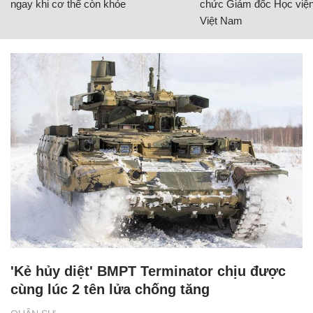
ngay khi cơ thể còn khỏe
chức Giám đốc Học viện
Việt Nam
'Kẻ hủy diệt' BMPT Terminator chịu được
cùng lúc 2 tên lửa chống tăng