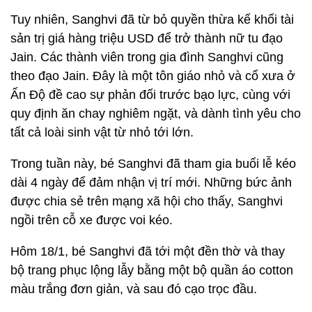
Tuy nhiên, Sanghvi đã từ bỏ quyền thừa kế khối tài
sản trị giá hàng triệu USD để trở thành nữ tu đạo
Jain. Các thành viên trong gia đình Sanghvi cũng
theo đạo Jain. Đây là một tôn giáo nhỏ và cổ xưa ở
Ấn Độ đề cao sự phản đối trước bạo lực, cùng với
quy định ăn chay nghiêm ngặt, và dành tình yêu cho
tất cả loài sinh vật từ nhỏ tới lớn.
Trong tuần này, bé Sanghvi đã tham gia buổi lễ kéo
dài 4 ngày để đảm nhận vị trí mới. Những bức ảnh
được chia sẻ trên mạng xã hội cho thấy, Sanghvi
ngồi trên cỗ xe được voi kéo.
Hôm 18/1, bé Sanghvi đã tới một đền thờ và thay
bộ trang phục lộng lẫy bằng một bộ quần áo cotton
màu trắng đơn giản, và sau đó cạo trọc đầu.