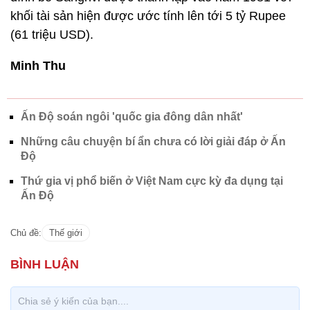
khối tài sản hiện được ước tính lên tới 5 tỷ Rupee
(61 triệu USD).
Minh Thu
Ấn Độ soán ngôi 'quốc gia đông dân nhất'
Những câu chuyện bí ẩn chưa có lời giải đáp ở Ấn
Độ
Thứ gia vị phổ biến ở Việt Nam cực kỳ đa dụng tại
Ấn Độ
Chủ đề:
Thế giới