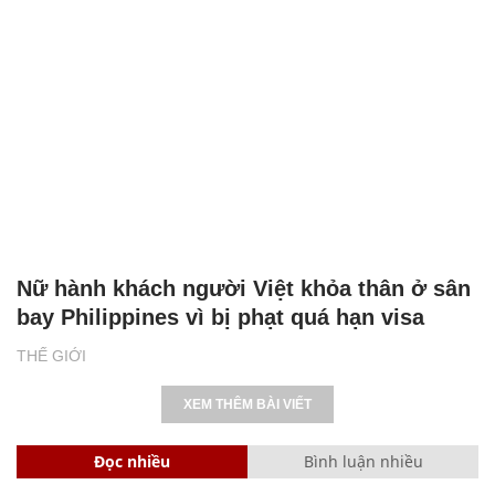
Nữ hành khách người Việt khỏa thân ở sân
bay Philippines vì bị phạt quá hạn visa
THẾ GIỚI
XEM THÊM BÀI VIẾT
Đọc nhiều
Bình luận nhiều