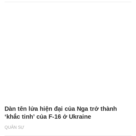
Dàn tên lửa hiện đại của Nga trở thành
‘khắc tinh’ của F-16 ở Ukraine
QUÂN SỰ