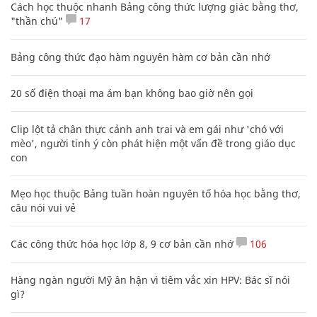
Cách học thuộc nhanh Bảng công thức lượng giác bằng thơ,
"thần chú"
17
Bảng công thức đạo hàm nguyên hàm cơ bản cần nhớ
20 số điện thoại ma ám bạn không bao giờ nên gọi
Clip lột tả chân thực cảnh anh trai và em gái như 'chó với
mèo', người tinh ý còn phát hiện một vấn đề trong giáo dục
con
Mẹo học thuộc Bảng tuần hoàn nguyên tố hóa học bằng thơ,
câu nói vui vẻ
Các công thức hóa học lớp 8, 9 cơ bản cần nhớ
106
Hàng ngàn người Mỹ ân hận vì tiêm vắc xin HPV: Bác sĩ nói
gì?