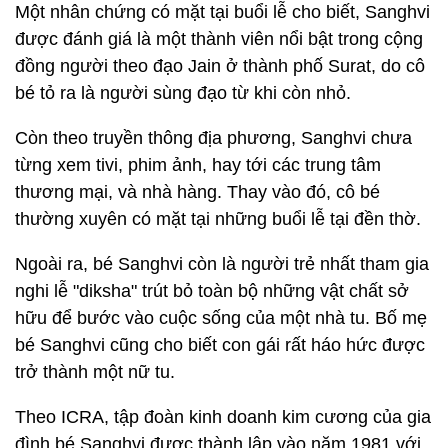
Một nhân chứng có mặt tại buổi lễ cho biết, Sanghvi
được đánh giá là một thành viên nổi bật trong cộng
đồng người theo đạo Jain ở thành phố Surat, do cô
bé tỏ ra là người sùng đạo từ khi còn nhỏ.
Còn theo truyền thông địa phương, Sanghvi chưa
từng xem tivi, phim ảnh, hay tới các trung tâm
thương mại, và nhà hàng. Thay vào đó, cô bé
thường xuyên có mặt tại những buổi lễ tại đền thờ.
Ngoài ra, bé Sanghvi còn là người trẻ nhất tham gia
nghi lễ "diksha" trút bỏ toàn bộ những vật chất sở
hữu để bước vào cuộc sống của một nhà tu. Bố mẹ
bé Sanghvi cũng cho biết con gái rất háo hức được
trở thành một nữ tu.
Theo ICRA, tập đoàn kinh doanh kim cương của gia
đình bé Sanghvi được thành lập vào năm 1981 với