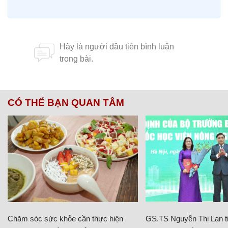
CÓ THỂ BẠN QUAN TÂM
Chăm sóc sức khỏe cần thực hiện
GS.TS Nguyễn Thị Lan ti