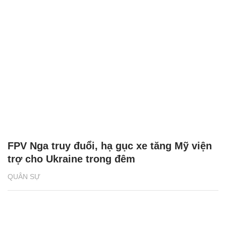
FPV Nga truy đuổi, hạ gục xe tăng Mỹ viện
trợ cho Ukraine trong đêm
QUÂN SỰ