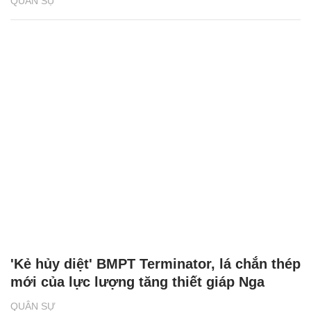
QUÂN SỰ
'Kẻ hủy diệt' BMPT Terminator, lá chắn thép
mới của lực lượng tăng thiết giáp Nga
QUÂN SỰ