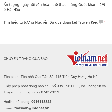
Ấn tượng ngày hội văn hóa - thể thao mừng Quốc khánh 2/9
ở Hải Hậu
Tìm hiểu tư tưởng Nguyễn Du qua đoạn kết Truyện Kiều
1
CHUYÊN TRANG CỦA BÁO
Tòa soạn: Tòa nhà Cục Tần Số, 115 Trần Duy Hưng Hà Nội
Giấy phép hoạt động báo chí: Số 09/GP-BTTTT, Bộ Thông tin và
Truyền thông cấp ngày 07/01/2019.
0916118822
Hotline nội dung:
toasoan@infonet.vn
Email: