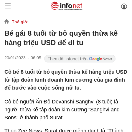
Thế giới
Bé gái 8 tuổi từ bỏ quyền thừa kế
hàng triệu USD để đi tu
20/01/2023 - 06:05
Cô bé 8 tuổi từ bỏ quyền thừa kế hàng triệu USD
từ tập đoàn kinh doanh kim cương của gia đình
để bước vào cuộc sống nữ tu.
Cô bé người Ấn Độ Devanshi Sanghvi (8 tuổi) là
người thừa kế tập đoàn kim cương "Sanghvi and
Sons" ở thành phố Surat.
Theo Zee News, Surat được mệnh danh là “Thành