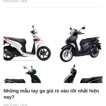
PHƯƠNG TIỆN
Những mẫu tay ga giá rẻ nào tốt nhất hiện
nay?
PHƯƠNG TIỆN