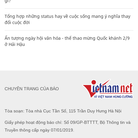
gì?
Tổng hợp những status hay về cuộc sống mang ý nghĩa thay
đổi cuộc đời
Ấn tượng ngày hội văn hóa - thể thao mừng Quốc khánh 2/9
ở Hải Hậu
CHUYÊN TRANG CỦA BÁO
Tòa soạn: Tòa nhà Cục Tần Số, 115 Trần Duy Hưng Hà Nội
Giấy phép hoạt động báo chí: Số 09/GP-BTTTT, Bộ Thông tin và
Truyền thông cấp ngày 07/01/2019.