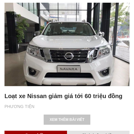
Loạt xe Nissan giảm giá tới 60 triệu đồng
PHƯƠNG TIỆN
XEM THÊM BÀI VIẾT