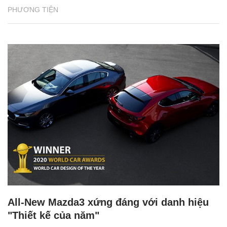
PHƯƠNG TIỆN
All-New Mazda3 xứng đáng với danh hiệu
"Thiết kế của năm"