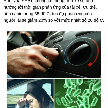
Ban Nha SEAT, không khí nóng trên xe sẽ ảnh
hưởng tới thời gian phản ứng của tài xế. Cụ thể,
nếu cabin nóng 35 độ C, tốc độ phản ứng của
người lái sẽ giảm 20% so với mức nhiệt độ 20 độ C.