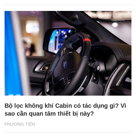
Bộ lọc không khí Cabin có tác dụng gì? Vì
sao cần quan tâm thiết bị này?
PHƯƠNG TIỆN