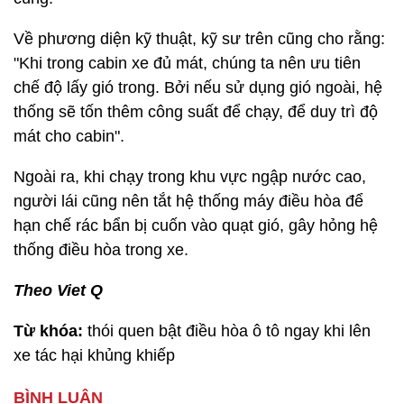
Về phương diện kỹ thuật, kỹ sư trên cũng cho rằng:
"Khi trong cabin xe đủ mát, chúng ta nên ưu tiên
chế độ lấy gió trong. Bởi nếu sử dụng gió ngoài, hệ
thống sẽ tốn thêm công suất để chạy, để duy trì độ
mát cho cabin".
Ngoài ra, khi chạy trong khu vực ngập nước cao,
người lái cũng nên tắt hệ thống máy điều hòa để
hạn chế rác bẩn bị cuốn vào quạt gió, gây hỏng hệ
thống điều hòa trong xe.
Theo Viet Q
Từ khóa:
thói quen bật điều hòa ô tô ngay khi lên
xe tác hại khủng khiếp