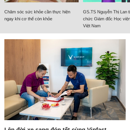
Chăm sóc sức khỏe cần thực hiện
GS.TS Nguyễn Thị Lan ti
ngay khi cơ thể còn khỏe
chức Giám đốc Học viện
Việt Nam
Lên đời xe sang đón tết cùng Vinfast