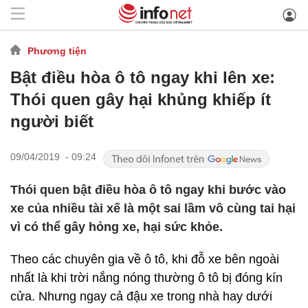
Phương tiện
Bật điều hòa ô tô ngay khi lên xe:
Thói quen gây hại khủng khiếp ít
người biết
09/04/2019 - 09:24
Thói quen bật điều hòa ô tô ngay khi bước vào
xe của nhiều tài xế là một sai lầm vô cùng tai hại
vì có thể gây hỏng xe, hại sức khỏe.
Theo các chuyên gia về ô tô, khi đỗ xe bên ngoài
nhất là khi trời nắng nóng thường ô tô bị đóng kín
cửa. Nhưng ngay cả đậu xe trong nhà hay dưới