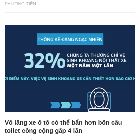
PHƯƠNG TIỆN
Vô lăng xe ô tô có thể bẩn hơn bồn cầu
toilet công cộng gấp 4 lần