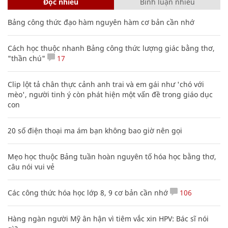
Đọc nhiều
Bình luận nhiều
Bảng công thức đạo hàm nguyên hàm cơ bản cần nhớ
Cách học thuộc nhanh Bảng công thức lượng giác bằng thơ,
"thần chú"
17
Clip lột tả chân thực cảnh anh trai và em gái như 'chó với
mèo', người tinh ý còn phát hiện một vấn đề trong giáo dục
con
20 số điện thoại ma ám bạn không bao giờ nên gọi
Mẹo học thuộc Bảng tuần hoàn nguyên tố hóa học bằng thơ,
câu nói vui vẻ
Các công thức hóa học lớp 8, 9 cơ bản cần nhớ
106
Hàng ngàn người Mỹ ân hận vì tiêm vắc xin HPV: Bác sĩ nói