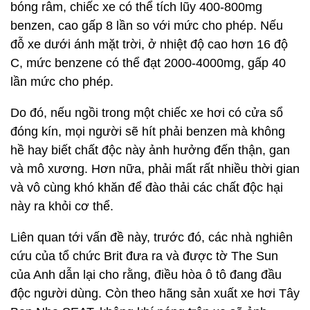
bóng râm, chiếc xe có thể tích lũy 400-800mg
benzen, cao gấp 8 lần so với mức cho phép. Nếu
đỗ xe dưới ánh mặt trời, ở nhiệt độ cao hơn 16 độ
C, mức benzene có thể đạt 2000-4000mg, gấp 40
lần mức cho phép.
Do đó, nếu ngồi trong một chiếc xe hơi có cửa sổ
đóng kín, mọi người sẽ hít phải benzen mà không
hề hay biết chất độc này ảnh hưởng đến thận, gan
và mô xương. Hơn nữa, phải mất rất nhiều thời gian
và vô cùng khó khăn để đào thải các chất độc hại
này ra khỏi cơ thể.
Liên quan tới vấn đề này, trước đó, các nhà nghiên
cứu của tổ chức Brit đưa ra và được tờ The Sun
của Anh dẫn lại cho rằng, điều hòa ô tô đang đầu
độc người dùng. Còn theo hãng sản xuất xe hơi Tây