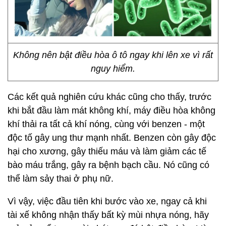
Không nên bật điều hòa ô tô ngay khi lên xe vì rất
nguy hiểm.
Các kết quả nghiên cứu khác cũng cho thấy, trước
khi bắt đầu làm mát không khí, máy điều hòa không
khí thải ra tất cả khí nóng, cùng với benzen - một
độc tố gây ung thư mạnh nhất. Benzen còn gây độc
hại cho xương, gây thiếu máu và làm giảm các tế
bào máu trắng, gây ra bệnh bạch cầu. Nó cũng có
thể làm sảy thai ở phụ nữ.
Vì vậy, việc đầu tiên khi bước vào xe, ngay cả khi
tài xế không nhận thấy bất kỳ mùi nhựa nóng, hãy