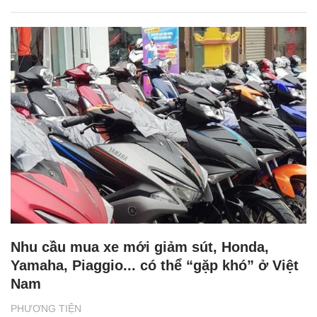
Nhu cầu mua xe mới giảm sút, Honda,
Yamaha, Piaggio... có thể “gặp khó” ở Việt
Nam
PHƯƠNG TIỆN