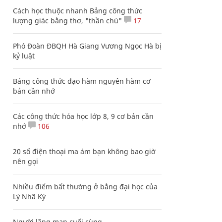
Cách học thuộc nhanh Bảng công thức
lượng giác bằng thơ, "thần chú"
17
Phó Đoàn ĐBQH Hà Giang Vương Ngọc Hà bị
kỷ luật
Bảng công thức đạo hàm nguyên hàm cơ
bản cần nhớ
Các công thức hóa học lớp 8, 9 cơ bản cần
nhớ
106
20 số điện thoại ma ám bạn không bao giờ
nên gọi
Nhiều điểm bất thường ở bằng đại học của
Lý Nhã Kỳ
Người lãng mạn cuối cùng