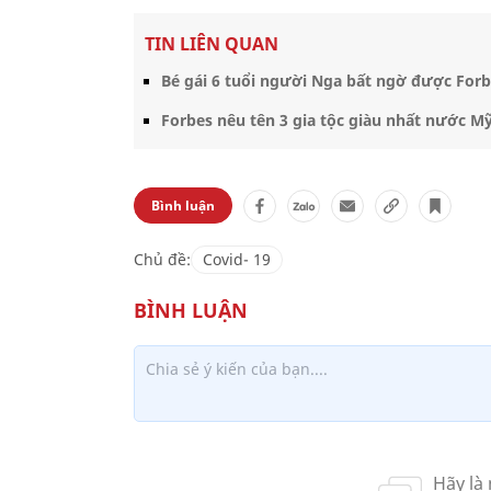
TIN LIÊN QUAN
Bé gái 6 tuổi người Nga bất ngờ được Forb
Forbes nêu tên 3 gia tộc giàu nhất nước M
Bình luận
Chủ đề:
Covid- 19