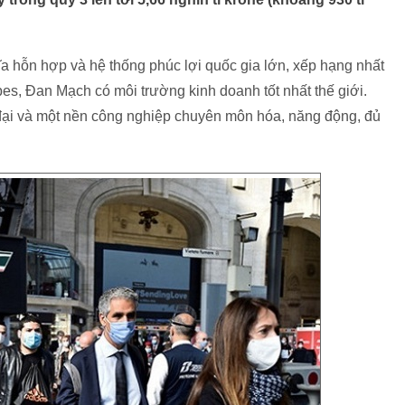
a hỗn hợp và hệ thống phúc lợi quốc gia lớn, xếp hạng nhất
bes, Đan Mạch có môi trường kinh doanh tốt nhất thế giới.
 đại và một nền công nghiệp chuyên môn hóa, năng động, đủ