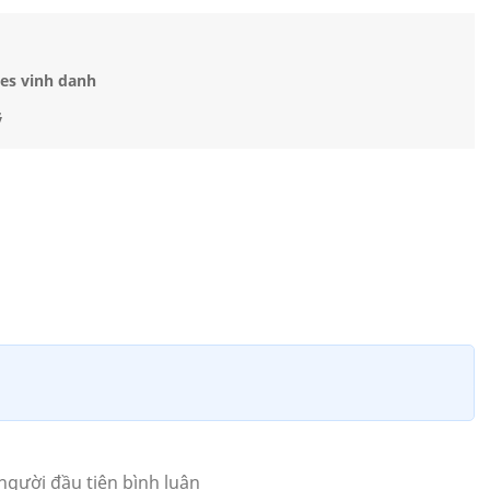
es vinh danh
ỹ