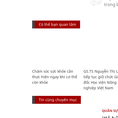
Có thể bạn quan tâm
Chăm sóc sức khỏe cần
GS.TS Nguyễn Thị 
thực hiện ngay khi cơ thể
tiếp tục giữ chức 
còn khỏe
đốc Học viện Nông
nghiệp Việt Nam
Tin cùng chuyên mục
QUÂN S