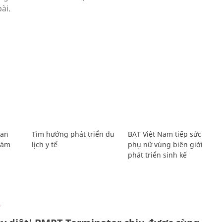
Lan
Tìm hướng phát triển du
BAT Việt Nam tiếp sức
Giám
lịch y tế
phụ nữ vùng biên giới
phát triển sinh kế
Ự