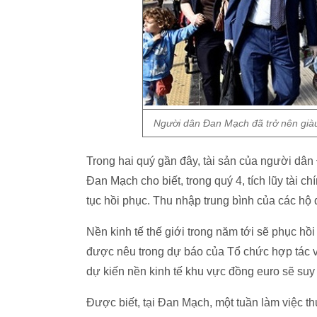
Người dân Đan Mạch đã trở nên giàu 
Trong hai quý gần đây, tài sản của người dâ
Đan Mạch cho biết, trong quý 4, tích lũy tài c
tục hồi phục. Thu nhập trung bình của các hộ 
Nền kinh tế thế giới trong năm tới sẽ phục hồ
được nêu trong dự báo của Tổ chức hợp tác và
dự kiến nền kinh tế khu vực đồng euro sẽ suy
Được biết, tại Đan Mạch, một tuần làm việc th