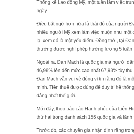
Thống kê Lao động Mỹ, một tuần làm việc trun
ngày.
Điều bất ngờ hơn nữa là thái độ của người Đan
nhiều người Mỹ xem làm việc muộn như một đ
lại xem đó là một yếu điểm. Đồng thời, tại Đan
thường được nghỉ phép hưởng lương 5 tuần liền
Ngoài ra, Đan Mạch là quốc gia mà người dân 
46,98% lên đến mức cao nhất 67,98% tùy thu
Đan Mạch vẫn vui vẻ đóng vì tin rằng đó là m
mình. Tiền thuế được dùng để duy trì hệ thố
đẳng nhất thế giới.
Mới đây, theo báo cáo Hạnh phúc của Liên H
thứ hai trong danh sách 156 quốc gia và lãnh 
Trước đó, các chuyên gia nhận định rằng tron