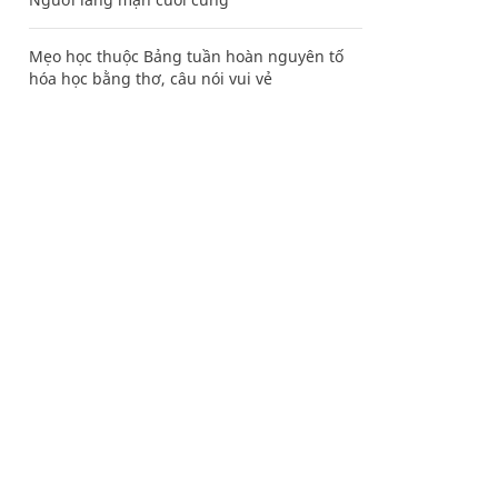
Mẹo học thuộc Bảng tuần hoàn nguyên tố
hóa học bằng thơ, câu nói vui vẻ