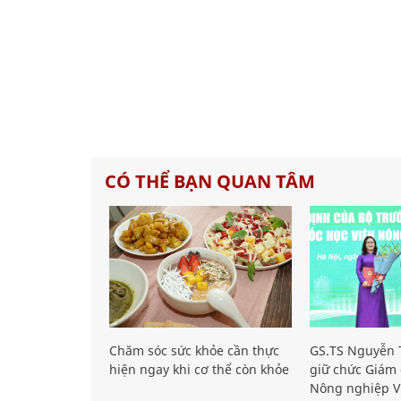
CÓ THỂ BẠN QUAN TÂM
Chăm sóc sức khỏe cần thực
GS.TS Nguyễn T
hiện ngay khi cơ thể còn khỏe
giữ chức Giám 
Nông nghiệp V