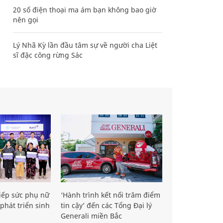
20 số điện thoại ma ám bạn không bao giờ
nên gọi
Lý Nhã Kỳ lần đầu tâm sự về người cha Liệt
sĩ đặc công rừng Sác
iếp sức phụ nữ
‘Hành trình kết nối trăm điểm
phát triển sinh
tin cậy’ đến các Tổng Đại lý
Generali miền Bắc