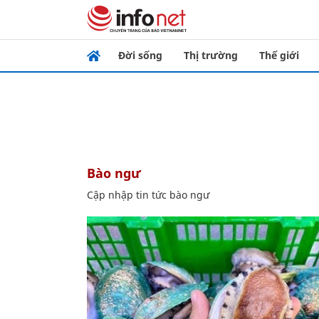
Đời sống
Thị trường
Thế giới
bào ngư
Cập nhập tin tức bào ngư