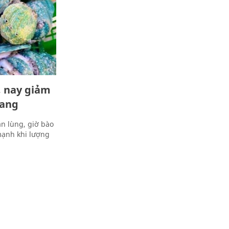
, nay giảm
sang
n lùng, giờ bào
mạnh khi lượng