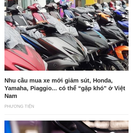
Nhu cầu mua xe mới giảm sút, Honda,
Yamaha, Piaggio... có thể “gặp khó” ở Việt
Nam
PHƯƠNG TIỆN