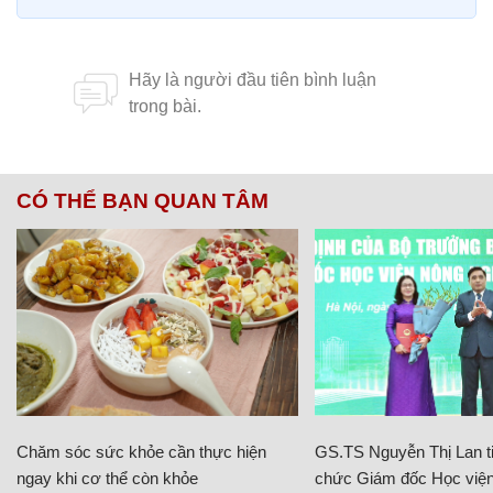
CÓ THỂ BẠN QUAN TÂM
Chăm sóc sức khỏe cần thực hiện
GS.TS Nguyễn Thị Lan ti
ngay khi cơ thể còn khỏe
chức Giám đốc Học viện