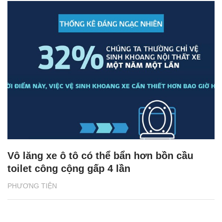
Vô lăng xe ô tô có thể bẩn hơn bồn cầu
toilet công cộng gấp 4 lần
PHƯƠNG TIỆN