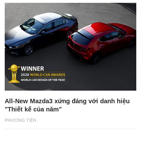
All-New Mazda3 xứng đáng với danh hiệu
"Thiết kế của năm"
PHƯƠNG TIỆN