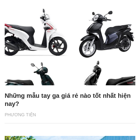
Những mẫu tay ga giá rẻ nào tốt nhất hiện
nay?
PHƯƠNG TIỆN