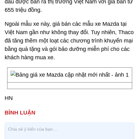
đầu được bán ra thị trường Việt Nam với giá bán từ
655 triệu đồng.
Ngoài mẫu xe này, giá bán các mẫu xe Mazda tại
Việt Nam gần như không thay đổi. Tuy nhiên, Thaco
đã tăng thêm một loạt các chương trình khuyến mại
bằng quà tặng và gói bảo dưỡng miễn phí cho các
khách hàng mua xe.
HN