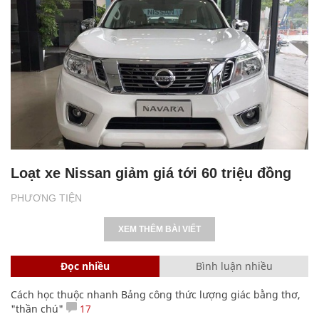
Loạt xe Nissan giảm giá tới 60 triệu đồng
PHƯƠNG TIỆN
XEM THÊM BÀI VIẾT
Đọc nhiều
Bình luận nhiều
Cách học thuộc nhanh Bảng công thức lượng giác bằng thơ,
"thần chú"
17