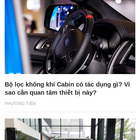
Bộ lọc không khí Cabin có tác dụng gì? Vì
sao cần quan tâm thiết bị này?
PHƯƠNG TIỆN