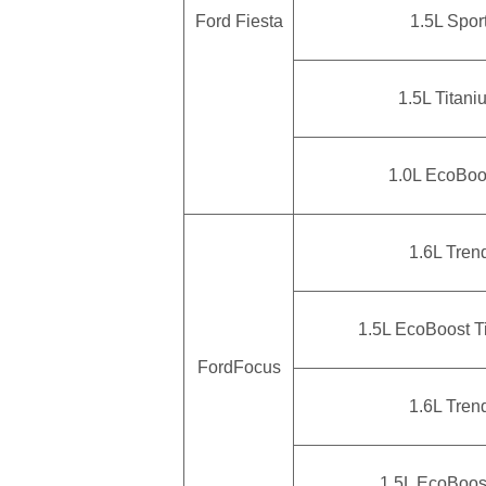
Ford Fiesta
1.5L Spor
1.5L Titan
1.0L EcoBoo
1.6L Tren
1.5L EcoBoost T
FordFocus
1.6L Tren
1.5L EcoBoos