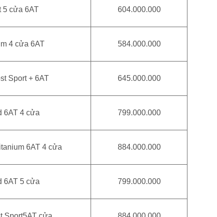
t 5 cửa 6AT
604.000.000
ium 4 cửa 6AT
584.000.000
st Sport + 6AT
645.000.000
d 6AT 4 cửa
799.000.000
itanium 6AT 4 cửa
884.000.000
d 6AT 5 cửa
799.000.000
t Sport5AT cửa
884.000.000