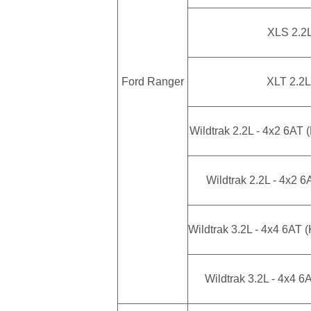
XLS 2.2L
Ford Ranger
XLT 2.2L
Wildtrak 2.2L - 4x2 6AT
Wildtrak 2.2L - 4x2 
Wildtrak 3.2L - 4x4 6AT 
Wildtrak 3.2L - 4x4 6