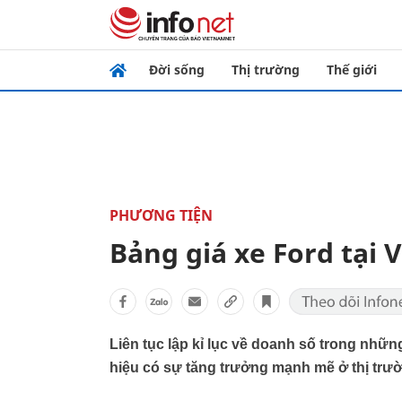
Đời sống
Thị trường
Thế giới
PHƯƠNG TIỆN
Bảng giá xe Ford tại 
Liên tục lập kỉ lục về doanh số trong nh
hiệu có sự tăng trưởng mạnh mẽ ở thị trườn