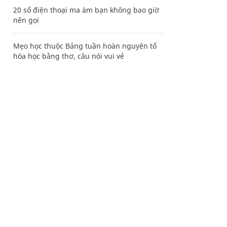
20 số điện thoại ma ám bạn không bao giờ
nên gọi
Mẹo học thuộc Bảng tuần hoàn nguyên tố
hóa học bằng thơ, câu nói vui vẻ