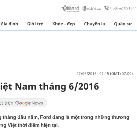
Hotline: 09161
Gia đình
Giới trẻ
Khỏe - đẹp
Chuyện lạ
Quân sự
27/06/2016 07:15 (GMT+07:00)
Việt Nam tháng 6/2016
ững tháng đầu năm, Ford đang là một trong những thương
g Việt thời điểm hiện tại.