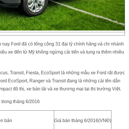
n nay Ford đã có tổng cộng 31 đại lý chính hãng và chi nhánh
ệu xe đến từ Mỹ không ngừng cải tiến và tung ra thêm nhiều
ocus, Transit, Fiesta, EcoSport là những mẫu xe Ford rất được
ord EcoSport, Ranger và Transit đang là những cái tên dẫn
ct đô thị, xe bán tải và xe thương mại tại thị trường Việt.
m trong tháng 6/2016
ên bản
Giá bán tháng 6/2016(VNĐ)