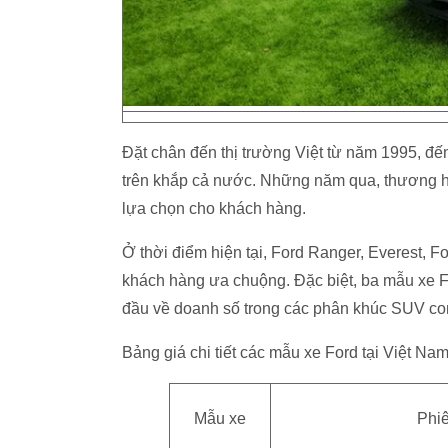
Đặt chân đến thị trường Việt từ năm 1995, đế
trên khắp cả nước. Những năm qua, thương hi
lựa chọn cho khách hàng.
Ở thời điểm hiện tại, Ford Ranger, Everest, F
khách hàng ưa chuộng. Đặc biệt, ba mẫu xe F
đầu về doanh số trong các phân khúc SUV compa
Bảng giá chi tiết các mẫu xe Ford tại Việt Na
Mẫu xe
Phi