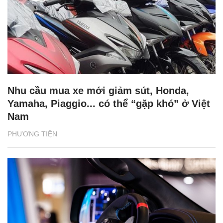
Nhu cầu mua xe mới giảm sút, Honda,
Yamaha, Piaggio... có thể “gặp khó” ở Việt
Nam
PHƯƠNG TIỆN