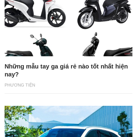
Những mẫu tay ga giá rẻ nào tốt nhất hiện
nay?
PHƯƠNG TIỆN