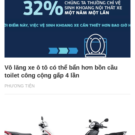
Vô lăng xe ô tô có thể bẩn hơn bồn cầu
toilet công cộng gấp 4 lần
PHƯƠNG TIỆN