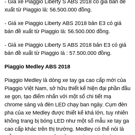
- Giá xe Piaggio Liberty S ABS 2018 có giá bán đề
xuất từ Piaggio là: 56.500.000 đồng.
- Giá xe Piaggio Liberty ABS 2018 bản E3 có giá
bán đề xuất từ Piaggio là: 56.500.000 đồng.
- Giá xe Piaggio Liberty S ABS 2018 bản E3 có giá
bán đề xuất từ Piaggio là : 57.500.000 đồng.
Piaggio Medley ABS 2018
Piaggio Medley là dòng xe tay ga cao cấp mới của
Piaggio Việt Nam, sở hữu thiết kế hiện đại phần đầu
xe gọn, tạo điểm nhấn với một số chi tiết mạ
chrome sáng và đèn LED chạy ban ngày. Cụm đèn
pha của xe Medley được thiết kế khá lớn, tuy nhiên
không trang bị bóng LED như một số mẫu xe tay ga
cao cấp khác trên thị trường. Medley có thể nói là