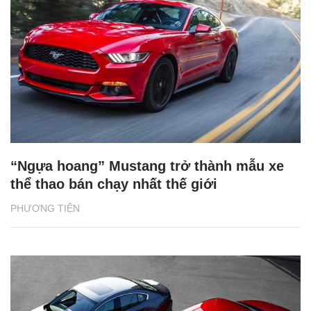
“Ngựa hoang” Mustang trở thành mẫu xe
thể thao bán chạy nhất thế giới
PHƯƠNG TIỆN