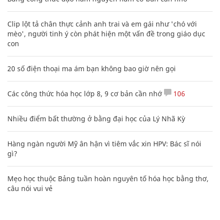
Clip lột tả chân thực cảnh anh trai và em gái như 'chó với
mèo', người tinh ý còn phát hiện một vấn đề trong giáo dục
con
20 số điện thoại ma ám bạn không bao giờ nên gọi
Các công thức hóa học lớp 8, 9 cơ bản cần nhớ
106
Nhiều điểm bất thường ở bằng đại học của Lý Nhã Kỳ
Hàng ngàn người Mỹ ân hận vì tiêm vắc xin HPV: Bác sĩ nói
gì?
Mẹo học thuộc Bảng tuần hoàn nguyên tố hóa học bằng thơ,
câu nói vui vẻ