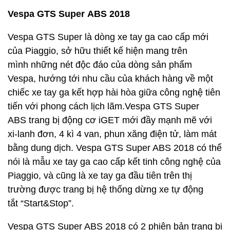
Vespa GTS Super ABS 2018
Vespa GTS Super là dòng xe tay ga cao cấp mới
của Piaggio, sở hữu thiết kế hiện mang trên
mình những nét độc đáo của dòng sản phẩm
Vespa, hướng tới nhu cầu của khách hàng về một
chiếc xe tay ga kết hợp hài hòa giữa công nghệ tiên
tiến với phong cách lịch lãm.Vespa GTS Super
ABS trang bị động cơ iGET mới đầy mạnh mẽ với
xi-lanh đơn, 4 kì 4 van, phun xăng điện tử, làm mát
bằng dung dịch. Vespa GTS Super ABS 2018 có thể
nói là mẫu xe tay ga cao cấp kết tinh công nghệ của
Piaggio, và cũng là xe tay ga đầu tiên trên thị
trường được trang bị hệ thống dừng xe tự động
tắt “Start&Stop”.
Vespa GTS Super ABS 2018 có 2 phiên bản trang bị