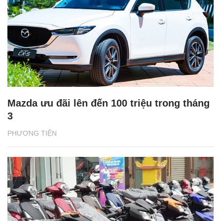
Mazda ưu đãi lên đến 100 triệu trong tháng
3
PHƯƠNG TIỆN