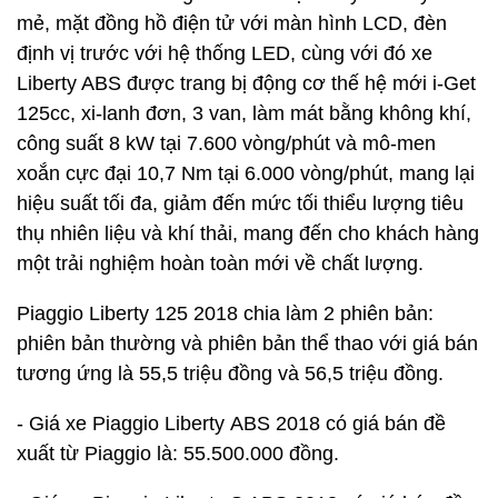
mẻ, mặt đồng hồ điện tử với màn hình LCD, đèn
định vị trước với hệ thống LED, cùng với đó xe
Liberty ABS được trang bị động cơ thế hệ mới i-Get
125cc, xi-lanh đơn, 3 van, làm mát bằng không khí,
công suất 8 kW tại 7.600 vòng/phút và mô-men
xoắn cực đại 10,7 Nm tại 6.000 vòng/phút, mang lại
hiệu suất tối đa, giảm đến mức tối thiểu lượng tiêu
thụ nhiên liệu và khí thải, mang đến cho khách hàng
một trải nghiệm hoàn toàn mới về chất lượng.
Piaggio Liberty 125 2018 chia làm 2 phiên bản:
phiên bản thường và phiên bản thể thao với giá bán
tương ứng là 55,5 triệu đồng và 56,5 triệu đồng.
- Giá xe Piaggio Liberty ABS 2018 có giá bán đề
xuất từ Piaggio là: 55.500.000 đồng.