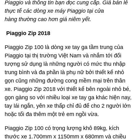
Piaggio và thông tin bạn đọc cung cấp. Giá bán lẻ
thực tế các dòng xe máy Piaggio tại cửa
hàng thường cao hơn giá niêm yết.
Piaggio Zip 2018
Piaggio Zip 100 là dòng xe tay ga tầm trung của
Piaggio tại thị trường Việt Nam và nhắm tới đối
tượng sử dụng là những người có mức thu nhập
trung bình và đa phần là phụ nữ bởi thiết kế nhỏ
gọn cũng những đường cong mềm mại trên thân
xe. Piaggio Zip 2018 với thiết kế bên ngoài nhỏ bé,
gọn gàng so với nhiều loại xe tay ga khác hiện nay,
tay lái ngắn, yên xe thấp chỉ đủ để cho 2 người lớn
hoặc tối đa thêm một trẻ em ngồi vừa.
Piaggio Zip 100 có trọng lượng khô 89kg, kích
thước xe 1.700mm x 1150mm x 680mm và chiều