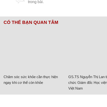
CÓ THỂ BẠN QUAN TÂM
Chăm sóc sức khỏe cần thực hiện
GS.TS Nguyễn Thị Lan ti
ngay khi cơ thể còn khỏe
chức Giám đốc Học viện
Việt Nam