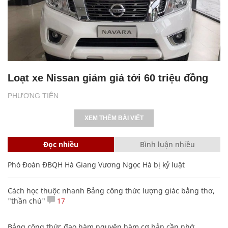
Loạt xe Nissan giảm giá tới 60 triệu đồng
PHƯƠNG TIỆN
XEM THÊM BÀI VIẾT
Đọc nhiều
Bình luận nhiều
Phó Đoàn ĐBQH Hà Giang Vương Ngọc Hà bị kỷ luật
Cách học thuộc nhanh Bảng công thức lượng giác bằng thơ,
"thần chú"
17
Bảng công thức đạo hàm nguyên hàm cơ bản cần nhớ