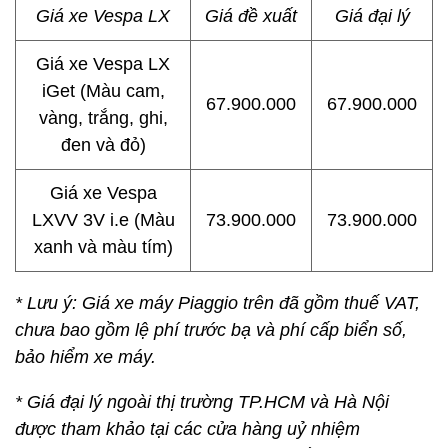
Giá xe Vespa LX
Giá đề xuất
Giá đại lý
Giá xe Vespa LX
iGet (Màu cam,
67.900.000
67.900.000
vàng, trắng, ghi,
đen và đỏ)
Giá xe Vespa
LXVV 3V i.e (Màu
73.900.000
73.900.000
xanh và màu tím)
* Lưu ý: Giá xe máy Piaggio trên đã gồm thuế VAT,
chưa bao gồm lệ phí trước bạ và phí cấp biển số,
bảo hiểm xe máy.
* Giá đại lý ngoài thị trường TP.HCM và Hà Nội
được tham khảo tại các cửa hàng uỷ nhiệm