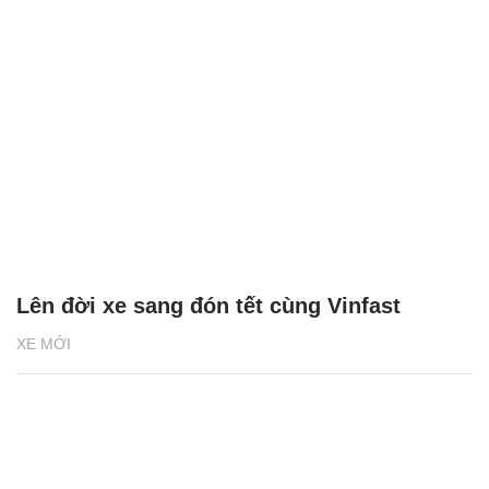
Lên đời xe sang đón tết cùng Vinfast
XE MỚI