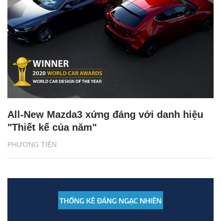
All-New Mazda3 xứng đáng với danh hiệu
"Thiết kế của năm"
PHƯƠNG TIỆN