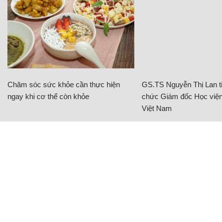
Chăm sóc sức khỏe cần thực hiện
GS.TS Nguyễn Thị Lan ti
ngay khi cơ thể còn khỏe
chức Giám đốc Học viện
Việt Nam