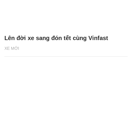
Lên đời xe sang đón tết cùng Vinfast
XE MỚI