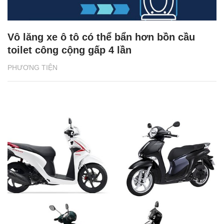
Vô lăng xe ô tô có thể bẩn hơn bồn cầu
toilet công cộng gấp 4 lần
PHƯƠNG TIỆN