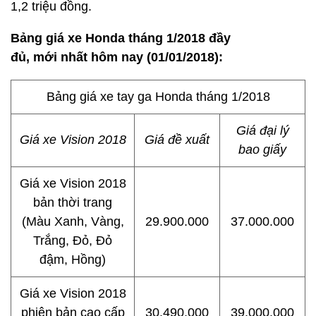
1,2 triệu đồng.
Bảng giá xe Honda tháng 1/2018 đầy
đủ,
mới
nhất hôm nay (01/01/2018):
Bảng giá xe tay ga Honda tháng 1/2018
Giá đại lý
Giá xe Vision 2018
Giá đề xuất
bao giấy
Giá xe Vision 2018
bản thời trang
(Màu Xanh, Vàng,
29.900.000
37.000.000
Trắng, Đỏ, Đỏ
đậm, Hồng)
Giá xe Vision 2018
phiên bản cao cấp
30.490.000
39.000.000