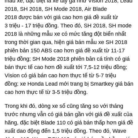
mẫu xe, đặc biệt là xe tay ga như Vision 2018, Lead
2018, SH 2018, SH Mode 2018, Air Blade
2018 được bán với giá cao hơn giá đề xuất từ
3 triệu - 17 triệu đồng. Theo đó, SH 2018, SH mode
2018 là những mẫu xe có mức tăng đột biến nhất
trong thời gian qua, hiện giá bán mẫu xe SH 2018
phiên bản 150 ABS cao hơn giá đề xuất từ 11-17
triệu đồng; SH Mode 2018 phiên bản cá tính có giá
bán thực tế cao hơn đề xuất tới 7,5-12 triệu đồng;
Vision có giá bán cao hơn thực tế từ 5-7 triệu
đồng; xe Honda Lead mới trang bị Smartkey giá bán
cao hơn thực tế từ 3-5 triệu đồng.
Trong khi đó, dòng xe số cũng tăng so với tháng
trước nhưng vẫn có giá bán gần với giá đề xuất của
hãng, đặc biệt Blade 110 có giá bán thấp hơn giá đề
xuất dao động đến 1,5 triệu đồng. Theo đó, Wave