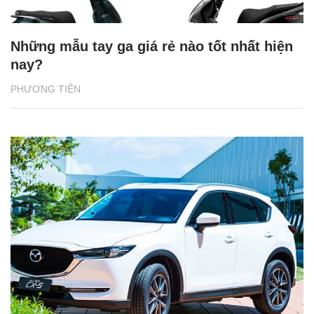
Những mẫu tay ga giá rẻ nào tốt nhất hiện
nay?
PHƯƠNG TIỆN