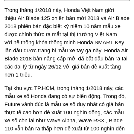
Trong tháng 1/2018 này, Honda Việt Nam giới
thiệu Air Blade 125 phiên bản mới 2018 và Air Blade
2018 phiên bản đặc biệt kỷ niệm 10 năm mẫu xe
được chính thức ra mắt tại thị trường Việt Nam
với
hệ thống khóa thông minh Honda SMART Key
lần đầu được trang bị mẫu xe tay ga này. Honda Air
Blade 2018 bản nâng cấp mới đã bắt đầu bán ra tại
các đại lý từ ngày 26/12 với giá bán đề xuất tăng
hơn 1 triệu.
Tại khu vực TP.HCM, trong tháng 1/2018 này, các
mẫu xe số Honda đang có sự biến động. Trong đó,
Future vành đúc là mẫu xe số duy nhất có giá bán
thực tế cao hơn đề xuất 100 nghìn đồng, các mẫu
xe số còn lại như Wave Alpha, Wave RSX , Blade
110 vẫn bán ra thấp hơn đề xuất từ 100 nghìn đến