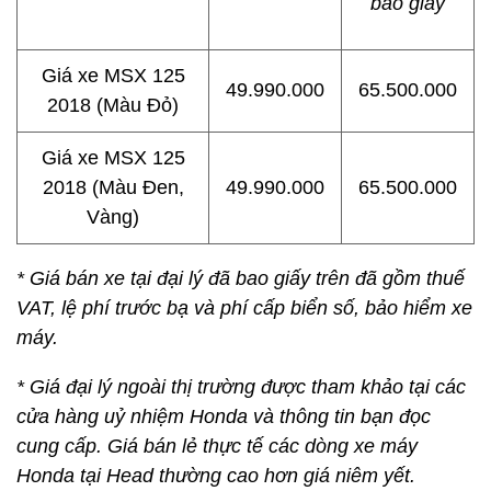
bao giấy
Giá xe MSX 125
49.990.000
65.500.000
2018 (Màu Đỏ)
Giá xe MSX 125
2018 (Màu Đen,
49.990.000
65.500.000
Vàng)
* Giá bán xe tại đại lý đã bao giấy trên đã gồm thuế
VAT, lệ phí trước bạ và phí cấp biển số, bảo hiểm xe
máy.
* Giá đại lý ngoài thị trường được tham khảo tại các
cửa hàng uỷ nhiệm Honda và thông tin bạn đọc
cung cấp. Giá bán lẻ thực tế các dòng xe máy
Honda tại Head thường cao hơn giá niêm yết.