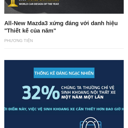
All-New Mazda3 xứng đáng với danh hiệu
"Thiết kế của năm"
PHƯƠNG TIỆN