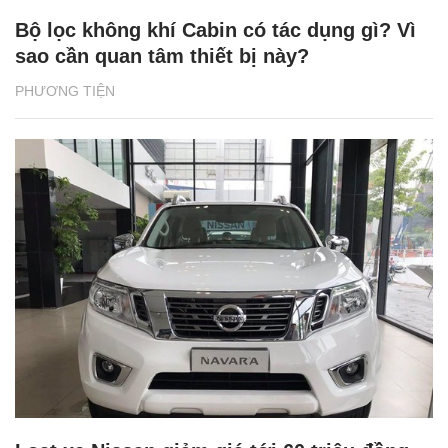
Bộ lọc không khí Cabin có tác dụng gì? Vì
sao cần quan tâm thiết bị này?
PHƯƠNG TIỆN