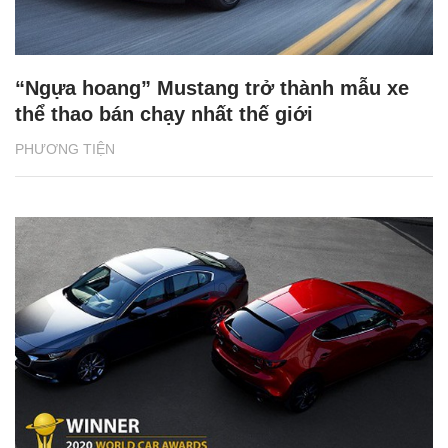
“Ngựa hoang” Mustang trở thành mẫu xe
thể thao bán chạy nhất thế giới
PHƯƠNG TIỆN