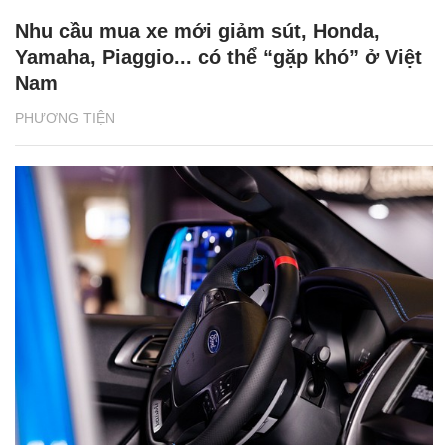
Nhu cầu mua xe mới giảm sút, Honda,
Yamaha, Piaggio... có thể “gặp khó” ở Việt
Nam
PHƯƠNG TIỆN