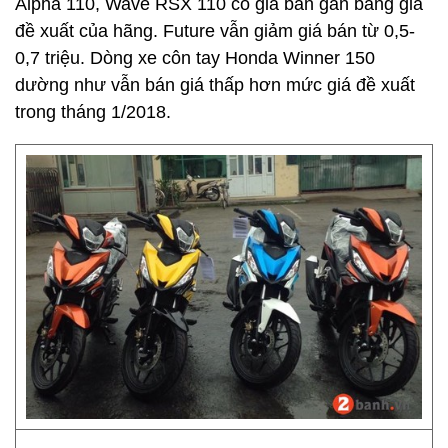
Alpha 110, Wave RSX 110 có giá bán gần bằng giá
đề xuất của hãng. Future vẫn giảm giá bán từ 0,5-
0,7 triệu. Dòng xe côn tay Honda Winner 150
dường như vẫn bán giá thấp hơn mức giá đề xuất
trong tháng 1/2018.