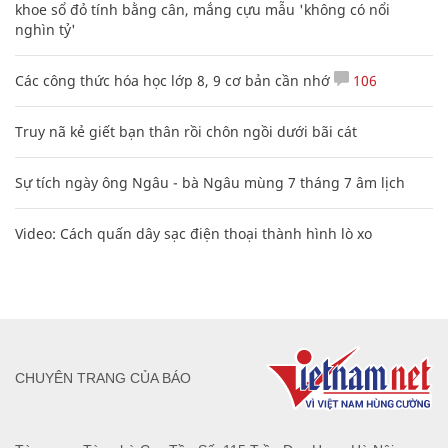
khoe sổ đỏ tính bằng cân, mắng cựu mẫu 'không có nổi
nghìn tỷ'
Các công thức hóa học lớp 8, 9 cơ bản cần nhớ
106
Truy nã kẻ giết bạn thân rồi chôn ngồi dưới bãi cát
Sự tích ngày ông Ngâu - bà Ngâu mùng 7 tháng 7 âm lịch
Video: Cách quấn dây sạc điện thoại thành hình lò xo
CHUYÊN TRANG CỦA BÁO