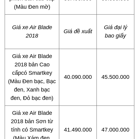
(Màu Đen mờ)
Giá xe Air Blade
Giá đại lý
Giá đề xuất
2018
bao giấy
Giá xe Air Blade
2018 bản Cao
cấpcó Smartkey
40.090.000
45.500.000
(Màu Đen bạc, Bạc
đen, Xanh bạc
đen, Đỏ bạc đen)
Giá xe Air Blade
2018 bản Sơn từ
tính có Smartkey
41.490.000
47.000.000
(Màu Xám đen,