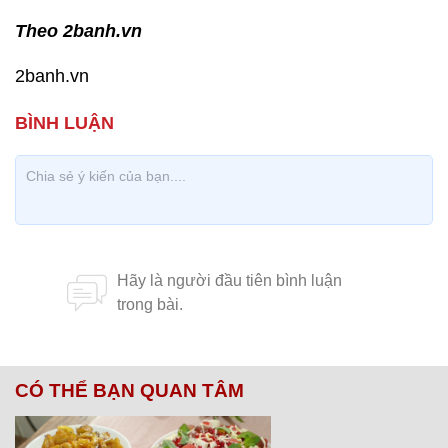
Theo 2banh.vn
2banh.vn
CÓ THỂ BẠN QUAN TÂM