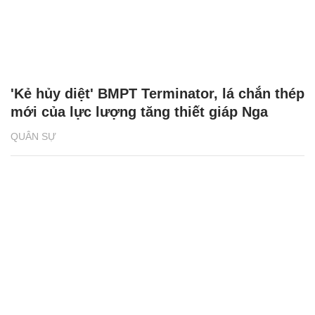
'Kẻ hủy diệt' BMPT Terminator, lá chắn thép
mới của lực lượng tăng thiết giáp Nga
QUÂN SỰ