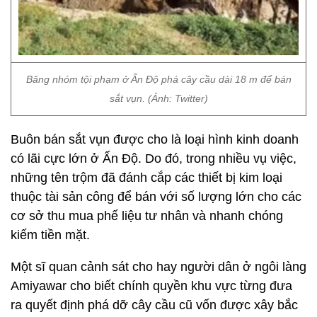
Băng nhóm tội phạm ở Ấn Độ phá cây cầu dài 18 m để bán
sắt vụn. (Ảnh: Twitter)
Buôn bán sắt vụn được cho là loại hình kinh doanh
có lãi cực lớn ở Ấn Độ. Do đó, trong nhiều vụ việc,
những tên trộm đã đánh cắp các thiết bị kim loại
thuộc tài sản công để bán với số lượng lớn cho các
cơ sở thu mua phế liệu tư nhân và nhanh chóng
kiếm tiền mặt.
Một sĩ quan cảnh sát cho hay người dân ở ngôi làng
Amiyawar cho biết chính quyền khu vực từng đưa
ra quyết định phá dỡ cây cầu cũ vốn được xây bắc