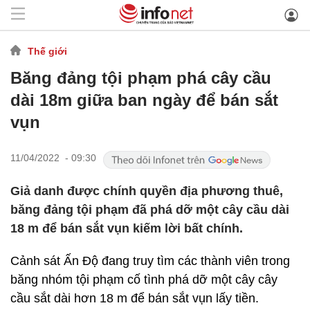
Thế giới
Băng đảng tội phạm phá cây cầu
dài 18m giữa ban ngày để bán sắt
vụn
11/04/2022 - 09:30
Giả danh được chính quyền địa phương thuê,
băng đảng tội phạm đã phá dỡ một cây cầu dài
18 m để bán sắt vụn kiếm lời bất chính.
Cảnh sát Ấn Độ đang truy tìm các thành viên trong
băng nhóm tội phạm cố tình phá dỡ một cây cây
cầu sắt dài hơn 18 m để bán sắt vụn lấy tiền.