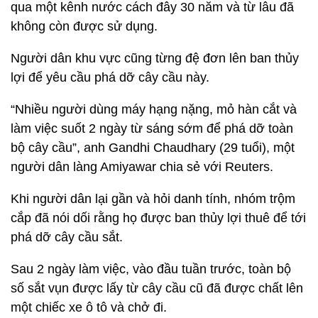
qua một kênh nước cách đây 30 năm và từ lâu đã
không còn được sử dụng.
Người dân khu vực cũng từng đệ đơn lên ban thủy
lợi để yêu cầu phá dỡ cây cầu này.
“Nhiều người dùng máy hạng nặng, mỏ hàn cắt và
làm việc suốt 2 ngày từ sáng sớm để phá dỡ toàn
bộ cây cầu”, anh Gandhi Chaudhary (29 tuổi), một
người dân làng Amiyawar chia sẻ với Reuters.
Khi người dân lại gần và hỏi danh tính, nhóm trộm
cắp đã nói dối rằng họ được ban thủy lợi thuê để tới
phá dỡ cây cầu sắt.
Sau 2 ngày làm việc, vào đầu tuần trước, toàn bộ
số sắt vụn được lấy từ cây cầu cũ đã được chất lên
một chiếc xe ô tô và chở đi.