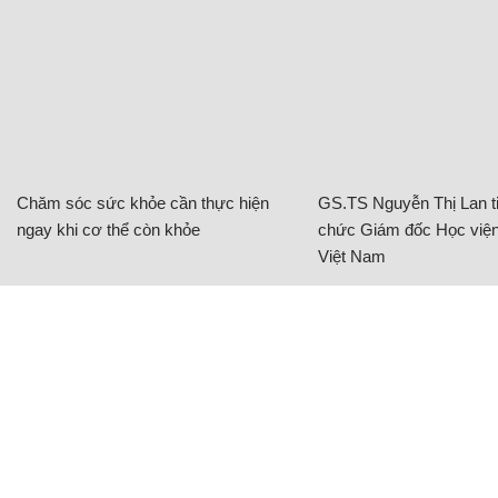
Chăm sóc sức khỏe cần thực hiện
GS.TS Nguyễn Thị Lan ti
ngay khi cơ thể còn khỏe
chức Giám đốc Học viện
Việt Nam