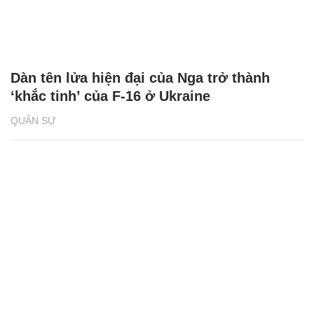
Dàn tên lửa hiện đại của Nga trở thành
‘khắc tinh’ của F-16 ở Ukraine
QUÂN SỰ