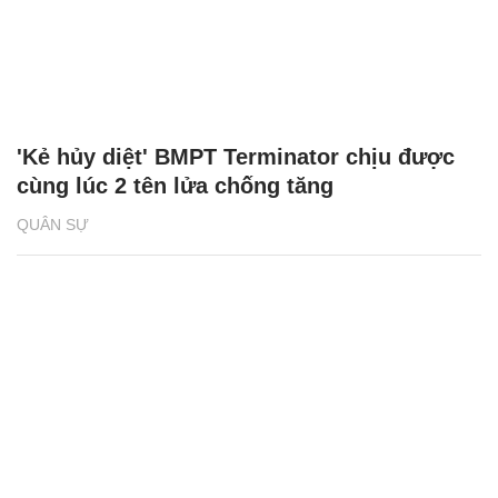
'Kẻ hủy diệt' BMPT Terminator chịu được
cùng lúc 2 tên lửa chống tăng
QUÂN SỰ