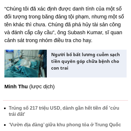
“Chúng tôi đã xác định được danh tính của một số
đối tượng trong băng đảng tội phạm, nhưng một số
tên khác thì chưa. Chúng đã phá hủy tài sản công
và đánh cắp cây cầu”, ông Subash Kumar, sĩ quan
cảnh sát trong nhóm điều tra cho hay.
Người bố bất lương cuỗm sạch
tiền quyên góp chữa bệnh cho
con trai
Minh Thu
(lược dịch)
Trúng số 217 triệu USD, dành gần hết tiền để 'cứu
trái đất'
‘Vườn địa đàng’ giữa khu phong tỏa ở Trung Quốc