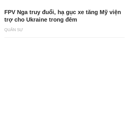
FPV Nga truy đuổi, hạ gục xe tăng Mỹ viện
trợ cho Ukraine trong đêm
QUÂN SỰ