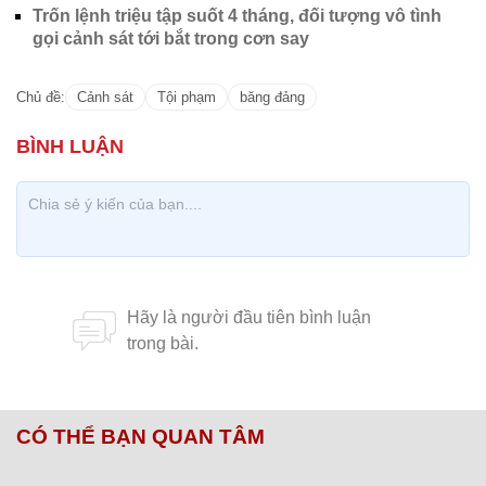
Trốn lệnh triệu tập suốt 4 tháng, đối tượng vô tình
gọi cảnh sát tới bắt trong cơn say
Chủ đề:
Cảnh sát
Tội phạm
băng đảng
CÓ THỂ BẠN QUAN TÂM