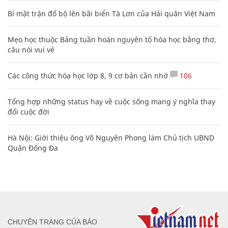
Bí mật trận đổ bộ lên bãi biển Tà Lơn của Hải quân Việt Nam
Mẹo học thuộc Bảng tuần hoàn nguyên tố hóa học bằng thơ,
câu nói vui vẻ
Các công thức hóa học lớp 8, 9 cơ bản cần nhớ
106
Tổng hợp những status hay về cuộc sống mang ý nghĩa thay
đổi cuộc đời
Hà Nội: Giới thiệu ông Võ Nguyên Phong làm Chủ tịch UBND
Quận Đống Đa
CHUYÊN TRANG CỦA BÁO