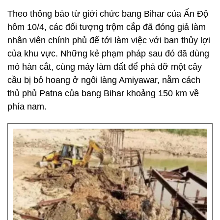
Theo thông báo từ giới chức bang Bihar của Ấn Độ
hôm 10/4, các đối tượng trộm cắp đã đóng giả làm
nhân viên chính phủ để tới làm việc với ban thủy lợi
của khu vực. Những kẻ phạm pháp sau đó đã dùng
mỏ hàn cắt, cùng máy làm đất để phá dỡ một cây
cầu bị bỏ hoang ở ngôi làng Amiyawar, nằm cách
thủ phủ Patna của bang Bihar khoảng 150 km về
phía nam.