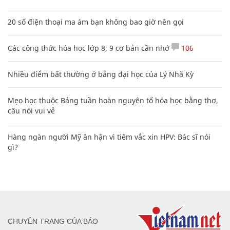
20 số điện thoại ma ám bạn không bao giờ nên gọi
Các công thức hóa học lớp 8, 9 cơ bản cần nhớ
106
Nhiều điểm bất thường ở bằng đại học của Lý Nhã Kỳ
Mẹo học thuộc Bảng tuần hoàn nguyên tố hóa học bằng thơ,
câu nói vui vẻ
Hàng ngàn người Mỹ ân hận vì tiêm vắc xin HPV: Bác sĩ nói
gì?
CHUYÊN TRANG CỦA BÁO