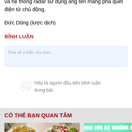
và hệ thống radar sử dụng ăng ten mảng pha quét
điện tử chủ động.
Đức Dũng (lược dịch)
CÓ THỂ BẠN QUAN TÂM