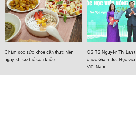
Chăm sóc sức khỏe cần thực hiện
GS.TS Nguyễn Thị Lan ti
ngay khi cơ thể còn khỏe
chức Giám đốc Học viện
Việt Nam