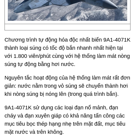
Chương trình tự động hóa độc nhất biến 9A1-4071K
thành loại súng có tốc độ bắn nhanh nhất hiện tại
với 1.800 viên/phút cùng với hệ thống làm mát nòng
súng tự động bằng hơi nước.
Nguyên tắc hoạt động của hệ thống làm mát rất đơn
giản: nước nằm trong vỏ súng sẽ chuyển thành hơi
khi nòng súng bị nóng lên (trong quá trình bắn).
9A1-4071K sử dụng các loại đạn nổ mảnh, đạn
cháy và đạn xuyên giáp có khả năng tấn công các
mục tiêu bọc thép hạng nhẹ trên mặt đất, mục tiêu
mặt nước và trên không.