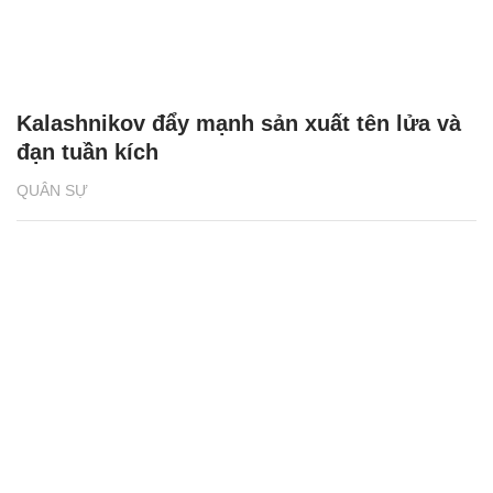
Kalashnikov đẩy mạnh sản xuất tên lửa và
đạn tuần kích
QUÂN SỰ