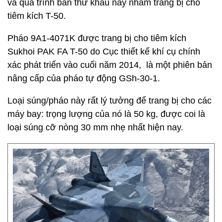
và quá trình bắn thử khẩu này nhằm trang bị cho
tiêm kích T-50.
Pháo 9A1-4071K được trang bị cho tiêm kích
Sukhoi PAK FA T-50 do Cục thiết kế khí cụ chính
xác phát triển vào cuối năm 2014, là một phiên bản
nâng cấp của pháo tự động GSh-30-1.
Loại súng/pháo này rất lý tưởng để trang bị cho các
máy bay: trọng lượng của nó là 50 kg, được coi là
loại súng cỡ nòng 30 mm nhẹ nhất hiện nay.