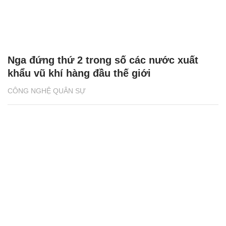
Nga đứng thứ 2 trong số các nước xuất
khẩu vũ khí hàng đầu thế giới
CÔNG NGHỆ QUÂN SỰ