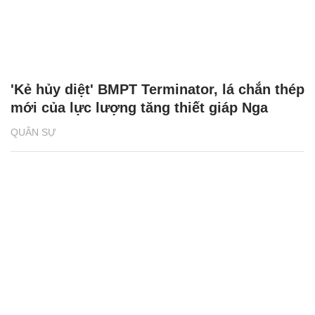
'Kẻ hủy diệt' BMPT Terminator, lá chắn thép
mới của lực lượng tăng thiết giáp Nga
QUÂN SỰ