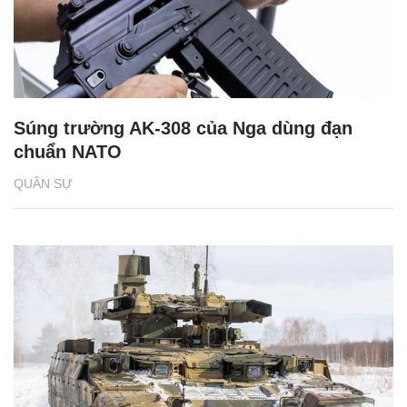
Súng trường AK-308 của Nga dùng đạn
chuẩn NATO
QUÂN SỰ