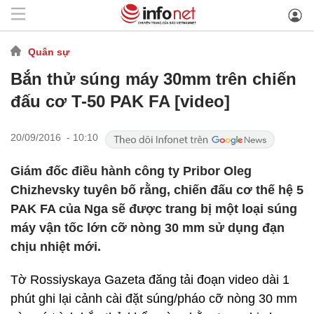
Quân sự
Bắn thử súng máy 30mm trên chiến
đấu cơ T-50 PAK FA [video]
20/09/2016 - 10:10
Giám đốc điều hành công ty Pribor Oleg
Chizhevsky tuyên bố rằng, chiến đấu cơ thế hệ 5
PAK FA của Nga sẽ được trang bị một loại súng
máy vận tốc lớn cỡ nòng 30 mm sử dụng đạn
chịu nhiệt mới.
Tờ Rossiyskaya Gazeta đăng tải đoạn video dài 1
phút ghi lại cảnh cài đặt súng/pháo cỡ nòng 30 mm