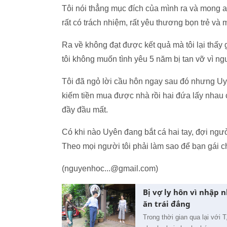
Tôi nói thẳng mục đích của mình ra và mong a
rất có trách nhiệm, rất yêu thương bọn trẻ và
Ra về không đạt được kết quả mà tôi lại thấy 
tôi không muốn tình yêu 5 năm bị tan vỡ vì ng
Tôi đã ngỏ lời cầu hôn ngay sau đó nhưng Uy
kiếm tiền mua được nhà rồi hai đứa lấy nhau 
đầy đầu mất.
Có khi nào Uyên đang bắt cá hai tay, đợi người
Theo mọi người tôi phải làm sao để bạn gái 
(nguyenhoc...@gmail.com)
Bị vợ ly hôn vì nhập 
ăn trái đắng
Trong thời gian qua lại với 