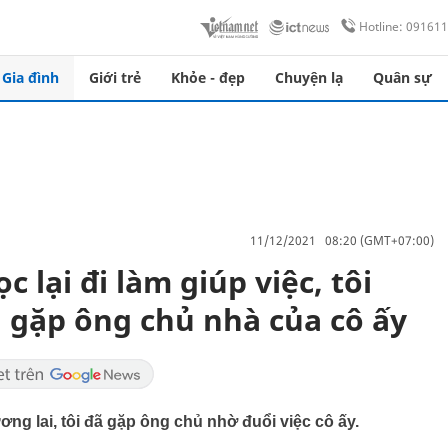
Hotline: 09161
Gia đình
Giới trẻ
Khỏe - đẹp
Chuyện lạ
Quân sự
11/12/2021 08:20 (GMT+07:00)
c lại đi làm giúp việc, tôi
i gặp ông chủ nhà của cô ấy
ng lai, tôi đã gặp ông chủ nhờ đuổi việc cô ấy.