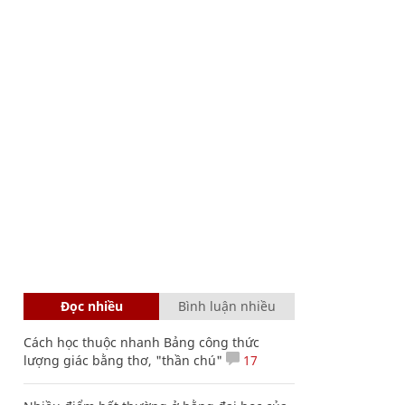
Đọc nhiều
Bình luận nhiều
Cách học thuộc nhanh Bảng công thức
lượng giác bằng thơ, "thần chú"
17