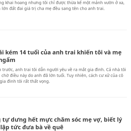
ng khai hoang nhưng tôi chỉ được thừa kế một mảnh vườn ở xa,
lớn đất đai giá trị cha mẹ đều sang tên cho anh trai.
H
i kém 14 tuổi của anh trai khiến tôi và mẹ
 ngẩm
 trước, anh trai tôi dẫn người yêu về ra mắt gia đình. Cả nhà tôi
 chờ điều này do anh đã lớn tuổi. Tuy nhiên, cách cư xử của cô
gia đình tôi rất thất vọng.
H
 tự dưng hết mực chăm sóc mẹ vợ, biết lý
 lập tức đưa bà về quê