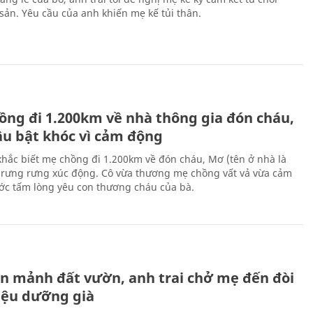
 sản. Yêu cầu của anh khiến mẹ kế tủi thân.
H
ồng đi 1.200km về nhà thông gia đón cháu,
âu bật khóc vì cảm động
hắc biết mẹ chồng đi 1.200km về đón cháu, Mơ (tên ở nhà là
rưng rưng xúc động. Cô vừa thương mẹ chồng vất vả vừa cảm
ớc tấm lòng yêu con thương cháu của bà.
H
n mảnh đất vườn, anh trai chở mẹ đến đòi
riệu dưỡng già