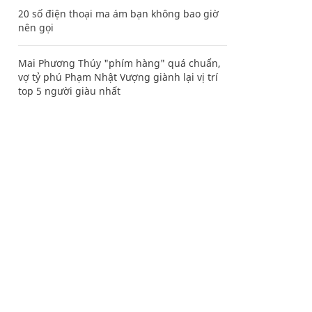
20 số điện thoại ma ám bạn không bao giờ
nên gọi
Mai Phương Thúy "phím hàng" quá chuẩn,
vợ tỷ phú Phạm Nhật Vượng giành lại vị trí
top 5 người giàu nhất