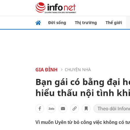
Đời sống
Thị trường
Thế giới
GIA ĐÌNH
CHUYỆN NHÀ
Bạn gái có bằng đại họ
hiểu thấu nội tình kh
Vì muốn Uyên từ bỏ công việc không có tươ