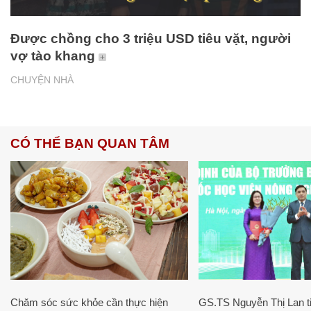
Được chồng cho 3 triệu USD tiêu vặt, người
vợ tào khang
CHUYỆN NHÀ
CÓ THỂ BẠN QUAN TÂM
Chăm sóc sức khỏe cần thực hiện
GS.TS Nguyễn Thị Lan ti