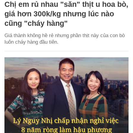
Chị em rủ nhau "săn" thịt u hoa bò,
giá hơn 300k/kg nhưng lúc nào
cũng "cháy hàng"
Giá thành không hề rẻ nhưng phần thịt này của con bò
luôn cháy hàng đầu tiên.