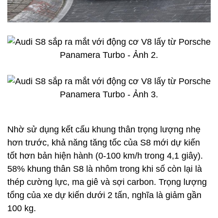
Nhờ sử dụng kết cấu khung thân trọng lượng nhẹ
hơn trước, khả năng tăng tốc của S8 mới dự kiến
tốt hơn bản hiện hành (0-100 km/h trong 4,1 giây).
58% khung thân S8 là nhôm trong khi số còn lại là
thép cường lực, ma giê và sợi carbon. Trọng lượng
tổng của xe dự kiến dưới 2 tấn, nghĩa là giảm gần
100 kg.