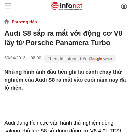
Phương tiện
Audi S8 sắp ra mắt với động cơ V8
lấy từ Porsche Panamera Turbo
30/04/2018 - 08:00
Những hình ảnh đầu tiên ghi lại cảnh chạy thử
nghiệm của Audi S8 ra mắt vào cuối năm nay đã
lộ diện.
Audi đang tích cực vận hành thử nghiệm dòng
saloon chủ lực S8 sử dụng động cơ V8 4.0L TFSI