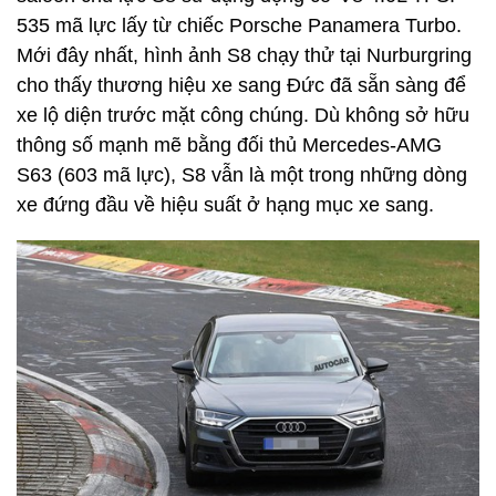
535 mã lực lấy từ chiếc Porsche Panamera Turbo.
Mới đây nhất, hình ảnh S8 chạy thử tại Nurburgring
cho thấy thương hiệu xe sang Đức đã sẵn sàng để
xe lộ diện trước mặt công chúng. Dù không sở hữu
thông số mạnh mẽ bằng đối thủ Mercedes-AMG
S63 (603 mã lực), S8 vẫn là một trong những dòng
xe đứng đầu về hiệu suất ở hạng mục xe sang.