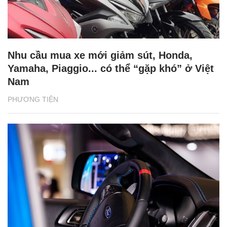
Nhu cầu mua xe mới giảm sút, Honda,
Yamaha, Piaggio... có thể “gặp khó” ở Việt
Nam
PHƯƠNG TIỆN