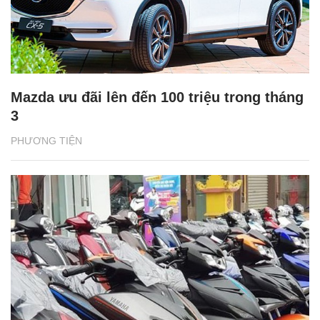
Mazda ưu đãi lên đến 100 triệu trong tháng
3
PHƯƠNG TIỆN