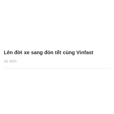
Lên đời xe sang đón tết cùng Vinfast
XE MỚI