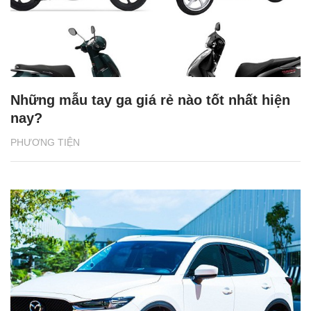
Những mẫu tay ga giá rẻ nào tốt nhất hiện
nay?
PHƯƠNG TIỆN