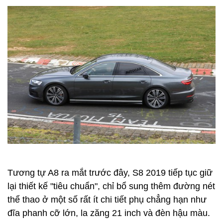
Tương tự A8 ra mắt trước đây, S8 2019 tiếp tục giữ
lại thiết kế "tiêu chuẩn", chỉ bổ sung thêm đường nét
thể thao ở một số rất ít chi tiết phụ chẳng hạn như
đĩa phanh cỡ lớn, la zăng 21 inch và đèn hậu màu.