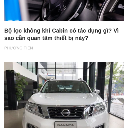
Bộ lọc không khí Cabin có tác dụng gì? Vì
sao cần quan tâm thiết bị này?
PHƯƠNG TIỆN