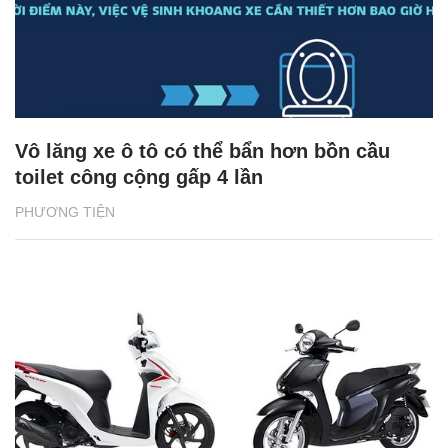
Vô lăng xe ô tô có thể bẩn hơn bồn cầu
toilet công cộng gấp 4 lần
PHƯƠNG TIỆN