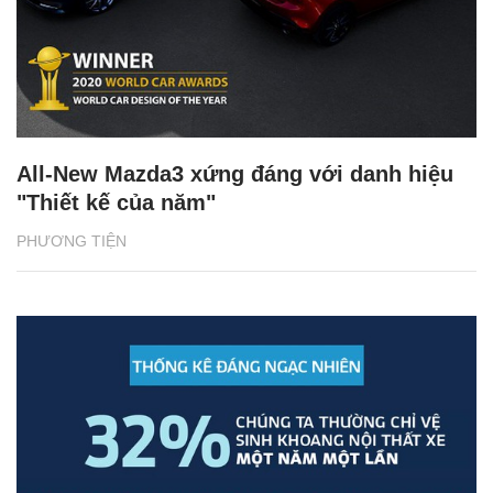
All-New Mazda3 xứng đáng với danh hiệu
"Thiết kế của năm"
PHƯƠNG TIỆN