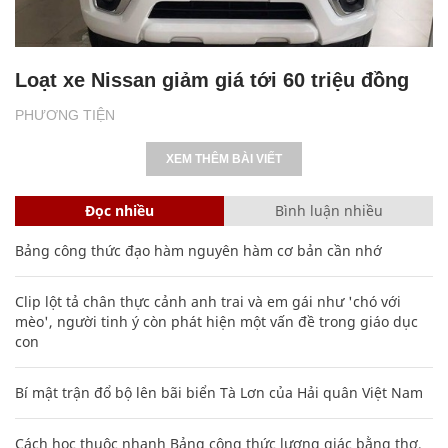
Loạt xe Nissan giảm giá tới 60 triệu đồng
PHƯƠNG TIỆN
XEM THÊM BÀI VIẾT
Đọc nhiều
Bình luận nhiều
Bảng công thức đạo hàm nguyên hàm cơ bản cần nhớ
Clip lột tả chân thực cảnh anh trai và em gái như 'chó với
mèo', người tinh ý còn phát hiện một vấn đề trong giáo dục
con
Bí mật trận đổ bộ lên bãi biển Tà Lơn của Hải quân Việt Nam
Cách học thuộc nhanh Bảng công thức lượng giác bằng thơ,