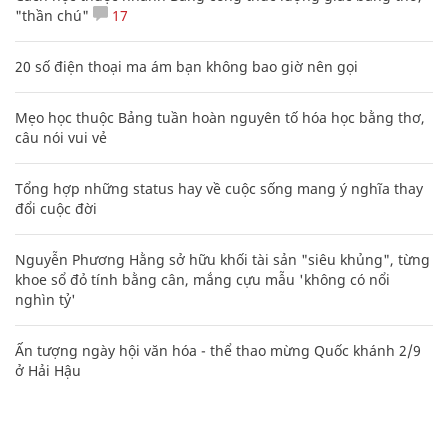
"thần chú"
17
20 số điện thoại ma ám bạn không bao giờ nên gọi
Mẹo học thuộc Bảng tuần hoàn nguyên tố hóa học bằng thơ,
câu nói vui vẻ
Tổng hợp những status hay về cuộc sống mang ý nghĩa thay
đổi cuộc đời
Nguyễn Phương Hằng sở hữu khối tài sản "siêu khủng", từng
khoe sổ đỏ tính bằng cân, mắng cựu mẫu 'không có nổi
nghìn tỷ'
Ấn tượng ngày hội văn hóa - thể thao mừng Quốc khánh 2/9
ở Hải Hậu