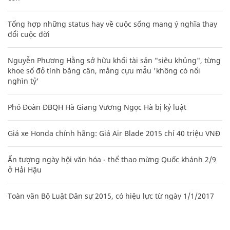
Tổng hợp những status hay về cuộc sống mang ý nghĩa thay
đổi cuộc đời
Nguyễn Phương Hằng sở hữu khối tài sản "siêu khủng", từng
khoe sổ đỏ tính bằng cân, mắng cựu mẫu 'không có nổi
nghìn tỷ'
Phó Đoàn ĐBQH Hà Giang Vương Ngọc Hà bị kỷ luật
Giá xe Honda chính hãng: Giá Air Blade 2015 chỉ 40 triệu VNĐ
Ấn tượng ngày hội văn hóa - thể thao mừng Quốc khánh 2/9
ở Hải Hậu
Toàn văn Bộ Luật Dân sự 2015, có hiệu lực từ ngày 1/1/2017