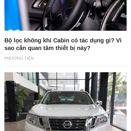
Bộ lọc không khí Cabin có tác dụng gì? Vì
sao cần quan tâm thiết bị này?
PHƯƠNG TIỆN