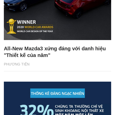
All-New Mazda3 xứng đáng với danh hiệu
"Thiết kế của năm"
PHƯƠNG TIỆN