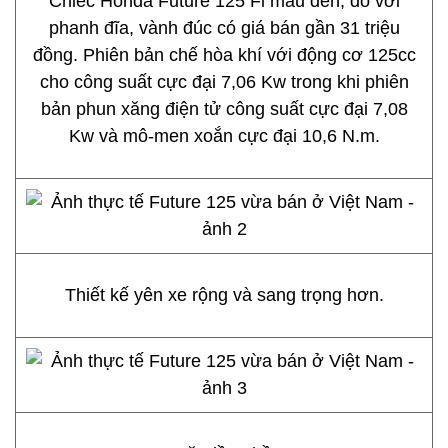
Chiếc Honda Future 125 Fi màu đen, đỏ với
phanh đĩa, vành đúc có giá bán gần 31 triệu
đồng. Phiên bản chế hòa khí với động cơ 125cc
cho công suất cực đại 7,06 Kw trong khi phiên
bản phun xăng điện tử công suất cực đại 7,08
Kw và mô-men xoắn cực đại 10,6 N.m.
Thiết kế yên xe rộng và sang trọng hơn.