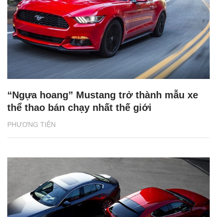
“Ngựa hoang” Mustang trở thành mẫu xe
thể thao bán chạy nhất thế giới
PHƯƠNG TIỆN