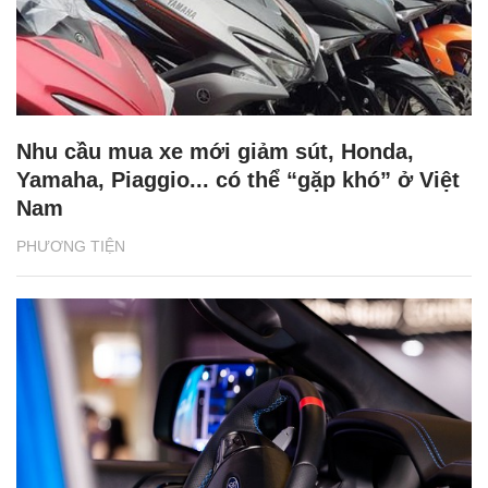
Nhu cầu mua xe mới giảm sút, Honda,
Yamaha, Piaggio... có thể “gặp khó” ở Việt
Nam
PHƯƠNG TIỆN