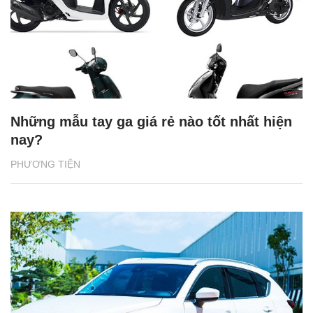
Những mẫu tay ga giá rẻ nào tốt nhất hiện
nay?
PHƯƠNG TIỆN