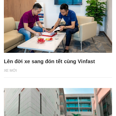
Lên đời xe sang đón tết cùng Vinfast
XE MỚI