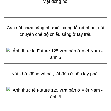
Mặt đồng hồ.
Các nút chức năng như còi, công tắc xi-nhan, nút
chuyển chế độ chiếu sáng ở tay trái.
Nút khởi động và bật, tắt đèn ở bên tay phải.