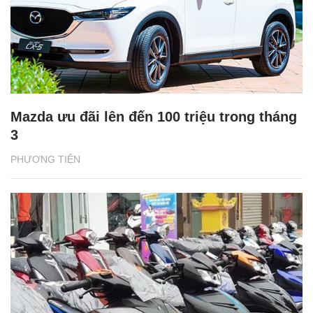
Mazda ưu đãi lên đến 100 triệu trong tháng
3
PHƯƠNG TIỆN