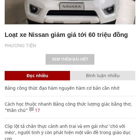
Loạt xe Nissan giảm giá tới 60 triệu đồng
PHƯƠNG TIỆN
XEM THÊM BÀI VIẾT
Đọc nhiều
Bình luận nhiều
Bảng công thức đạo hàm nguyên hàm cơ bản cần nhớ
Cách học thuộc nhanh Bảng công thức lượng giác bằng thơ,
"thần chú"
17
Clip lột tả chân thực cảnh anh trai và em gái như 'chó với
mèo', người tinh ý còn phát hiện một vấn đề trong giáo dục
con