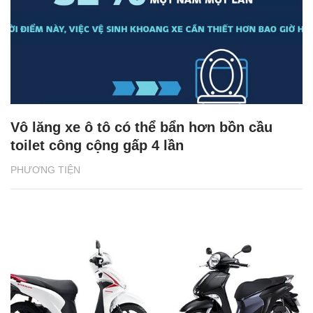
Vô lăng xe ô tô có thể bẩn hơn bồn cầu
toilet công cộng gấp 4 lần
PHƯƠNG TIỆN