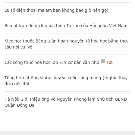
20 số điện thoại ma ám bạn không bao giờ nên gọi
Bí mật trận đổ bộ lên bãi biển Tà Lơn của Hải quân Việt Nam
Mẹo học thuộc Bảng tuần hoàn nguyên tố hóa học bằng thơ,
câu nói vui vẻ
Các công thức hóa học lớp 8, 9 cơ bản cần nhớ
106
Tổng hợp những status hay về cuộc sống mang ý nghĩa thay
đổi cuộc đời
Hà Nội: Giới thiệu ông Võ Nguyên Phong làm Chủ tịch UBND
Quận Đống Đa