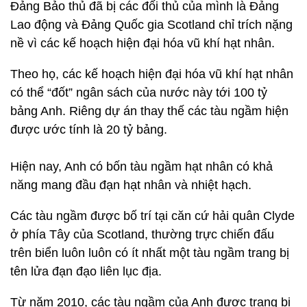
Đảng Bảo thủ đã bị các đối thủ của mình là Đảng
Lao động và Đảng Quốc gia Scotland chỉ trích nặng
nề vì các kế hoạch hiện đại hóa vũ khí hạt nhân.
Theo họ, các kế hoạch hiện đại hóa vũ khí hạt nhân
có thể “đốt” ngân sách của nước này tới 100 tỷ
bảng Anh. Riêng dự án thay thế các tàu ngầm hiện
được ước tính là 20 tỷ bảng.
Hiện nay, Anh có bốn tàu ngầm hạt nhân có khả
năng mang đầu đạn hạt nhân và nhiệt hạch.
Các tàu ngầm được bố trí tại căn cứ hải quân Clyde
ở phía Tây của Scotland, thường trực chiến đấu
trên biển luôn luôn có ít nhất một tàu ngầm trang bị
tên lửa đạn đạo liên lục địa.
Từ năm 2010, các tàu ngầm của Anh được trang bị