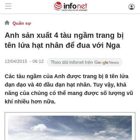
Quân sự
Anh sản xuất 4 tàu ngầm trang bị
tên lửa hạt nhân để đua với Nga
12/04/2015 - 06:12
Các tàu ngầm của Anh được trang bị 8 tên lửa
đạn đạo và 40 đầu đạn hạt nhân. Tuy vậy, khả
năng của chúng có thể mang được số lượng vũ
khí nhiều hơn nữa.