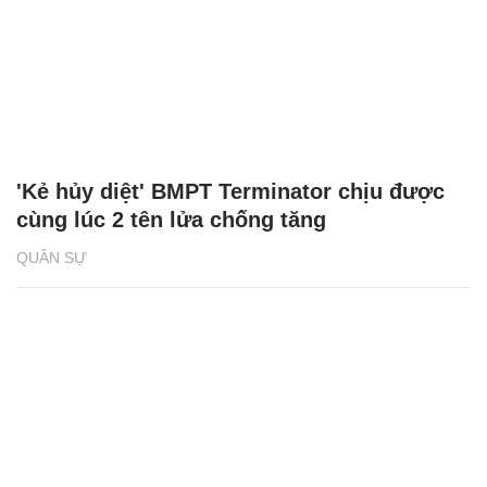
'Kẻ hủy diệt' BMPT Terminator chịu được
cùng lúc 2 tên lửa chống tăng
QUÂN SỰ