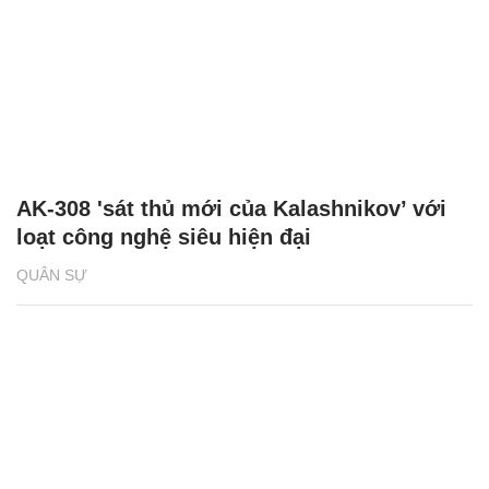
AK-308 'sát thủ mới của Kalashnikov’ với
loạt công nghệ siêu hiện đại
QUÂN SỰ