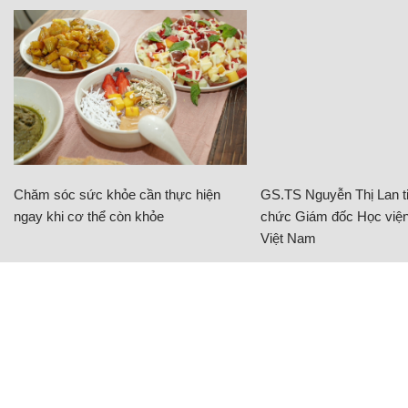
Chăm sóc sức khỏe cần thực hiện
GS.TS Nguyễn Thị Lan ti
ngay khi cơ thể còn khỏe
chức Giám đốc Học viện
Việt Nam