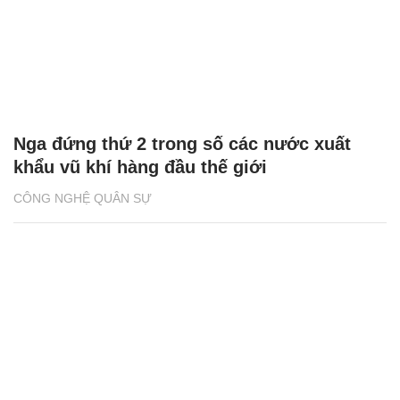
Nga đứng thứ 2 trong số các nước xuất
khẩu vũ khí hàng đầu thế giới
CÔNG NGHỆ QUÂN SỰ