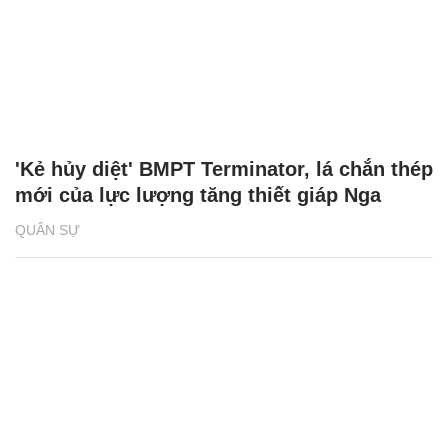
'Kẻ hủy diệt' BMPT Terminator, lá chắn thép
mới của lực lượng tăng thiết giáp Nga
QUÂN SỰ