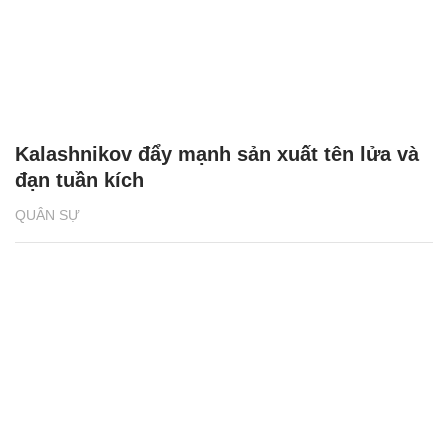
Kalashnikov đẩy mạnh sản xuất tên lửa và
đạn tuần kích
QUÂN SỰ