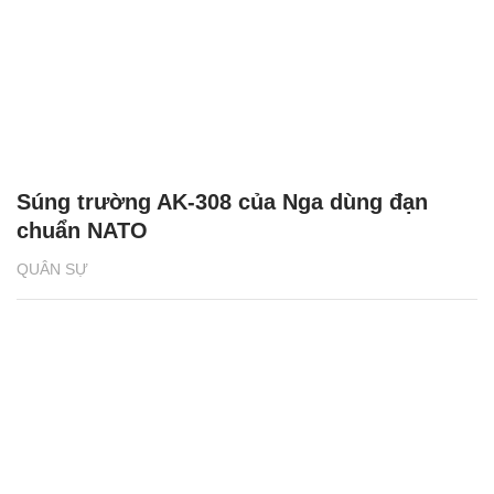
Súng trường AK-308 của Nga dùng đạn
chuẩn NATO
QUÂN SỰ