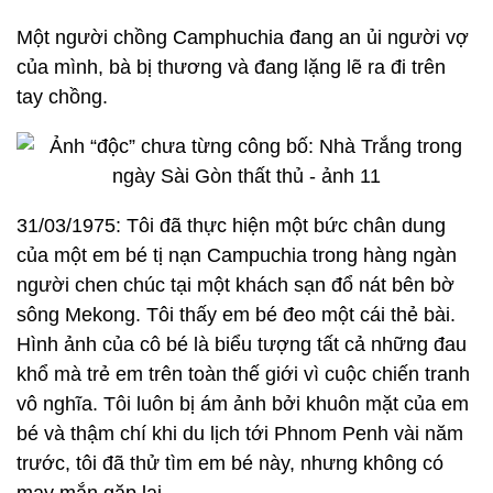
Một người chồng Camphuchia đang an ủi người vợ
của mình, bà bị thương và đang lặng lẽ ra đi trên
tay chồng.
31/03/1975: Tôi đã thực hiện một bức chân dung
của một em bé tị nạn Campuchia trong hàng ngàn
người chen chúc tại một khách sạn đổ nát bên bờ
sông Mekong. Tôi thấy em bé đeo một cái thẻ bài.
Hình ảnh của cô bé là biểu tượng tất cả những đau
khổ mà trẻ em trên toàn thế giới vì cuộc chiến tranh
vô nghĩa. Tôi luôn bị ám ảnh bởi khuôn mặt của em
bé và thậm chí khi du lịch tới Phnom Penh vài năm
trước, tôi đã thử tìm em bé này, nhưng không có