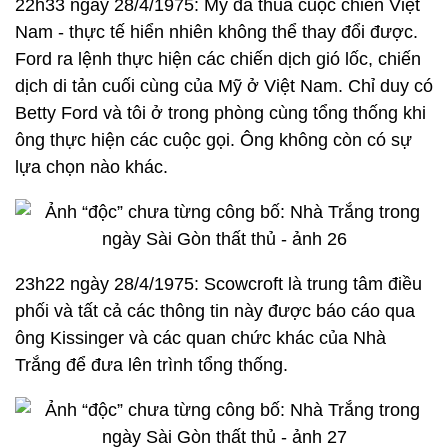
22h33 ngày 28/4/1975: Mỹ đã thua cuộc chiến Việt
Nam - thực tế hiển nhiên không thể thay đổi được.
Ford ra lệnh thực hiện các chiến dịch gió lốc, chiến
dịch di tản cuối cùng của Mỹ ở Việt Nam. Chỉ duy có
Betty Ford và tôi ở trong phòng cùng tổng thống khi
ông thực hiện các cuộc gọi. Ông không còn có sự
lựa chọn nào khác.
23h22 ngày 28/4/1975: Scowcroft là trung tâm điều
phối và tất cả các thông tin này được báo cáo qua
ông Kissinger và các quan chức khác của Nhà
Trắng để đưa lên trình tổng thống.