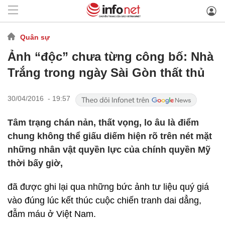
Quân sự
Ảnh “độc” chưa từng công bố: Nhà
Trắng trong ngày Sài Gòn thất thủ
30/04/2016 - 19:57
Tâm trạng chán nản, thất vọng, lo âu là điểm
chung không thể giấu diếm hiện rõ trên nét mặt
những nhân vật quyền lực của chính quyền Mỹ
thời bấy giờ,
đã được ghi lại qua những bức ảnh tư liệu quý giá
vào đúng lúc kết thúc cuộc chiến tranh dai dẳng,
đẫm máu ở Việt Nam.