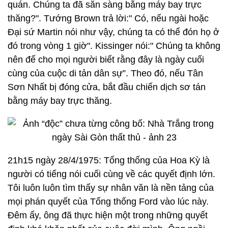
quán. Chúng ta đã sẵn sàng bằng máy bay trực
thăng?". Tướng Brown trả lời:" Có, nếu ngài hoặc
Đại sứ Martin nói như vậy, chúng ta có thể đón họ ở
đó trong vòng 1 giờ". Kissinger nói:" Chúng ta không
nên để cho mọi người biết rằng đây là ngày cuối
cùng của cuộc di tản dân sự”. Theo đó, nếu Tân
Sơn Nhất bị đóng cửa, bắt đầu chiến dịch sơ tán
bằng máy bay trực thăng.
21h15 ngày 28/4/1975: Tổng thống của Hoa Kỳ là
người có tiếng nói cuối cùng về các quyết định lớn.
Tôi luôn luôn tìm thấy sự nhân văn là nền tảng của
mọi phán quyết của Tổng thống Ford vào lúc này.
Đêm ấy, ông đã thực hiện một trong những quyết