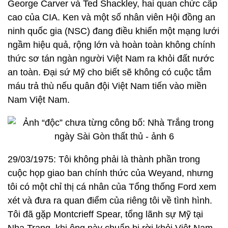
George Carver và Ted Shackley, hai quan chức cấp
cao của CIA. Ken và một số nhân viên Hội đồng an
ninh quốc gia (NSC) đang điều khiển một mạng lưới
ngầm hiệu quả, rộng lớn và hoàn toàn không chính
thức sơ tán ngàn người Việt Nam ra khỏi đất nước
an toàn. Đại sứ Mỹ cho biết sẽ không có cuộc tắm
máu trả thù nếu quân đội Việt Nam tiến vào miền
Nam Việt Nam.
29/03/1975: Tôi không phải là thành phần trong
cuộc họp giao ban chính thức của Weyand, nhưng
tôi có một chỉ thị cá nhân của Tổng thống Ford xem
xét và đưa ra quan điểm của riêng tôi về tình hình.
Tôi đã gặp Montcrieff Spear, tổng lãnh sự Mỹ tại