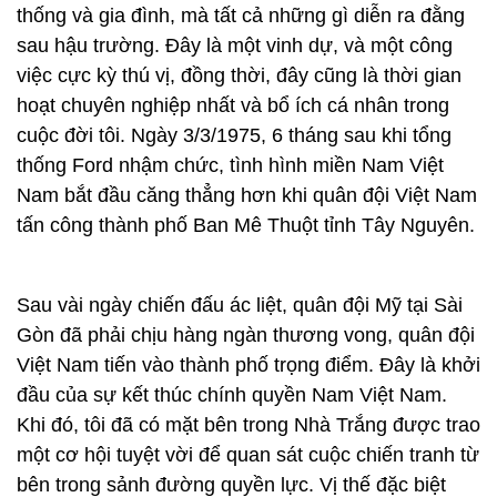
thống và gia đình, mà tất cả những gì diễn ra đằng
sau hậu trường. Đây là một vinh dự, và một công
việc cực kỳ thú vị, đồng thời, đây cũng là thời gian
hoạt chuyên nghiệp nhất và bổ ích cá nhân trong
cuộc đời tôi. Ngày 3/3/1975, 6 tháng sau khi tổng
thống Ford nhậm chức, tình hình miền Nam Việt
Nam bắt đầu căng thẳng hơn khi quân đội Việt Nam
tấn công thành phố Ban Mê Thuột tỉnh Tây Nguyên.
Sau vài ngày chiến đấu ác liệt, quân đội Mỹ tại Sài
Gòn đã phải chịu hàng ngàn thương vong, quân đội
Việt Nam tiến vào thành phố trọng điểm. Đây là khởi
đầu của sự kết thúc chính quyền Nam Việt Nam.
Khi đó, tôi đã có mặt bên trong Nhà Trắng được trao
một cơ hội tuyệt vời để quan sát cuộc chiến tranh từ
bên trong sảnh đường quyền lực. Vị thế đặc biệt