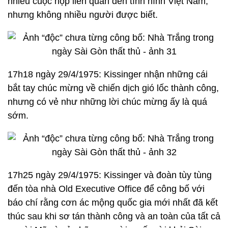
nhiều cuộc họp liên quan đến tình hình Việt Nam,
nhưng không nhiều người được biết.
17h18 ngày 29/4/1975: Kissinger nhận những cái
bắt tay chúc mừng về chiến dịch gió lốc thành công,
nhưng có vẻ như những lời chúc mừng ấy là quá
sớm.
17h25 ngày 29/4/1975: Kissinger và đoàn tùy tùng
đến tòa nhà Old Executive Office để công bố với
báo chí rằng cơn ác mộng quốc gia mới nhất đã kết
thúc sau khi sơ tán thành công và an toàn của tất cả