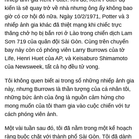
kiến là sẽ quay trở về nhà nhưng ông ấy không bao
giờ có cơ hội đó nữa. Ngày 10/2/1971, Potter và 3
nhiếp ảnh gia khác đã thiệt mạng khi chiếc trực
thăng chở họ bị bắn rơi ở Lào trong chiến dịch Lam
Sơn 719 của quân đội Sài Gòn. Cùng trên chuyến
bay này còn có phóng viên Larry Burrows của tờ
Life, Henri Huet của AP, và Keisaburo Shimamoto
của Newsweek, tất cả họ đều tử vong.
Tôi không quen biết ai trong số những nhiếp ảnh gia
này, nhưng Burrows là thần tượng của cá nhân tôi,
những bức ảnh của ông là nguồn cảm hứng cho
mong muốn của tôi tham gia vào cuộc chiến với tư
cách phóng viên ảnh.
Một vài tuần sau đó, tôi đã nằm trong một kế hoạch
ràng buộc chặt với thành phố Sài Gòn. Tôi đã dành