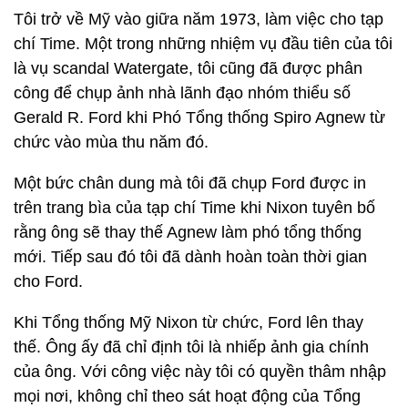
Tôi trở về Mỹ vào giữa năm 1973, làm việc cho tạp
chí Time. Một trong những nhiệm vụ đầu tiên của tôi
là vụ scandal Watergate, tôi cũng đã được phân
công để chụp ảnh nhà lãnh đạo nhóm thiểu số
Gerald R. Ford khi Phó Tổng thống Spiro Agnew từ
chức vào mùa thu năm đó.
Một bức chân dung mà tôi đã chụp Ford được in
trên trang bìa của tạp chí Time khi Nixon tuyên bố
rằng ông sẽ thay thế Agnew làm phó tổng thống
mới. Tiếp sau đó tôi đã dành hoàn toàn thời gian
cho Ford.
Khi Tổng thống Mỹ Nixon từ chức, Ford lên thay
thế. Ông ấy đã chỉ định tôi là nhiếp ảnh gia chính
của ông. Với công việc này tôi có quyền thâm nhập
mọi nơi, không chỉ theo sát hoạt động của Tổng