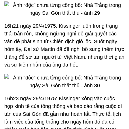
16h21 ngày 29/4/1975: Kissinger luôn trong trạng
thái bận rộn, không ngừng nghỉ để giải quyết các
vấn đề phát sinh từ Chiến dịch gió lốc. Suốt ngày
hôm ấy, Đại sứ Martin đã đề nghị bổ sung thêm trực
thăng để sơ tán người từ Việt Nam, nhưng thời gian
và sự kiên nhẫn của ông đã hết.
16h23 ngày 29/4/1975: Kissinger xông vào cuộc
họp kinh tế của tổng thống và báo cáo rằng cuộc di
tản của Sài Gòn đã gần như hoàn tất. Thực tế, lịch
làm việc của tổng thống cho ngày hôm đó đã có