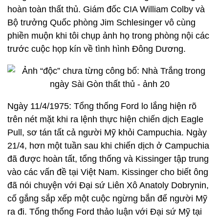
hoàn toàn thất thủ. Giám đốc CIA William Colby và
Bộ trưởng Quốc phòng Jim Schlesinger vô cùng
phiền muộn khi tôi chụp ảnh họ trong phòng nội các
trước cuộc họp kín về tình hình Đông Dương.
Ngày 11/4/1975: Tổng thống Ford lo lắng hiện rõ
trên nét mặt khi ra lệnh thực hiện chiến dịch Eagle
Pull, sơ tán tất cả người Mỹ khỏi Campuchia. Ngày
21/4, hơn một tuần sau khi chiến dịch ở Campuchia
đã được hoàn tất, tổng thống và Kissinger tập trung
vào các vấn đề tại Việt Nam. Kissinger cho biết ông
đã nói chuyện với Đại sứ Liên Xô Anatoly Dobrynin,
cố gắng sắp xếp một cuộc ngừng bắn để người Mỹ
ra đi. Tổng thống Ford thảo luận với Đại sứ Mỹ tại