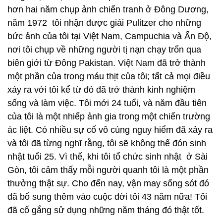
hơn hai năm chụp ảnh chiến tranh ở Đông Dương,
năm 1972 tôi nhận được giải Pulitzer cho những
bức ảnh của tôi tại Việt Nam, Campuchia và Ấn Độ,
nơi tôi chụp về những người tị nạn chạy trốn qua
biên giới từ Đông Pakistan. Việt Nam đã trở thành
một phần của trong máu thịt của tôi; tất cả mọi điều
xảy ra với tôi kể từ đó đã trở thành kinh nghiệm
sống và làm việc. Tôi mới 24 tuổi, và năm đầu tiên
của tôi là một nhiếp ảnh gia trong một chiến trường
ác liệt. Có nhiều sự cố vô cùng nguy hiểm đã xảy ra
và tôi đã từng nghĩ rằng, tôi sẽ không thể đón sinh
nhật tuổi 25. Vì thế, khi tôi tổ chức sinh nhật ở Sài
Gòn, tôi cảm thấy mỗi người quanh tôi là một phần
thưởng thật sự. Cho đến nay, vận may sống sót đó
đã bổ sung thêm vào cuộc đời tôi 43 năm nữa! Tôi
đã cố gắng sử dụng những năm tháng đó thật tốt.