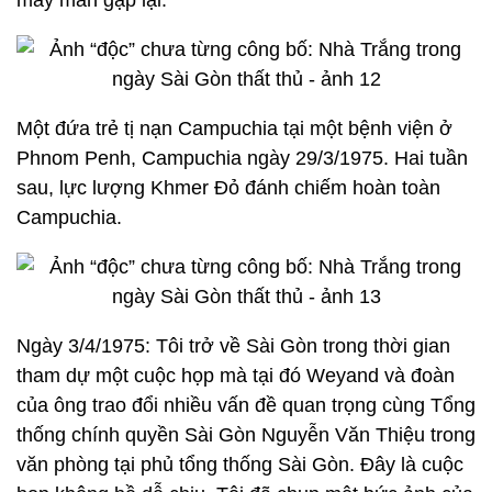
may mắn gặp lại.
Một đứa trẻ tị nạn Campuchia tại một bệnh viện ở
Phnom Penh, Campuchia ngày 29/3/1975. Hai tuần
sau, lực lượng Khmer Đỏ đánh chiếm hoàn toàn
Campuchia.
Ngày 3/4/1975: Tôi trở về Sài Gòn trong thời gian
tham dự một cuộc họp mà tại đó Weyand và đoàn
của ông trao đổi nhiều vấn đề quan trọng cùng Tổng
thống chính quyền Sài Gòn Nguyễn Văn Thiệu trong
văn phòng tại phủ tổng thống Sài Gòn. Đây là cuộc