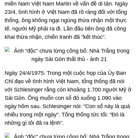
miền Nam Việt Nam Martin về vấn đề di tản. Ngày
23/4, tình hình ở Việt Nam đã rõ ràng đối với tổng
thống, ông không ngại ngùng thừa nhận một thực
tế, người Mỹ phải ra đi. Lần đầu tiên ông đã công
khai thừa nhận, chiến tranh đã "kết thúc".
Ngày 24/4/1975: Trong một cuộc họp của Ủy Ban
Chỉ đạo về tình hình Việt Nam, tổng thống đã nói
với Schlesinger rằng còn khoảng 1.700 người Mỹ ở
Sài Gòn. Ông muốn con số đó xuống 1.090 vào
ngày hôm sau. Schlesinger nói: "Con số này là quá
nhiều trong một ngày". Tổng thống tức tối: "Đó là
những gì tôi đã ra lệnh".