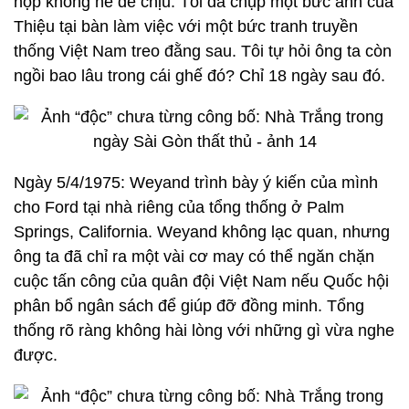
họp không hề dễ chịu. Tôi đã chụp một bức ảnh của
Thiệu tại bàn làm việc với một bức tranh truyền
thống Việt Nam treo đằng sau. Tôi tự hỏi ông ta còn
ngồi bao lâu trong cái ghế đó? Chỉ 18 ngày sau đó.
Ngày 5/4/1975: Weyand trình bày ý kiến của mình
cho Ford tại nhà riêng của tổng thống ở Palm
Springs, California. Weyand không lạc quan, nhưng
ông ta đã chỉ ra một vài cơ may có thể ngăn chặn
cuộc tấn công của quân đội Việt Nam nếu Quốc hội
phân bổ ngân sách để giúp đỡ đồng minh. Tổng
thống rõ ràng không hài lòng với những gì vừa nghe
được.