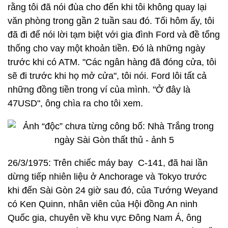
rằng tôi đã nói đùa cho đến khi tôi không quay lại
văn phòng trong gần 2 tuần sau đó. Tối hôm ấy, tôi
đã đi để nói lời tạm biệt với gia đình Ford và đề tổng
thống cho vay một khoản tiền. Đó là những ngày
trước khi có ATM. "Các ngân hàng đã đóng cửa, tôi
sẽ đi trước khi họ mở cửa", tôi nói. Ford lôi tất cả
những đồng tiền trong ví của mình. "Ở đây là
47USD", ông chìa ra cho tôi xem.
26/3/1975: Trên chiếc máy bay C-141, đã hai lần
dừng tiếp nhiên liệu ở Anchorage và Tokyo trước
khi đến Sài Gòn 24 giờ sau đó, của Tướng Weyand
có Ken Quinn, nhân viên của Hội đồng An ninh
Quốc gia, chuyên về khu vực Đông Nam Á, ông