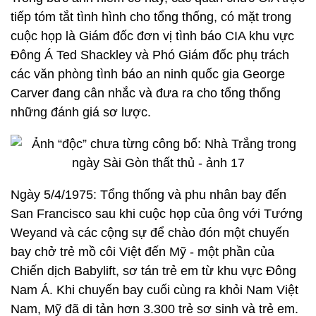
tiếp tóm tắt tình hình cho tổng thống, có mặt trong
cuộc họp là Giám đốc đơn vị tình báo CIA khu vực
Đông Á Ted Shackley và Phó Giám đốc phụ trách
các văn phòng tình báo an ninh quốc gia George
Carver đang cân nhắc và đưa ra cho tổng thống
những đánh giá sơ lược.
Ngày 5/4/1975: Tổng thống và phu nhân bay đến
San Francisco sau khi cuộc họp của ông với Tướng
Weyand và các cộng sự để chào đón một chuyến
bay chở trẻ mồ côi Việt đến Mỹ - một phần của
Chiến dịch Babylift, sơ tán trẻ em từ khu vực Đông
Nam Á. Khi chuyến bay cuối cùng ra khỏi Nam Việt
Nam, Mỹ đã di tản hơn 3.300 trẻ sơ sinh và trẻ em.