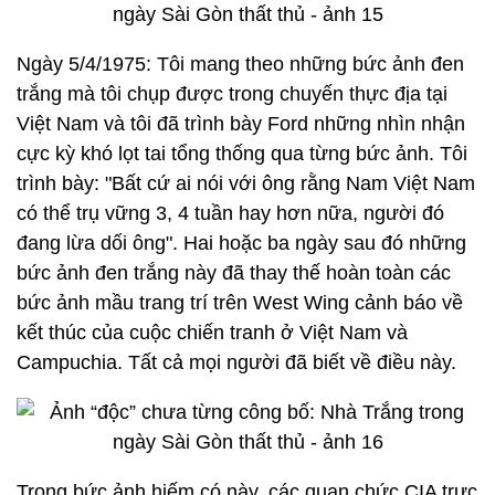
Ngày 5/4/1975: Tôi mang theo những bức ảnh đen
trắng mà tôi chụp được trong chuyến thực địa tại
Việt Nam và tôi đã trình bày Ford những nhìn nhận
cực kỳ khó lọt tai tổng thống qua từng bức ảnh. Tôi
trình bày: "Bất cứ ai nói với ông rằng Nam Việt Nam
có thể trụ vững 3, 4 tuần hay hơn nữa, người đó
đang lừa dối ông". Hai hoặc ba ngày sau đó những
bức ảnh đen trắng này đã thay thế hoàn toàn các
bức ảnh mầu trang trí trên West Wing cảnh báo về
kết thúc của cuộc chiến tranh ở Việt Nam và
Campuchia. Tất cả mọi người đã biết về điều này.
Trong bức ảnh hiếm có này, các quan chức CIA trực