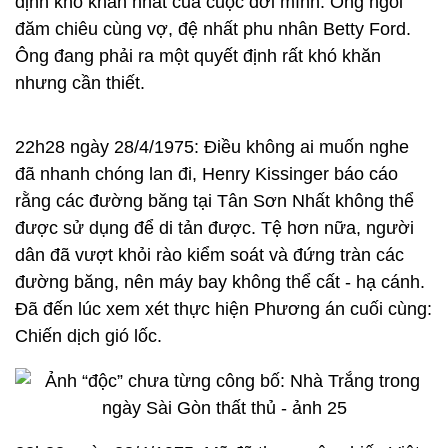
định khó khăn nhất của cuộc đời mình. Ông ngồi
đăm chiêu cùng vợ, đệ nhất phu nhân Betty Ford.
Ông đang phải ra một quyết định rất khó khăn
nhưng cần thiết.
22h28 ngày 28/4/1975: Điều không ai muốn nghe
đã nhanh chóng lan đi, Henry Kissinger báo cáo
rằng các đường băng tại Tân Sơn Nhất không thể
được sử dụng để di tản được. Tệ hơn nữa, người
dân đã vượt khỏi rào kiểm soát và đứng tràn các
đường băng, nên máy bay không thể cất - hạ cánh.
Đã đến lúc xem xét thực hiện Phương án cuối cùng:
Chiến dịch gió lốc.