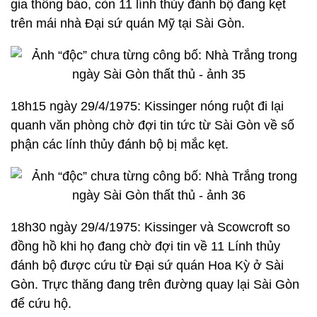
gia thông báo, còn 11 lính thủy đánh bộ đang kẹt
trên mái nhà Đại sứ quán Mỹ tại Sài Gòn.
18h15 ngày 29/4/1975: Kissinger nóng ruột đi lại
quanh văn phòng chờ đợi tin tức từ Sài Gòn về số
phận các lính thủy đánh bộ bị mắc kẹt.
18h30 ngày 29/4/1975: Kissinger và Scowcroft so
đồng hồ khi họ đang chờ đợi tin về 11 Lính thủy
đánh bộ được cứu từ Đại sứ quán Hoa Kỳ ở Sài
Gòn. Trực thăng đang trên đường quay lại Sài Gòn
để cứu hộ.