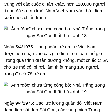
Cùng với các cuộc di tản khác, hơn 110.000 người
tị nạn đã sơ tán khỏi Nam Việt Nam vào thời điểm
cuối cuộc chiến tranh.
Ngày 5/4/1975: Hàng ngàn trẻ em từ Việt Nam
được tiếp nhận vào các gia đình trên toàn thế giới.
Trong quá trình di tản đường không, một chiếc C-5A
chở trẻ mồ côi bị rơi, làm thiệt mạng 138 người,
trong đó có 78 trẻ em.
Ngày 9/4/1975: Các lực lượng quân đội Việt Nam
đang tiến sát đến Sài Gòn, các vùng miền Trung