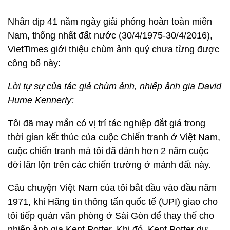
Nhân dịp 41 năm ngày giải phóng hoàn toàn miền
Nam, thống nhất đất nước (30/4/1975-30/4/2016),
VietTimes giới thiệu chùm ảnh quý chưa từng được
công bố này:
Lời tự sự của tác giả chùm ảnh, nhiếp ảnh gia David
Hume Kennerly:
Tôi đã may mắn có vị trí tác nghiệp đắt giá trong
thời gian kết thúc của cuộc Chiến tranh ở Việt Nam,
cuộc chiến tranh mà tôi đã dành hơn 2 năm cuộc
đời lăn lộn trên các chiến trường ở mảnh đất này.
Câu chuyện Việt Nam của tôi bắt đầu vào đầu năm
1971, khi Hãng tin thông tấn quốc tế (UPI) giao cho
tôi tiếp quản văn phòng ở Sài Gòn để thay thế cho
nhiếp ảnh gia Kent Potter. Khi đó, Kent Potter dự