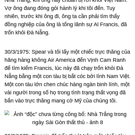
Nha Trang, khi ông này chuẩn bị rời khỏi Việt Nam.
Vợ ông đang đóng gói hành lý khi tôi đến. Tuy
nhiên, trước khi ông đi, ông ta cần phải tìm thấy
đồng nghiệp của ông là tổng lãnh sự Al Francis, đã
trốn khỏi Đà Nẵng.
30/3/1975: Spear và tôi lấy một chiếc trực thăng của
hãng hàng không Air America đến Vịnh Cam Ranh
để tìm kiếm Francis, lúc này đã chạy trốn khỏi Đà
Nẵng bằng một con tàu bị bắt cóc bởi lính Nam Việt.
Một con tàu lớn chen chúc hàng ngàn binh lính, một
vài người trong số họ trong tình trạng thất vọng đã
bắn vào trực thăng mang cờ Mỹ của chúng tôi.