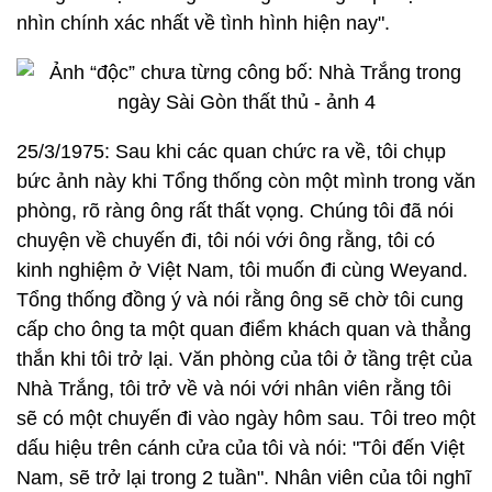
nhìn chính xác nhất về tình hình hiện nay".
25/3/1975: Sau khi các quan chức ra về, tôi chụp
bức ảnh này khi Tổng thống còn một mình trong văn
phòng, rõ ràng ông rất thất vọng. Chúng tôi đã nói
chuyện về chuyến đi, tôi nói với ông rằng, tôi có
kinh nghiệm ở Việt Nam, tôi muốn đi cùng Weyand.
Tổng thống đồng ý và nói rằng ông sẽ chờ tôi cung
cấp cho ông ta một quan điểm khách quan và thẳng
thắn khi tôi trở lại. Văn phòng của tôi ở tầng trệt của
Nhà Trắng, tôi trở về và nói với nhân viên rằng tôi
sẽ có một chuyến đi vào ngày hôm sau. Tôi treo một
dấu hiệu trên cánh cửa của tôi và nói: "Tôi đến Việt
Nam, sẽ trở lại trong 2 tuần". Nhân viên của tôi nghĩ