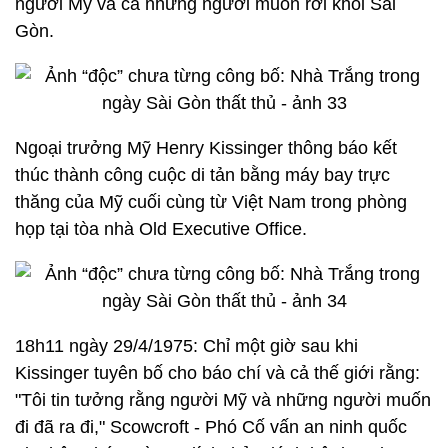
người Mỹ và cả những người muốn rời khỏi Sài
Gòn.
Ngoại trưởng Mỹ Henry Kissinger thông báo kết
thúc thành công cuộc di tản bằng máy bay trực
thăng của Mỹ cuối cùng từ Việt Nam trong phòng
họp tại tòa nhà Old Executive Office.
18h11 ngày 29/4/1975: Chỉ một giờ sau khi
Kissinger tuyên bố cho báo chí và cả thế giới rằng:
"Tôi tin tưởng rằng người Mỹ và những người muốn
đi đã ra đi," Scowcroft - Phó Cố vấn an ninh quốc