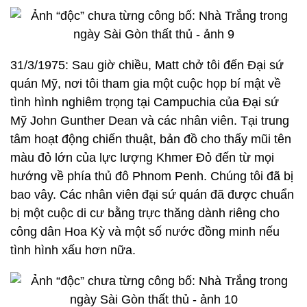
31/3/1975: Sau giờ chiều, Matt chở tôi đến Đại sứ
quán Mỹ, nơi tôi tham gia một cuộc họp bí mật về
tình hình nghiêm trọng tại Campuchia của Đại sứ
Mỹ John Gunther Dean và các nhân viên. Tại trung
tâm hoạt động chiến thuật, bản đồ cho thấy mũi tên
màu đỏ lớn của lực lượng Khmer Đỏ đến từ mọi
hướng về phía thủ đô Phnom Penh. Chúng tôi đã bị
bao vây. Các nhân viên đại sứ quán đã được chuẩn
bị một cuộc di cư bằng trực thăng dành riêng cho
công dân Hoa Kỳ và một số nước đồng minh nếu
tình hình xấu hơn nữa.