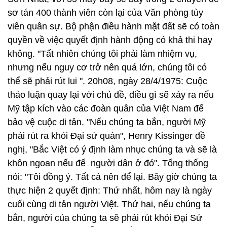
sơ tán 400 thành viên còn lại của Văn phòng tùy
viên quân sự. Bộ phận điều hành mặt đất sẽ có toàn
quyền về việc quyết định hành động có khả thi hay
không. "Tất nhiên chúng tôi phải làm nhiệm vụ,
nhưng nếu nguy cơ trở nên quá lớn, chúng tôi có
thể sẽ phải rút lui ". 20h08, ngày 28/4/1975: Cuộc
thảo luận quay lại với chủ đề, điều gì sẽ xảy ra nếu
Mỹ tập kích vào các đoàn quân của Việt Nam để
bảo vệ cuộc di tản. "Nếu chúng ta bắn, người Mỹ
phải rút ra khỏi Đại sứ quán", Henry Kissinger đề
nghị, "Bắc Việt có ý định làm nhục chúng ta và sẽ là
khôn ngoan nếu để người dân ở đó". Tổng thống
nói: "Tôi đồng ý. Tất cả nên để lại. Bây giờ chúng ta
thực hiện 2 quyết định: Thứ nhất, hôm nay là ngày
cuối cùng di tản người Việt. Thứ hai, nếu chúng ta
bắn, người của chúng ta sẽ phải rút khỏi Đại Sứ