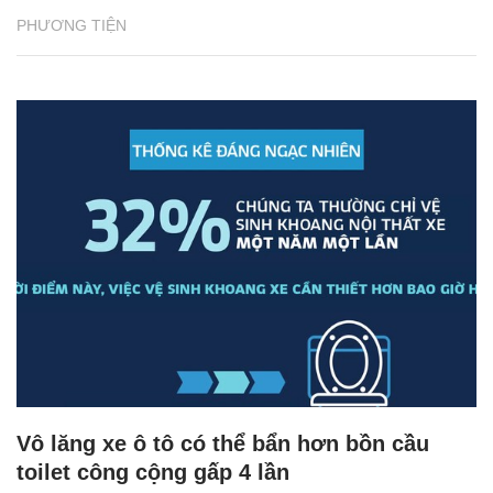
PHƯƠNG TIỆN
Vô lăng xe ô tô có thể bẩn hơn bồn cầu
toilet công cộng gấp 4 lần