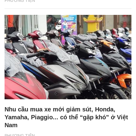
PHƯƠNG TIỆN
Nhu cầu mua xe mới giảm sút, Honda,
Yamaha, Piaggio... có thể “gặp khó” ở Việt
Nam
PHƯƠNG TIỆN