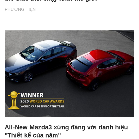
PHƯƠNG TIỆN
All-New Mazda3 xứng đáng với danh hiệu
"Thiết kế của năm"