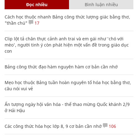
Đọc nhiều
Bình luận nhiều
Cách học thuộc nhanh Bảng công thức lượng giác bằng thơ,
"thần chú"
17
Clip lột tả chân thực cảnh anh trai và em gái như 'chó với
mèo', người tinh ý còn phát hiện một vấn đề trong giáo dục
con
Bảng công thức đạo hàm nguyên hàm cơ bản cần nhớ
Mẹo học thuộc Bảng tuần hoàn nguyên tố hóa học bằng thơ,
câu nói vui vẻ
Ấn tượng ngày hội văn hóa - thể thao mừng Quốc khánh 2/9
ở Hải Hậu
Các công thức hóa học lớp 8, 9 cơ bản cần nhớ
106