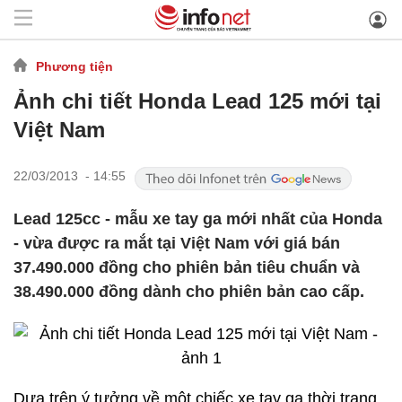
Phương tiện
Ảnh chi tiết Honda Lead 125 mới tại
Việt Nam
22/03/2013 - 14:55
Lead 125cc - mẫu xe tay ga mới nhất của Honda
- vừa được ra mắt tại Việt Nam với giá bán
37.490.000 đồng cho phiên bản tiêu chuẩn và
38.490.000 đồng dành cho phiên bản cao cấp.
Dựa trên ý tưởng về một chiếc xe tay ga thời trang