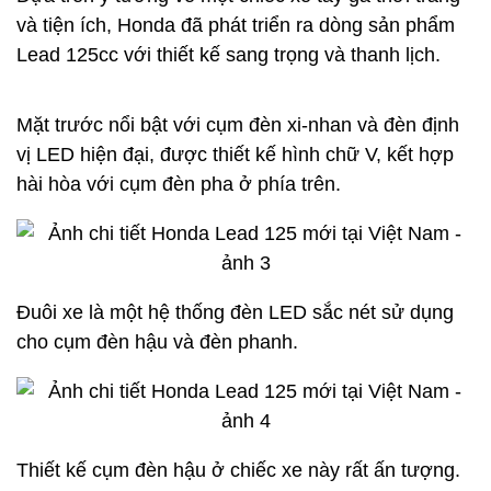
và tiện ích, Honda đã phát triển ra dòng sản phẩm
Lead 125cc với thiết kế sang trọng và thanh lịch.
Mặt trước nổi bật với cụm đèn xi-nhan và đèn định
vị LED hiện đại, được thiết kế hình chữ V, kết hợp
hài hòa với cụm đèn pha ở phía trên.
Đuôi xe là một hệ thống đèn LED sắc nét sử dụng
cho cụm đèn hậu và đèn phanh.
Thiết kế cụm đèn hậu ở chiếc xe này rất ấn tượng.