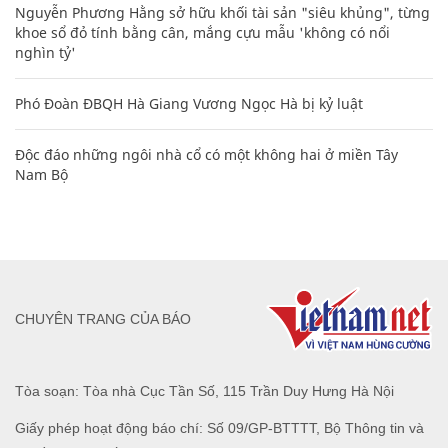
Nguyễn Phương Hằng sở hữu khối tài sản "siêu khủng", từng
khoe sổ đỏ tính bằng cân, mắng cựu mẫu 'không có nổi
nghìn tỷ'
Phó Đoàn ĐBQH Hà Giang Vương Ngọc Hà bị kỷ luật
Độc đáo những ngôi nhà cổ có một không hai ở miền Tây
Nam Bộ
CHUYÊN TRANG CỦA BÁO
Tòa soạn: Tòa nhà Cục Tần Số, 115 Trần Duy Hưng Hà Nội
Giấy phép hoạt động báo chí: Số 09/GP-BTTTT, Bộ Thông tin và