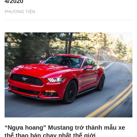
4/2020
PHƯƠNG TIỆN
“Ngựa hoang” Mustang trở thành mẫu xe
thể thao bán chạy nhất thế giới