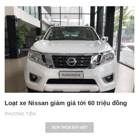
Loạt xe Nissan giảm giá tới 60 triệu đồng
PHƯƠNG TIỆN
XEM THÊM BÀI VIẾT