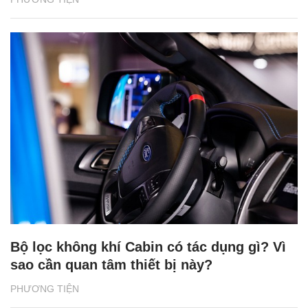
Bộ lọc không khí Cabin có tác dụng gì? Vì
sao cần quan tâm thiết bị này?
PHƯƠNG TIỆN