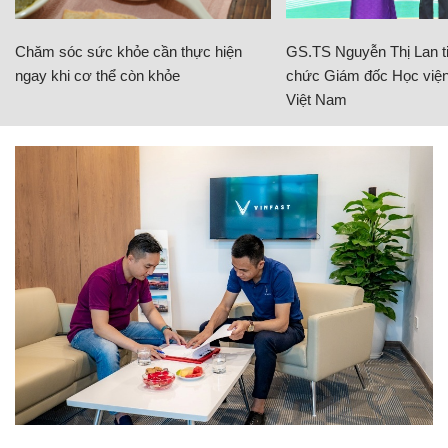
Chăm sóc sức khỏe cần thực hiện
GS.TS Nguyễn Thị Lan ti
ngay khi cơ thể còn khỏe
chức Giám đốc Học viện
Việt Nam