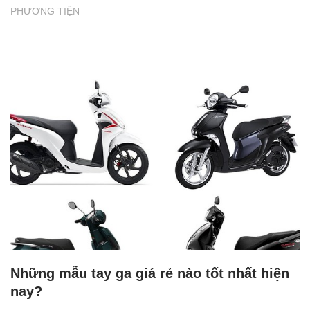
PHƯƠNG TIỆN
Những mẫu tay ga giá rẻ nào tốt nhất hiện
nay?