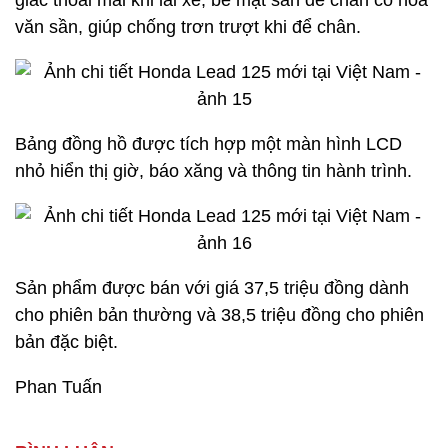
giác thoải mái khi lái xe, bề mặt sàn để chân có hoa
văn sần, giúp chống trơn trượt khi để chân.
Bảng đồng hồ được tích hợp một màn hình LCD
nhỏ hiển thị giờ, báo xăng và thông tin hành trình.
Sản phẩm được bán với giá 37,5 triệu đồng dành
cho phiên bản thường và 38,5 triệu đồng cho phiên
bản đặc biệt.
Phan Tuấn