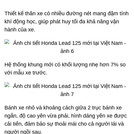
Thiết kế thân xe có nhiều đường nét mang đậm tính
khí động học, giúp phát huy tối đa khả năng vận
hành của xe.
Hệ thống khung mới có khối lượng nhẹ hơn 7% so
với mẫu xe trước.
Bánh xe nhỏ và khoảng cách giữa 2 trục bánh xe
ngắn, độ cao yên vừa phải, hình dáng yên xe được
cải tiến, đảm bảo sự thoải mái cho cả người lái và
người ngồi sau.