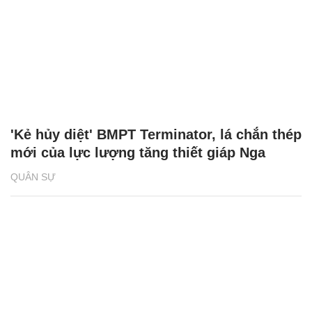
'Kẻ hủy diệt' BMPT Terminator, lá chắn thép
mới của lực lượng tăng thiết giáp Nga
QUÂN SỰ