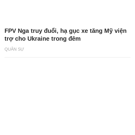
FPV Nga truy đuổi, hạ gục xe tăng Mỹ viện
trợ cho Ukraine trong đêm
QUÂN SỰ