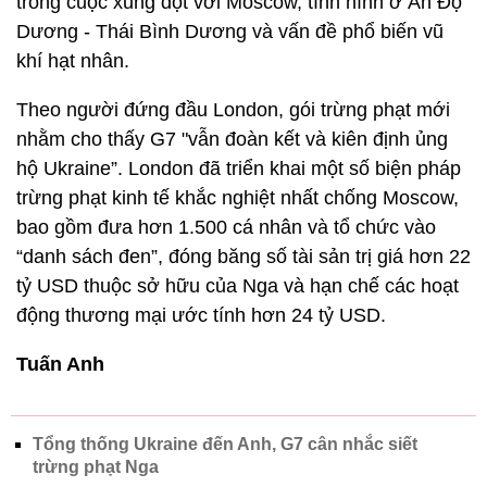
trong cuộc xung đột với Moscow, tình hình ở Ấn Độ
Dương - Thái Bình Dương và vấn đề phổ biến vũ
khí hạt nhân.
Theo người đứng đầu London, gói trừng phạt mới
nhằm cho thấy G7 "vẫn đoàn kết và kiên định ủng
hộ Ukraine”. London đã triển khai một số biện pháp
trừng phạt kinh tế khắc nghiệt nhất chống Moscow,
bao gồm đưa hơn 1.500 cá nhân và tổ chức vào
“danh sách đen”, đóng băng số tài sản trị giá hơn 22
tỷ USD thuộc sở hữu của Nga và hạn chế các hoạt
động thương mại ước tính hơn 24 tỷ USD.
Tuấn Anh
Tổng thống Ukraine đến Anh, G7 cân nhắc siết
trừng phạt Nga