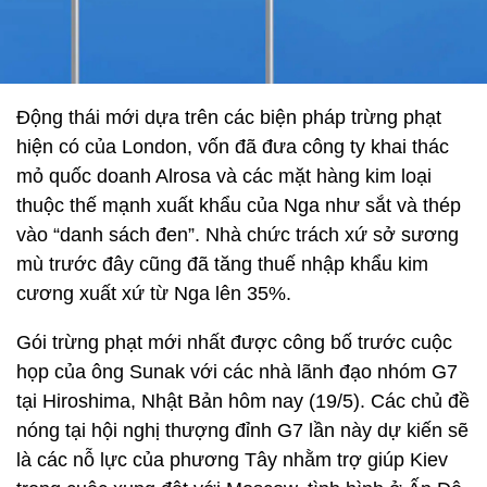
Động thái mới dựa trên các biện pháp trừng phạt
hiện có của London, vốn đã đưa công ty khai thác
mỏ quốc doanh Alrosa và các mặt hàng kim loại
thuộc thế mạnh xuất khẩu của Nga như sắt và thép
vào “danh sách đen”. Nhà chức trách xứ sở sương
mù trước đây cũng đã tăng thuế nhập khẩu kim
cương xuất xứ từ Nga lên 35%.
Gói trừng phạt mới nhất được công bố trước cuộc
họp của ông Sunak với các nhà lãnh đạo nhóm G7
tại Hiroshima, Nhật Bản hôm nay (19/5). Các chủ đề
nóng tại hội nghị thượng đỉnh G7 lần này dự kiến sẽ
là các nỗ lực của phương Tây nhằm trợ giúp Kiev