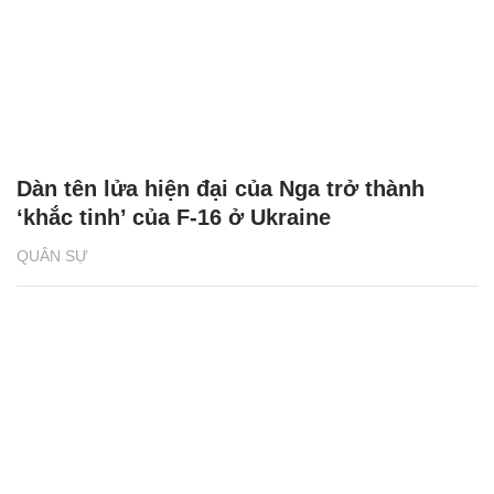
Dàn tên lửa hiện đại của Nga trở thành
‘khắc tinh’ của F-16 ở Ukraine
QUÂN SỰ