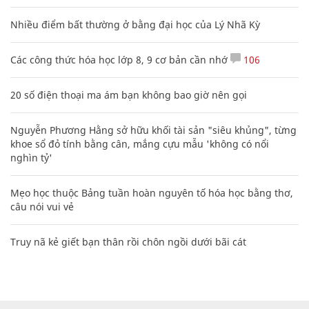
Nhiều điểm bất thường ở bằng đại học của Lý Nhã Kỳ
Các công thức hóa học lớp 8, 9 cơ bản cần nhớ
106
20 số điện thoại ma ám bạn không bao giờ nên gọi
Nguyễn Phương Hằng sở hữu khối tài sản "siêu khủng", từng
khoe sổ đỏ tính bằng cân, mắng cựu mẫu 'không có nổi
nghìn tỷ'
Mẹo học thuộc Bảng tuần hoàn nguyên tố hóa học bằng thơ,
câu nói vui vẻ
Truy nã kẻ giết bạn thân rồi chôn ngồi dưới bãi cát