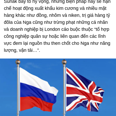
Sunak bày tỏ hy vọng, những biện pháp này sẽ hạn
chế hoạt động xuất khẩu kim cương và nhiều mặt
hàng khác như đồng, nhôm và niken, trị giá hàng tỷ
đôla của Nga cũng như trừng phạt những cá nhân
và doanh nghiệp bị London cáo buộc thuộc “tổ hợp
công nghiệp quân sự hoặc liên quan đến các lĩnh
vực đem lại nguồn thu then chốt cho Nga như năng
lượng, vận tải…”.