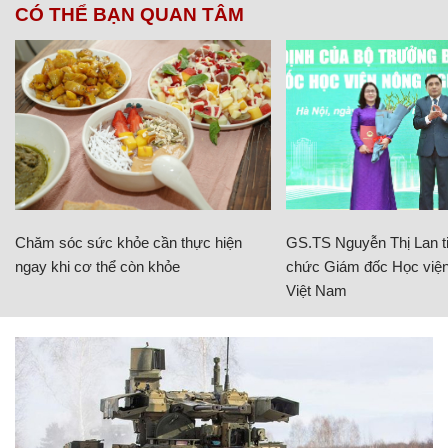
CÓ THỂ BẠN QUAN TÂM
Chăm sóc sức khỏe cần thực hiện
GS.TS Nguyễn Thị Lan ti
ngay khi cơ thể còn khỏe
chức Giám đốc Học viện
Việt Nam