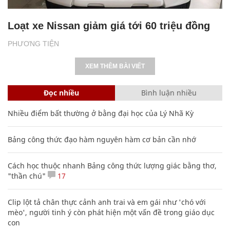
Loạt xe Nissan giảm giá tới 60 triệu đồng
PHƯƠNG TIỆN
XEM THÊM BÀI VIẾT
Đọc nhiều
Bình luận nhiều
Nhiều điểm bất thường ở bằng đại học của Lý Nhã Kỳ
Bảng công thức đạo hàm nguyên hàm cơ bản cần nhớ
Cách học thuộc nhanh Bảng công thức lượng giác bằng thơ,
"thần chú"
17
Clip lột tả chân thực cảnh anh trai và em gái như 'chó với
mèo', người tinh ý còn phát hiện một vấn đề trong giáo dục
con