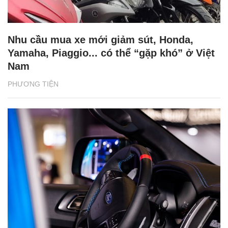
Nhu cầu mua xe mới giảm sút, Honda,
Yamaha, Piaggio... có thể “gặp khó” ở Việt
Nam
PHƯƠNG TIỆN