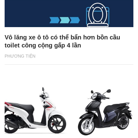
Vô lăng xe ô tô có thể bẩn hơn bồn cầu
toilet công cộng gấp 4 lần
PHƯƠNG TIỆN