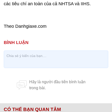
các tiêu chí an toàn của cả NHTSA và IIHS.
Theo Danhgiaxe.com
CÓ THỂ BẠN QUAN TÂM