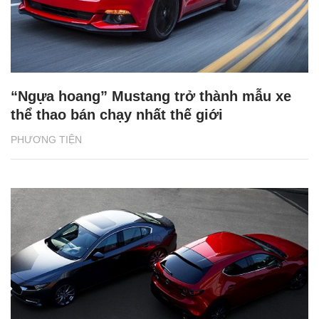
“Ngựa hoang” Mustang trở thành mẫu xe
thể thao bán chạy nhất thế giới
PHƯƠNG TIỆN