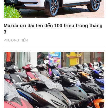
Mazda ưu đãi lên đến 100 triệu trong tháng
3
PHƯƠNG TIỆN