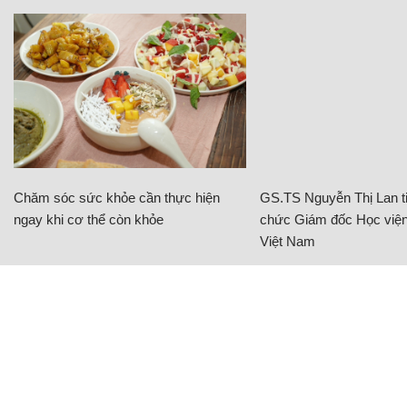
Chăm sóc sức khỏe cần thực hiện
GS.TS Nguyễn Thị Lan ti
ngay khi cơ thể còn khỏe
chức Giám đốc Học viện
Việt Nam