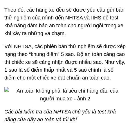
Theo đó, các hãng xe đều sẽ được yêu cầu gửi bản
thử nghiệm của mình đến NHTSA và IIHS để test
khả năng đảm bảo an toàn cho người ngồi trong xe
khi xảy ra những va chạm.
Với NHTSA, các phiên bản thử nghiệm sẽ được xếp
hạng theo “khung điểm” 5 sao. Độ an toàn càng cao
thì chiếc xe sẽ càng nhận được nhiều sao. Như vậy,
1 sao là số điểm thấp nhất và 5 sao chính là số
điểm cho một chiếc xe đạt chuẩn an toàn cao.
Các bài kiểm tra của NHTSA chủ yếu là test khả
năng của dây an toàn và túi khí