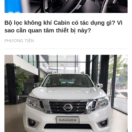
Bộ lọc không khí Cabin có tác dụng gì? Vì
sao cần quan tâm thiết bị này?
PHƯƠNG TIỆN