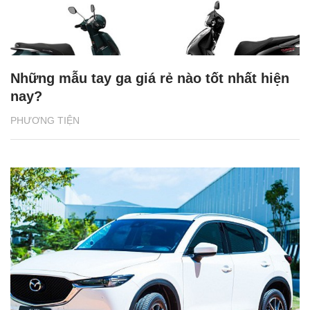
Những mẫu tay ga giá rẻ nào tốt nhất hiện
nay?
PHƯƠNG TIỆN