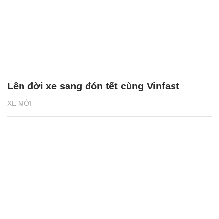
Lên đời xe sang đón tết cùng Vinfast
XE MỚI