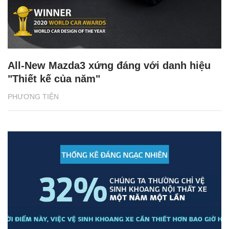
All-New Mazda3 xứng đáng với danh hiệu
"Thiết kế của năm"
PHƯƠNG TIỆN