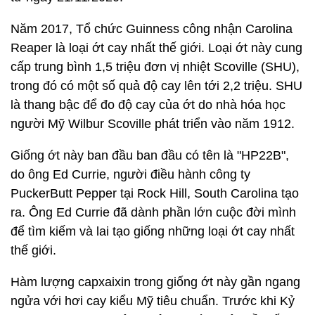
Năm 2017, Tổ chức Guinness công nhận Carolina
Reaper là loại ớt cay nhất thế giới. Loại ớt này cung
cấp trung bình 1,5 triệu đơn vị nhiệt Scoville (SHU),
trong đó có một số quả độ cay lên tới 2,2 triệu. SHU
là thang bậc để đo độ cay của ớt do nhà hóa học
người Mỹ Wilbur Scoville phát triển vào năm 1912.
Giống ớt này ban đầu ban đầu có tên là "HP22B",
do ông Ed Currie, người điều hành công ty
PuckerButt Pepper tại Rock Hill, South Carolina tạo
ra. Ông Ed Currie đã dành phần lớn cuộc đời mình
để tìm kiếm và lai tạo giống những loại ớt cay nhất
thế giới.
Hàm lượng capxaixin trong giống ớt này gần ngang
ngửa với hơi cay kiểu Mỹ tiêu chuẩn. Trước khi Kỷ