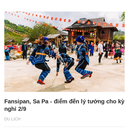
Fansipan, Sa Pa - điểm đến lý tưởng cho kỳ
nghỉ 2/9
DU LỊCH