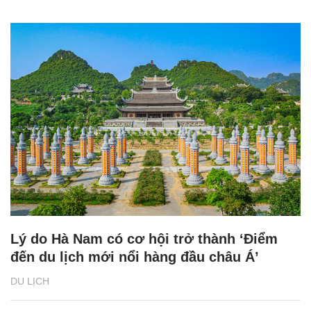
Lý do Hà Nam có cơ hội trở thành ‘Điểm
đến du lịch mới nổi hàng đầu châu Á’
DU LỊCH