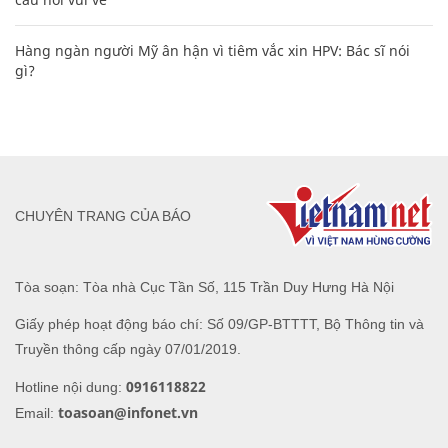
Hàng ngàn người Mỹ ân hận vì tiêm vắc xin HPV: Bác sĩ nói
gì?
CHUYÊN TRANG CỦA BÁO
Tòa soạn: Tòa nhà Cục Tần Số, 115 Trần Duy Hưng Hà Nội
Giấy phép hoạt động báo chí: Số 09/GP-BTTTT, Bộ Thông tin và
Truyền thông cấp ngày 07/01/2019.
0916118822
Hotline nội dung:
toasoan@infonet.vn
Email: