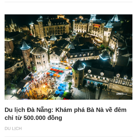
Du lịch Đà Nẵng: Khám phá Bà Nà về đêm
chỉ từ 500.000 đồng
DU LỊCH