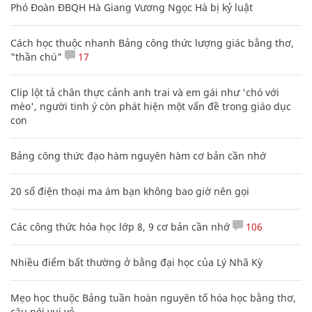
Phó Đoàn ĐBQH Hà Giang Vương Ngọc Hà bị kỷ luật
Cách học thuộc nhanh Bảng công thức lượng giác bằng thơ,
"thần chú"
17
Clip lột tả chân thực cảnh anh trai và em gái như 'chó với
mèo', người tinh ý còn phát hiện một vấn đề trong giáo dục
con
Bảng công thức đạo hàm nguyên hàm cơ bản cần nhớ
20 số điện thoại ma ám bạn không bao giờ nên gọi
Các công thức hóa học lớp 8, 9 cơ bản cần nhớ
106
Nhiều điểm bất thường ở bằng đại học của Lý Nhã Kỳ
Mẹo học thuộc Bảng tuần hoàn nguyên tố hóa học bằng thơ,
câu nói vui vẻ