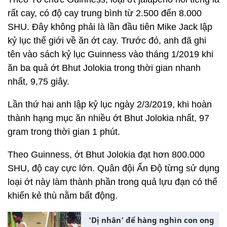
rất cay, có độ cay trung bình từ 2.500 đến 8.000
SHU. Đây không phải là lần đầu tiên Mike Jack lập
kỷ lục thế giới về ăn ớt cay. Trước đó, anh đã ghi
tên vào sách kỷ lục Guinness vào tháng 1/2019 khi
ăn ba quả ớt Bhut Jolokia trong thời gian nhanh
nhất, 9,75 giây.
Lần thứ hai anh lập kỷ lục ngày 2/3/2019, khi hoàn
thành hạng mục ăn nhiều ớt Bhut Jolokia nhất, 97
gram trong thời gian 1 phút.
Theo Guinness, ớt Bhut Jolokia đạt hơn 800.000
SHU, độ cay cực lớn. Quân đội Ấn Độ từng sử dụng
loại ớt này làm thành phần trong quả lựu đạn có thể
khiến kẻ thù nằm bất động.
'Dị nhân' để hàng nghìn con ong