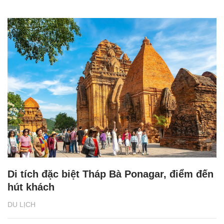
Di tích đặc biệt Tháp Bà Ponagar, điểm đến
hút khách
DU LỊCH