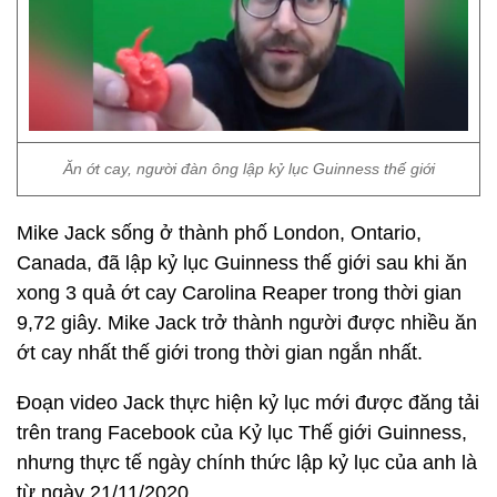
Ăn ớt cay, người đàn ông lập kỷ lục Guinness thế giới
Mike Jack sống ở thành phố London, Ontario,
Canada, đã lập kỷ lục Guinness thế giới sau khi ăn
xong 3 quả ớt cay Carolina Reaper trong thời gian
9,72 giây. Mike Jack trở thành người được nhiều ăn
ớt cay nhất thế giới trong thời gian ngắn nhất.
Đoạn video Jack thực hiện kỷ lục mới được đăng tải
trên trang Facebook của Kỷ lục Thế giới Guinness,
nhưng thực tế ngày chính thức lập kỷ lục của anh là
từ ngày 21/11/2020.