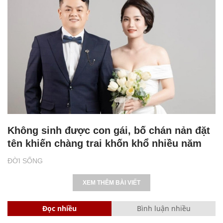
Không sinh được con gái, bố chán nản đặt
tên khiến chàng trai khốn khổ nhiều năm
ĐỜI SỐNG
XEM THÊM BÀI VIẾT
Đọc nhiều
Bình luận nhiều