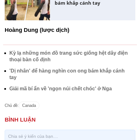
bám khắp cánh tay
Hoàng Dung (lược dịch)
Kỳ lạ những món đồ trang sức giống hệt dây điện
thoại bàn cố định
'Dị nhân' để hàng nghìn con ong bám khắp cánh
tay
Giải mã bí ẩn về 'ngọn núi chết chóc' ở Nga
Chủ đề:
Canada