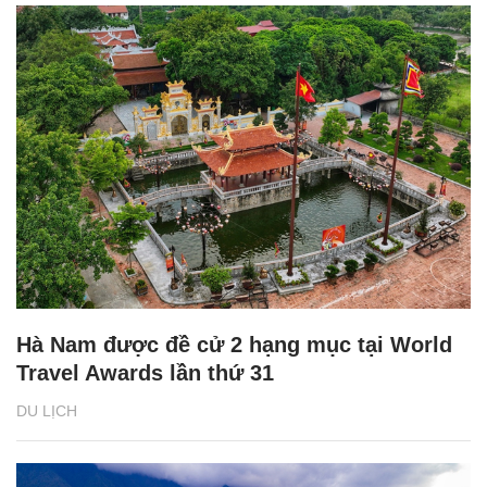
Hà Nam được đề cử 2 hạng mục tại World
Travel Awards lần thứ 31
DU LỊCH