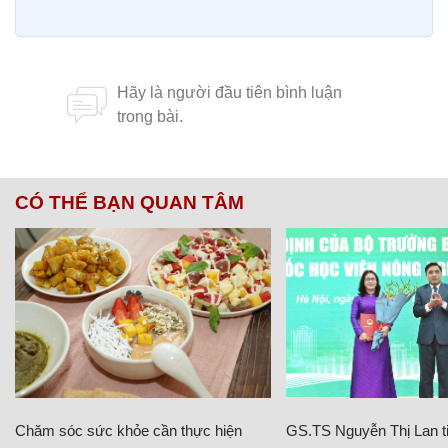
CÓ THỂ BẠN QUAN TÂM
Chăm sóc sức khỏe cần thực hiện
GS.TS Nguyễn Thị Lan ti