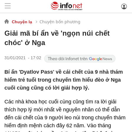
Chuyện bốn phương
Chuyện lạ
Giải mã bí ẩn về 'ngọn núi chết
chóc' ở Nga
31/01/2021 - 17:02
Bí ẩn 'Dyatlov Pass' về cái chết của 9 nhà thám
hiểm trẻ tuổi trong chuyến tìm hiểu đèo ở Nga
cuối cùng cũng có lời giải hợp lý.
Các nhà khoa học cuối cùng cũng tìm ra lời giải
thích hợp lý mới nhất về nguyên nhân có thể dẫn
đến cái chết của 9 người leo núi trong chuyến thám
hiểm định mệnh cách đây 62 năm. Vào tháng