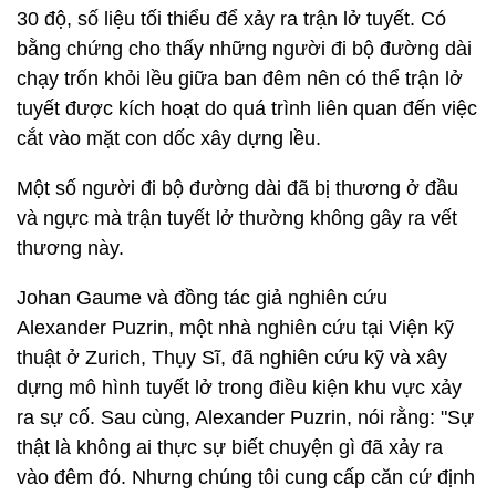
30 độ, số liệu tối thiểu để xảy ra trận lở tuyết. Có
bằng chứng cho thấy những người đi bộ đường dài
chạy trốn khỏi lều giữa ban đêm nên có thể trận lở
tuyết được kích hoạt do quá trình liên quan đến việc
cắt vào mặt con dốc xây dựng lều.
Một số người đi bộ đường dài đã bị thương ở đầu
và ngực mà trận tuyết lở thường không gây ra vết
thương này.
Johan Gaume và đồng tác giả nghiên cứu
Alexander Puzrin, một nhà nghiên cứu tại Viện kỹ
thuật ở Zurich, Thụy Sĩ, đã nghiên cứu kỹ và xây
dựng mô hình tuyết lở trong điều kiện khu vực xảy
ra sự cố. Sau cùng, Alexander Puzrin, nói rằng: "Sự
thật là không ai thực sự biết chuyện gì đã xảy ra
vào đêm đó. Nhưng chúng tôi cung cấp căn cứ định