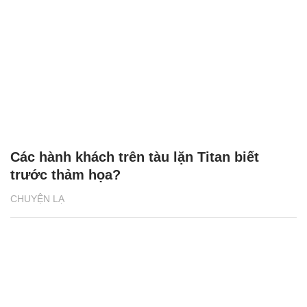
Các hành khách trên tàu lặn Titan biết
trước thảm họa?
CHUYỆN LẠ