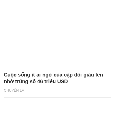
Cuộc sống ít ai ngờ của cặp đôi giàu lên
nhờ trúng số 46 triệu USD
CHUYỆN LẠ