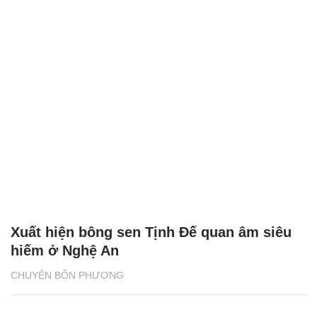
Xuất hiện bông sen Tịnh Đế quan âm siêu
hiếm ở Nghệ An
CHUYỆN BỐN PHƯƠNG