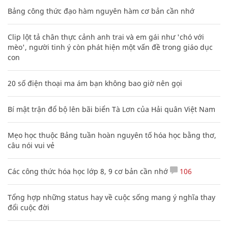
Bảng công thức đạo hàm nguyên hàm cơ bản cần nhớ
Clip lột tả chân thực cảnh anh trai và em gái như 'chó với
mèo', người tinh ý còn phát hiện một vấn đề trong giáo dục
con
20 số điện thoại ma ám bạn không bao giờ nên gọi
Bí mật trận đổ bộ lên bãi biển Tà Lơn của Hải quân Việt Nam
Mẹo học thuộc Bảng tuần hoàn nguyên tố hóa học bằng thơ,
câu nói vui vẻ
Các công thức hóa học lớp 8, 9 cơ bản cần nhớ
106
Tổng hợp những status hay về cuộc sống mang ý nghĩa thay
đổi cuộc đời