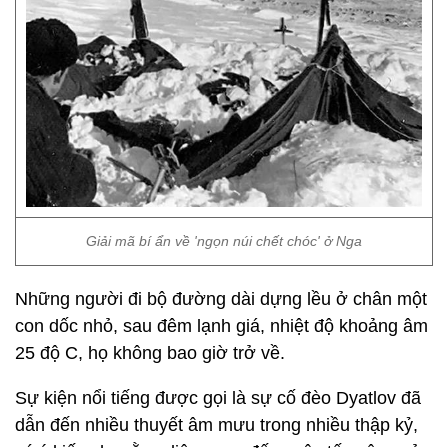
Giải mã bí ẩn về 'ngọn núi chết chóc' ở Nga
Những người đi bộ đường dài dựng lều ở chân một
con dốc nhỏ, sau đêm lạnh giá, nhiệt độ khoảng âm
25 độ C, họ không bao giờ trở về.
Sự kiện nổi tiếng được gọi là sự cố đèo Dyatlov đã
dẫn đến nhiều thuyết âm mưu trong nhiều thập kỷ,