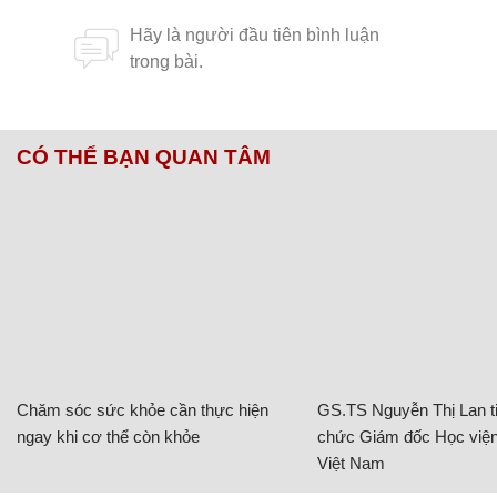
CÓ THỂ BẠN QUAN TÂM
Chăm sóc sức khỏe cần thực hiện
GS.TS Nguyễn Thị Lan ti
ngay khi cơ thể còn khỏe
chức Giám đốc Học viện
Việt Nam