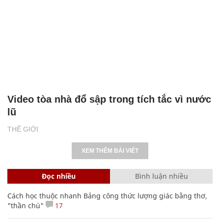
Video tòa nhà đổ sập trong tích tắc vì nước
lũ
THẾ GIỚI
XEM THÊM BÀI VIẾT
Đọc nhiều
Bình luận nhiều
Cách học thuộc nhanh Bảng công thức lượng giác bằng thơ,
"thần chú"
17