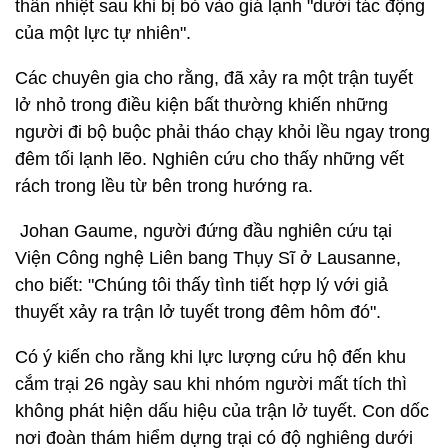
thân nhiệt sau khi bị bỏ vào giá lạnh "dưới tác động
của một lực tự nhiên".
Các chuyên gia cho rằng, đã xảy ra một trận tuyết
lở nhỏ trong điều kiện bất thường khiến những
người đi bộ buộc phải tháo chạy khỏi lều ngay trong
đêm tối lạnh lẽo. Nghiên cứu cho thấy những vết
rách trong lều từ bên trong hướng ra.
Johan Gaume, người đứng đầu nghiên cứu tại
Viện Công nghệ Liên bang Thụy Sĩ ở Lausanne,
cho biết: "Chúng tôi thấy tình tiết hợp lý với giả
thuyết xảy ra trận lở tuyết trong đêm hôm đó".
Có ý kiến cho rằng khi lực lượng cứu hộ đến khu
cắm trại 26 ngày sau khi nhóm người mất tích thì
không phát hiện dấu hiệu của trận lở tuyết. Con dốc
nơi đoàn thám hiểm dựng trại có độ nghiêng dưới