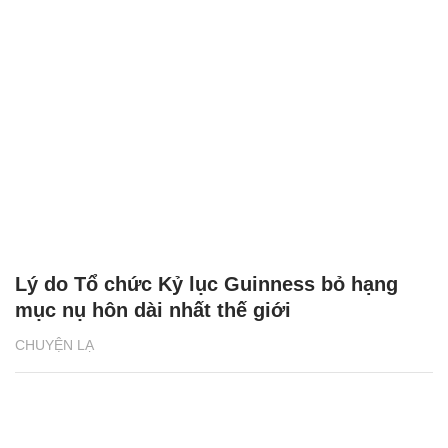
Lý do Tổ chức Kỷ lục Guinness bỏ hạng
mục nụ hôn dài nhất thế giới
CHUYỆN LẠ