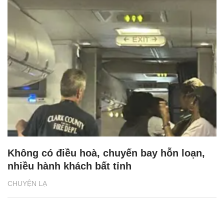
Không có điều hoà, chuyến bay hỗn loạn,
nhiều hành khách bất tỉnh
CHUYỆN LẠ