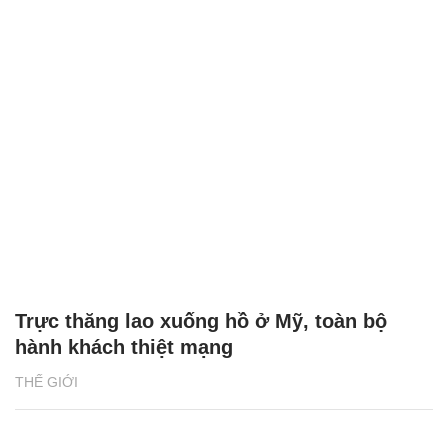
Trực thăng lao xuống hồ ở Mỹ, toàn bộ
hành khách thiệt mạng
THẾ GIỚI