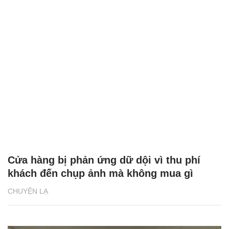
Cửa hàng bị phản ứng dữ dội vì thu phí
khách đến chụp ảnh mà không mua gì
CHUYỆN LẠ