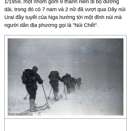
1/1959, một nhóm gồm 9 thanh niên đi bộ đường
dài, trong đó có 7 nam và 2 nữ đã vượt qua Dãy núi
Ural đầy tuyết của Nga hướng tới một đỉnh núi mà
người dân địa phương gọi là "Núi Chết".