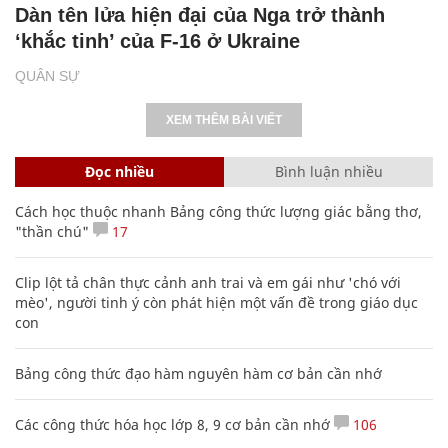
Dàn tên lửa hiện đại của Nga trở thành
‘khắc tinh’ của F-16 ở Ukraine
QUÂN SỰ
XEM THÊM BÀI VIẾT
Đọc nhiều
Bình luận nhiều
Cách học thuộc nhanh Bảng công thức lượng giác bằng thơ,
"thần chú"
17
Clip lột tả chân thực cảnh anh trai và em gái như 'chó với
mèo', người tinh ý còn phát hiện một vấn đề trong giáo dục
con
Bảng công thức đạo hàm nguyên hàm cơ bản cần nhớ
Các công thức hóa học lớp 8, 9 cơ bản cần nhớ
106