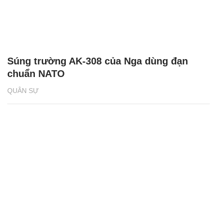
Súng trường AK-308 của Nga dùng đạn
chuẩn NATO
QUÂN SỰ