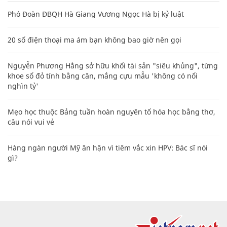
Phó Đoàn ĐBQH Hà Giang Vương Ngọc Hà bị kỷ luật
20 số điện thoại ma ám bạn không bao giờ nên gọi
Nguyễn Phương Hằng sở hữu khối tài sản "siêu khủng", từng
khoe sổ đỏ tính bằng cân, mắng cựu mẫu 'không có nổi
nghìn tỷ'
Mẹo học thuộc Bảng tuần hoàn nguyên tố hóa học bằng thơ,
câu nói vui vẻ
Hàng ngàn người Mỹ ân hận vì tiêm vắc xin HPV: Bác sĩ nói
gì?