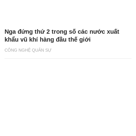
Nga đứng thứ 2 trong số các nước xuất
khẩu vũ khí hàng đầu thế giới
CÔNG NGHỆ QUÂN SỰ