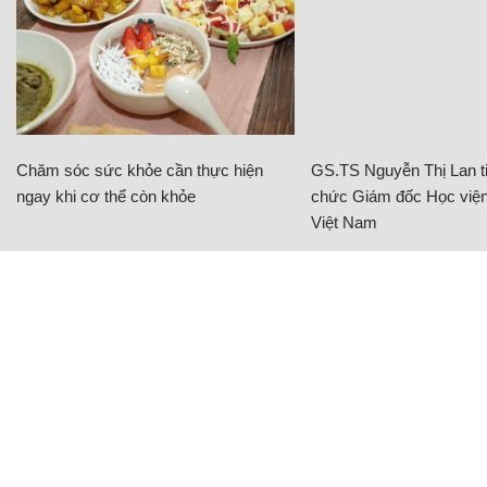
Chăm sóc sức khỏe cần thực hiện
GS.TS Nguyễn Thị Lan ti
ngay khi cơ thể còn khỏe
chức Giám đốc Học viện
Việt Nam