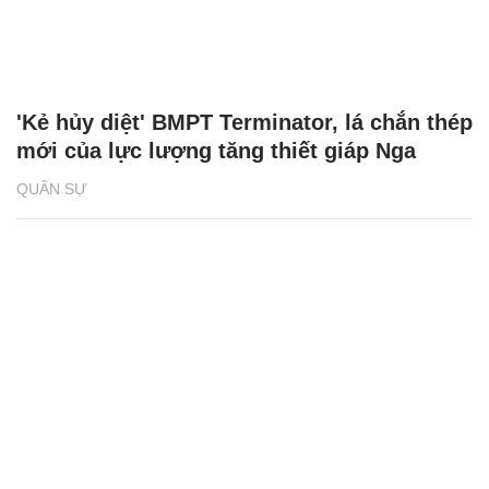
'Kẻ hủy diệt' BMPT Terminator, lá chắn thép
mới của lực lượng tăng thiết giáp Nga
QUÂN SỰ