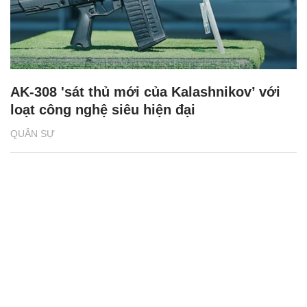
AK-308 'sát thủ mới của Kalashnikov’ với
loạt công nghệ siêu hiện đại
QUÂN SỰ