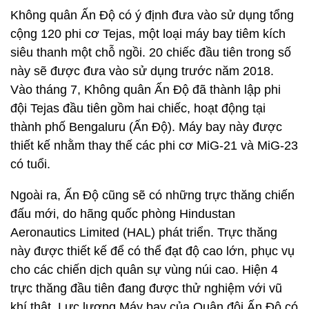
Không quân Ấn Độ có ý định đưa vào sử dụng tổng
cộng 120 phi cơ Tejas, một loại máy bay tiêm kích
siêu thanh một chỗ ngồi. 20 chiếc đầu tiên trong số
này sẽ được đưa vào sử dụng trước năm 2018.
Vào tháng 7, Không quân Ấn Độ đã thành lập phi
đội Tejas đầu tiên gồm hai chiếc, hoạt động tại
thành phố Bengaluru (Ấn Độ). Máy bay này được
thiết kế nhằm thay thế các phi cơ MiG-21 và MiG-23
có tuổi.
Ngoài ra, Ấn Độ cũng sẽ có những trực thăng chiến
đấu mới, do hãng quốc phòng Hindustan
Aeronautics Limited (HAL) phát triển. Trực thăng
này được thiết kế để có thể đạt độ cao lớn, phục vụ
cho các chiến dịch quân sự vùng núi cao. Hiện 4
trực thăng đầu tiên đang được thử nghiệm với vũ
khí thật. Lực lượng Máy bay của Quân đội Ấn Độ có