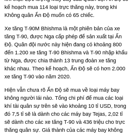
kế hoạch mua 114 loại trực thăng này, trong khi
Không quân Ấn Độ muốn có 65 chiếc.
Xe tăng T-90M Bhishma là một phiên bản của xe
tăng T-90, được Nga cấp phép để sản xuất tại Ấn
Độ. Quân đội nước này hiện đang có khoảng 800
đến 1.200 xe tăng T-90 Bhishma và T-90 nhập khẩu
từ Nga, được chia thành 13 trung đoàn xe tăng
khác nhau. Theo kế hoạch, Ấn Độ sẽ có hơn 2.000
xe tăng T-90 vào năm 2020.
Hiện vẫn chưa rõ Ấn Độ sẽ mua về loại máy bay
không người lái nào. Tổng chi phí để mua các loại
khí tài quân sự trên sẽ vào khoảng 10 tỉ USD, trong
đó 7,5 tỉ sẽ là dành cho các máy bay Tejas, 2,02 tỉ
sẽ dành cho các xe tăng T-90 và 436 triệu cho trực
thăng quân sự. Giá thành của các máy bay không