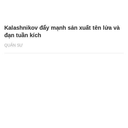
Kalashnikov đẩy mạnh sản xuất tên lửa và
đạn tuần kích
QUÂN SỰ