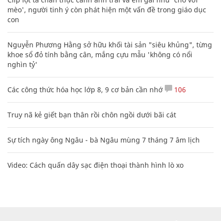
mèo', người tinh ý còn phát hiện một vấn đề trong giáo dục
con
Nguyễn Phương Hằng sở hữu khối tài sản "siêu khủng", từng
khoe sổ đỏ tính bằng cân, mắng cựu mẫu 'không có nổi
nghìn tỷ'
Các công thức hóa học lớp 8, 9 cơ bản cần nhớ
106
Truy nã kẻ giết bạn thân rồi chôn ngồi dưới bãi cát
Sự tích ngày ông Ngâu - bà Ngâu mùng 7 tháng 7 âm lịch
Video: Cách quấn dây sạc điện thoại thành hình lò xo