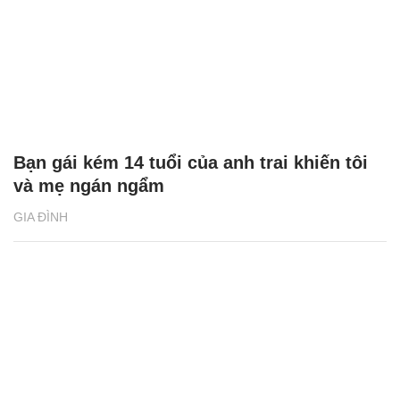
Bạn gái kém 14 tuổi của anh trai khiến tôi
và mẹ ngán ngẩm
GIA ĐÌNH