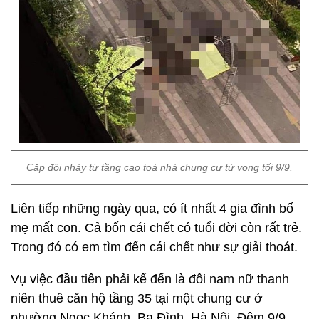
Cặp đôi nhảy từ tầng cao toà nhà chung cư tử vong tối 9/9.
Liên tiếp những ngày qua, có ít nhất 4 gia đình bố
mẹ mất con. Cả bốn cái chết có tuổi đời còn rất trẻ.
Trong đó có em tìm đến cái chết như sự giải thoát.
Vụ việc đầu tiên phải kể đến là đôi nam nữ thanh
niên thuê căn hộ tầng 35 tại một chung cư ở
phường Ngọc Khánh, Ba Đình, Hà Nội. Đêm 9/9,