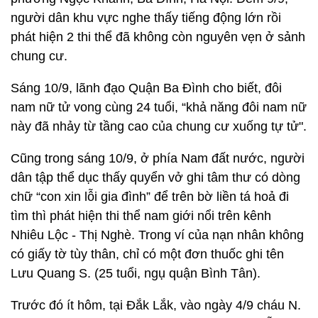
người dân khu vực nghe thấy tiếng động lớn rồi
phát hiện 2 thi thể đã không còn nguyên vẹn ở sảnh
chung cư.
Sáng 10/9, lãnh đạo Quận Ba Đình cho biết, đôi
nam nữ tử vong cùng 24 tuổi, “khả năng đôi nam nữ
này đã nhảy từ tầng cao của chung cư xuống tự tử".
Cũng trong sáng 10/9, ở phía Nam đất nước, người
dân tập thể dục thấy quyển vở ghi tâm thư có dòng
chữ “con xin lỗi gia đình” để trên bờ liền tá hoả đi
tìm thì phát hiện thi thể nam giới nổi trên kênh
Nhiêu Lộc - Thị Nghè. Trong ví của nạn nhân không
có giấy tờ tùy thân, chỉ có một đơn thuốc ghi tên
Lưu Quang S. (25 tuổi, ngụ quận Bình Tân).
Trước đó ít hôm, tại Đắk Lắk, vào ngày 4/9 cháu N.