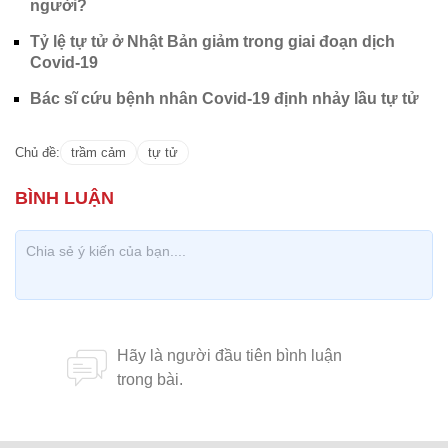
người?
Tỷ lệ tự tử ở Nhật Bản giảm trong giai đoạn dịch
Covid-19
Bác sĩ cứu bệnh nhân Covid-19 định nhảy lầu tự tử
Chủ đề:
trầm cảm
tự tử