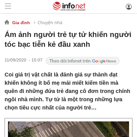
Chuyện nhà
Gia đình
Ám ảnh người trẻ tự tử khiến người
tóc bạc tiễn kẻ đầu xanh
11/09/2020 - 15:07
Coi giá trị vật chất là đánh giá sự thành đạt
khiến không ít bố mẹ mải miết kiếm tiền mà
quên đi những đứa trẻ đang cô đơn trong chính
ngôi nhà mình. Tự tử là một trong những lựa
chọn tiêu cực nhất của người trẻ…