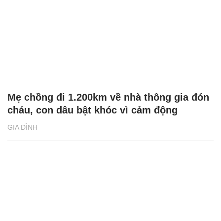
Mẹ chồng đi 1.200km về nhà thông gia đón
cháu, con dâu bật khóc vì cảm động
GIA ĐÌNH