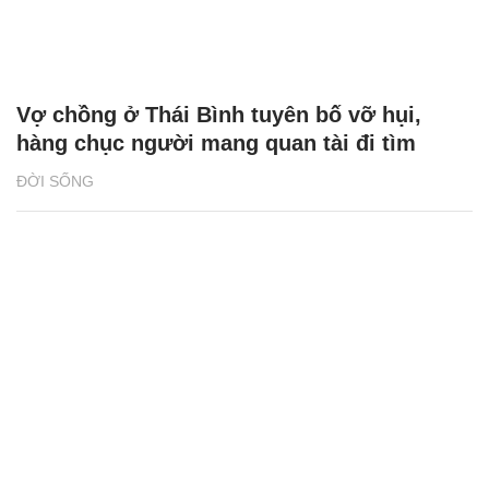
Vợ chồng ở Thái Bình tuyên bố vỡ hụi,
hàng chục người mang quan tài đi tìm
ĐỜI SỐNG