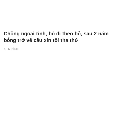
Chồng ngoại tình, bỏ đi theo bồ, sau 2 năm
bỗng trở về cầu xin tôi tha thứ
GIA ĐÌNH