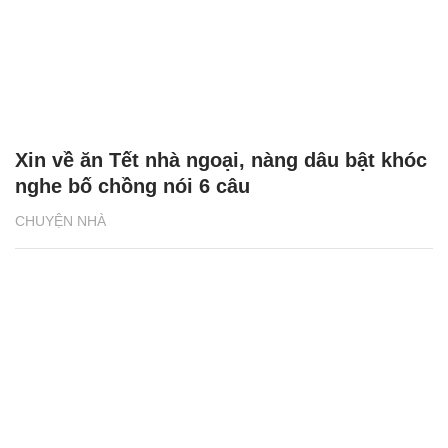
Xin về ăn Tết nhà ngoại, nàng dâu bật khóc
nghe bố chồng nói 6 câu
CHUYỆN NHÀ