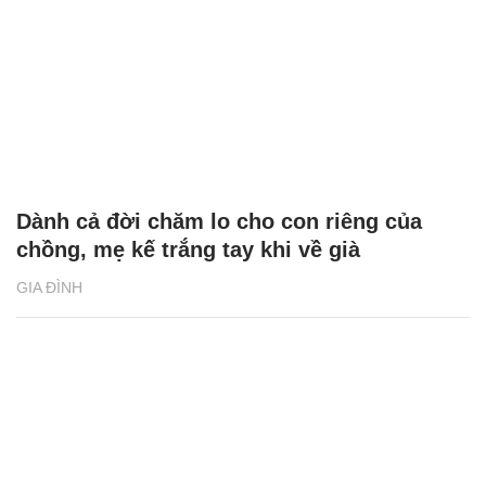
Dành cả đời chăm lo cho con riêng của
chồng, mẹ kế trắng tay khi về già
GIA ĐÌNH