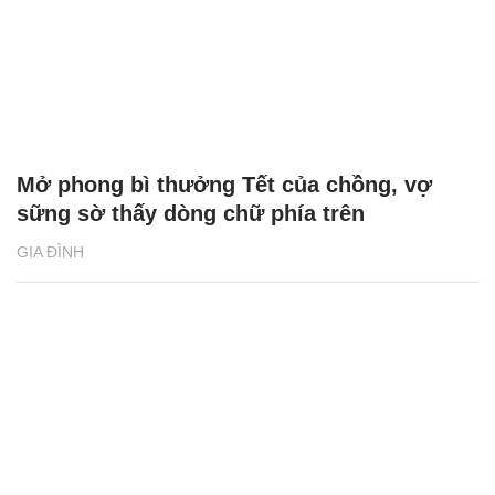
Mở phong bì thưởng Tết của chồng, vợ
sững sờ thấy dòng chữ phía trên
GIA ĐÌNH