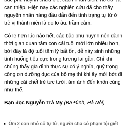
can thiệp. Hiện nay các nghiên cứu đã cho thấy
nguyên nhân hàng đầu dẫn đến tình trạng tự tử ở
trẻ vị thành niên là do lo âu, trầm cảm.
Có lẽ hơn lúc nào hết, các bậc phụ huynh nên dành
thời gian quan tâm con cái tuổi mới lớn nhiều hơn,
bởi đây là độ tuổi tâm lý bất ổn, dễ nảy sinh những
tình huống tiêu cực trong tương lai gần. Chỉ khi
chúng thấy gia đình thực sự có ý nghĩa, quý trọng
công ơn dưỡng dục của bố mẹ thì khi ấy mới bớt đi
những cái chết trẻ tức tưởi, ám ảnh đến khôn cùng
như thế.
Bạn đọc Nguyễn Trà My
(Ba Đình, Hà Nội)
Ôm 2 con nhỏ cố tự tử, người cha có phạm tội giết