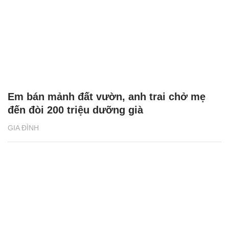
Em bán mảnh đất vườn, anh trai chở mẹ
đến đòi 200 triệu dưỡng già
GIA ĐÌNH