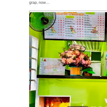
grap, now…