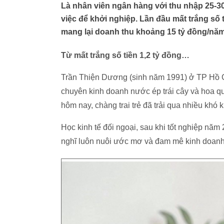
Là nhân viên ngân hàng với thu nhập 25-30
việc để khởi nghiệp. Lần đầu mất trắng số 
mang lại doanh thu khoảng 15 tỷ đồng/năm
Từ mất trắng số tiền 1,2 tỷ đồng…
Trần Thiện Dương (sinh năm 1991) ở TP Hồ C
chuyên kinh doanh nước ép trái cây và hoa q
hôm nay, chàng trai trẻ đã trải qua nhiều khó 
Học kinh tế đối ngoại, sau khi tốt nghiệp nă
nghĩ luôn nuôi ước mơ và đam mê kinh doanh