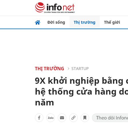
Đời sống
Thị trường
Thế giới
THỊ TRƯỜNG
STARTUP
9X khởi nghiệp bằng c
hệ thống cửa hàng d
năm