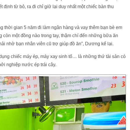
định từ bỏ, ra đi chỉ giữ lại duy nhất một chiếc bàn thu
trong thời gian 5 năm đi làm ngân hàng và vay thêm bạn bè em
ông còn một đồng nào trong tay, thậm chí đến những bữa ăn
i nhờ bạn nhân viên cũ trợ giúp đồ ăn”, Dương kể lại.
dụng chiếc máy ép, máy xay sinh tố… là những thứ tài sản có
hởi nghiệp nước ép trái cây.