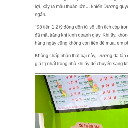
lợi, xảy ra mâu thuẫn lớn… khiến Dương quyết 
ngân.
“Số tiền 1,2 tỷ đồng dồn từ số tiền tích cóp 
đã mất trắng khi kinh doanh giày. Khi ấy, kh
hàng ngày cũng không còn tiền để mua, em phả
Không chấp nhận thất bại này, Dương đã tận 
giá trị nhất trong nhà khi ấy để chuyển sang k