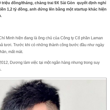
 triệu đồng/tháng, chàng trai 9X Sài Gòn quyết định nghỉ
tiền 1,2 tỷ đồng, anh đứng lên bằng một startup khác hiện
.
hí Minh hiện đang là ông chủ của Công ty Cổ phần Laman
uả tươi. Trước khi có những thành công bước đầu như ngày
khăn, mất mát.
m 2012, Dương làm việc tại một ngân hàng nhưng trong suy
.