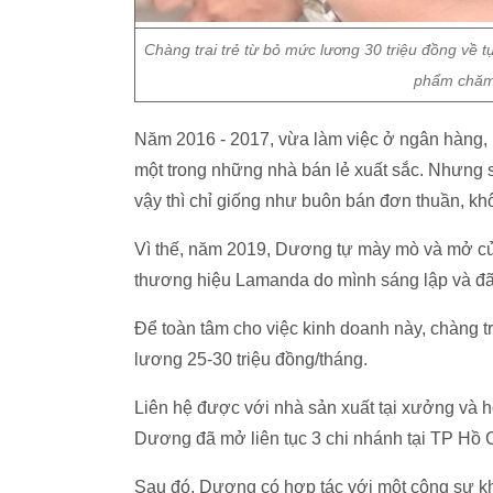
Chàng trai trẻ từ bỏ mức lương 30 triệu đồng về t
phẩm chăm 
Năm 2016 - 2017, vừa làm việc ở ngân hàng, 
một trong những nhà bán lẻ xuất sắc. Nhưng
vậy thì chỉ giống như buôn bán đơn thuần, k
Vì thế, năm 2019, Dương tự mày mò và mở cử
thương hiệu Lamanda do mình sáng lập và đã
Để toàn tâm cho việc kinh doanh này, chàng t
lương 25-30 triệu đồng/tháng.
Liên hệ được với nhà sản xuất tại xưởng và 
Dương đã mở liên tục 3 chi nhánh tại TP Hồ 
Sau đó, Dương có hợp tác với một cộng sự kh