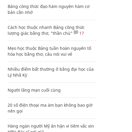
Bảng công thức đạo hàm nguyên hàm cơ
bản cần nhớ
Cách học thuộc nhanh Bảng công thức
lượng giác bằng thơ, "thần chú"
17
Mẹo học thuộc Bảng tuần hoàn nguyên tố
hóa học bằng thơ, câu nói vui vẻ
Nhiều điểm bất thường ở bằng đại học của
Lý Nhã Kỳ
Người lãng mạn cuối cùng
20 số điện thoại ma ám bạn không bao giờ
nên gọi
Hàng ngàn người Mỹ ân hận vì tiêm vắc xin
HPV: Bác sĩ nói gì?