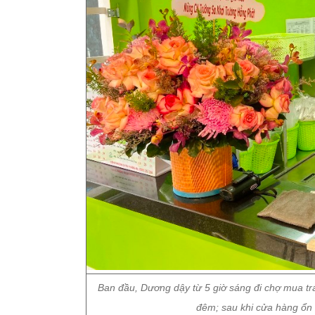
Ban đầu, Dương dậy từ 5 giờ sáng đi chợ mua trái
đêm; sau khi cửa hàng ổn 