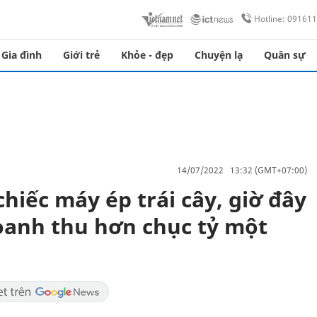
Hotline: 09161
Gia đình
Giới trẻ
Khỏe - đẹp
Chuyện lạ
Quân sự
14/07/2022 13:32 (GMT+07:00)
hiếc máy ép trái cây, giờ đây
oanh thu hơn chục tỷ một