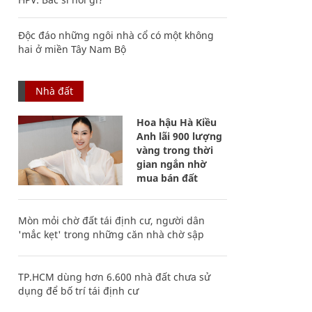
Độc đáo những ngôi nhà cổ có một không
hai ở miền Tây Nam Bộ
Nhà đất
Hoa hậu Hà Kiều
Anh lãi 900 lượng
vàng trong thời
gian ngắn nhờ
mua bán đất
Mòn mỏi chờ đất tái định cư, người dân
'mắc kẹt' trong những căn nhà chờ sập
TP.HCM dùng hơn 6.600 nhà đất chưa sử
dụng để bố trí tái định cư