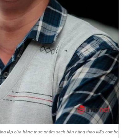
áng lập cửa hàng thực phẩm sạch bán hàng theo kiểu combo