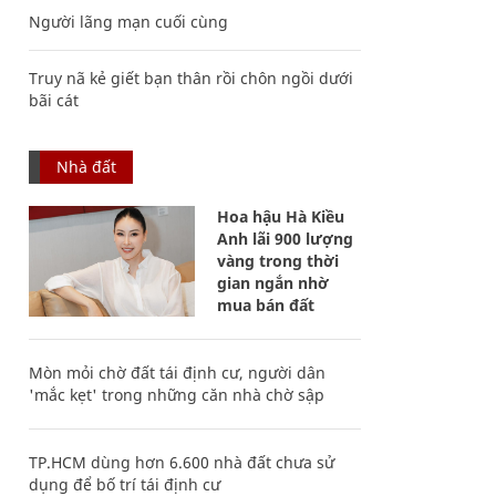
Người lãng mạn cuối cùng
Truy nã kẻ giết bạn thân rồi chôn ngồi dưới
bãi cát
Nhà đất
Hoa hậu Hà Kiều
Anh lãi 900 lượng
vàng trong thời
gian ngắn nhờ
mua bán đất
Mòn mỏi chờ đất tái định cư, người dân
'mắc kẹt' trong những căn nhà chờ sập
TP.HCM dùng hơn 6.600 nhà đất chưa sử
dụng để bố trí tái định cư