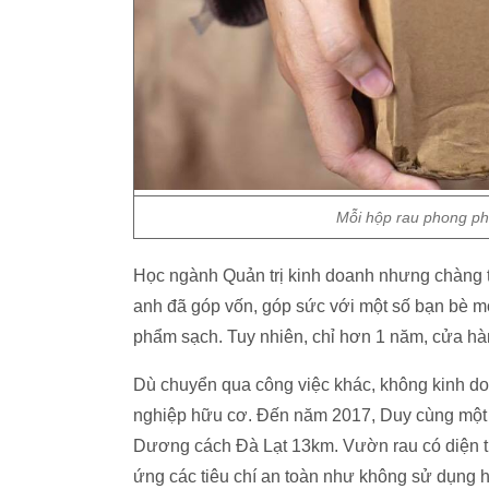
Mỗi hộp rau phong phú
Học ngành Quản trị kinh doanh nhưng chàng t
anh đã góp vốn, góp sức với một số bạn bè 
phẩm sạch. Tuy nhiên, chỉ hơn 1 năm, cửa hà
Dù chuyển qua công việc khác, không kinh d
nghiệp hữu cơ. Đến năm 2017, Duy cùng một 
Dương cách Đà Lạt 13km. Vườn rau có diện t
ứng các tiêu chí an toàn như không sử dụng hó