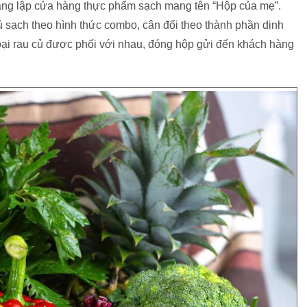
ng lập cửa hàng thực phẩm sạch mang tên “Hộp của mẹ”.
ủ sạch theo hình thức combo, cân đối theo thành phần dinh
ại rau củ được phối với nhau, đóng hộp gửi đến khách hàng