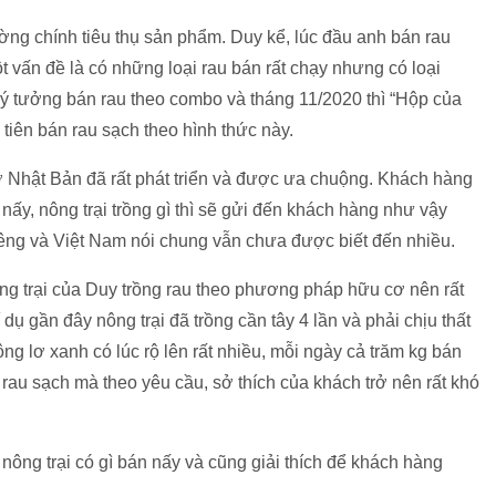
ng chính tiêu thụ sản phẩm. Duy kể, lúc đầu anh bán rau
t vấn đề là có những loại rau bán rất chạy nhưng có loại
 ý tưởng bán rau theo combo và tháng 11/2020 thì “Hộp của
tiên bán rau sạch theo hình thức này.
ở Nhật Bản đã rất phát triển và được ưa chuộng. Khách hàng
nấy, nông trại trồng gì thì sẽ gửi đến khách hàng như vậy
êng và Việt Nam nói chung vẫn chưa được biết đến nhiều.
ng trại của Duy trồng rau theo phương pháp hữu cơ nên rất
 dụ gần đây nông trại đã trồng cần tây 4 lần và phải chịu thất
bông lơ xanh có lúc rộ lên rất nhiều, mỗi ngày cả trăm kg bán
rau sạch mà theo yêu cầu, sở thích của khách trở nên rất khó
nông trại có gì bán nấy và cũng giải thích để khách hàng