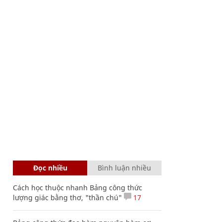
Đọc nhiều
Bình luận nhiều
Cách học thuộc nhanh Bảng công thức
lượng giác bằng thơ, "thần chú"
17