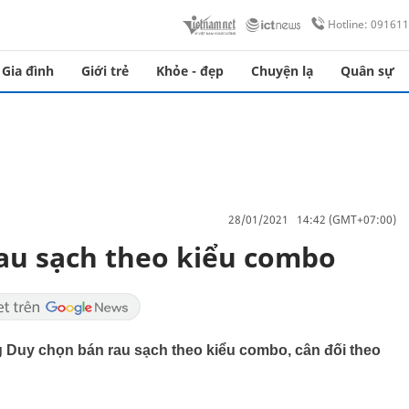
Hotline: 09161
Gia đình
Giới trẻ
Khỏe - đẹp
Chuyện lạ
Quân sự
28/01/2021 14:42 (GMT+07:00)
rau sạch theo kiểu combo
g Duy chọn bán rau sạch theo kiểu combo, cân đối theo