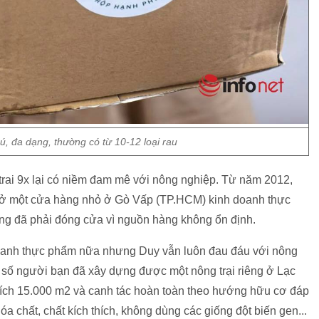
, đa dạng, thường có từ 10-12 loại rau
rai 9x lại có niềm đam mê với nông nghiệp. Từ năm 2012,
mở một cửa hàng nhỏ ở Gò Vấp (TP.HCM) kinh doanh thực
ng đã phải đóng cửa vì nguồn hàng không ổn định.
oanh thực phẩm nữa nhưng Duy vẫn luôn đau đáu với nông
số người bạn đã xây dựng được một nông trại riêng ở Lạc
ích 15.000 m2 và canh tác hoàn toàn theo hướng hữu cơ đáp
a chất, chất kích thích, không dùng các giống đột biến gen...