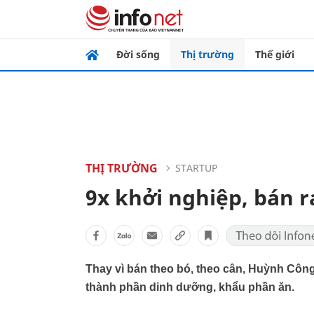
Đời sống
Thị trường
Thế giới
THỊ TRƯỜNG
STARTUP
9x khởi nghiệp, bán 
Thay vì bán theo bó, theo cân, Huỳnh Côn
thành phần dinh dưỡng, khẩu phần ăn.