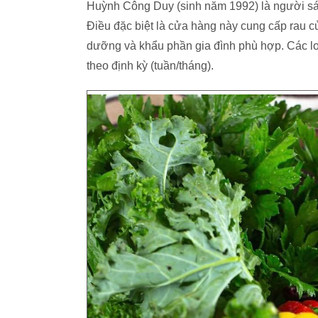
Huỳnh Công Duy (sinh năm 1992) là người sá
Điều đặc biệt là cửa hàng này cung cấp rau c
dưỡng và khẩu phần gia đình phù hợp. Các lo
theo định kỳ (tuần/tháng).