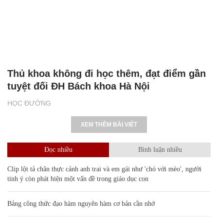
Thủ khoa không đi học thêm, đạt điểm gần
tuyệt đối ĐH Bách khoa Hà Nội
HỌC ĐƯỜNG
XEM THÊM BÀI VIẾT
Đọc nhiều
Bình luận nhiều
Clip lột tả chân thực cảnh anh trai và em gái như 'chó với mèo', người
tinh ý còn phát hiện một vấn đề trong giáo dục con
Bảng công thức đạo hàm nguyên hàm cơ bản cần nhớ