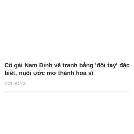
Cô gái Nam Định vẽ tranh bằng 'đôi tay' đặc
biệt, nuôi ước mơ thành họa sĩ
ĐỜI SỐNG