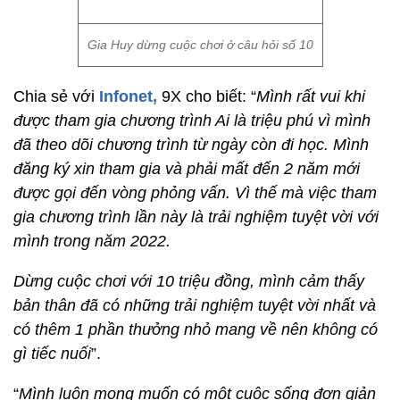
Gia Huy dừng cuộc chơi ở câu hỏi số 10
Chia sẻ với
Infonet,
9X cho biết: “
Mình rất vui khi
được tham gia chương trình Ai là triệu phú vì mình
đã theo dõi chương trình từ ngày còn đi học. Mình
đăng ký xin tham gia và phải mất đến 2 năm mới
được gọi đến vòng phỏng vấn. Vì thế mà việc tham
gia chương trình lần này là trải nghiệm tuyệt vời với
mình trong năm 2022.
Dừng cuộc chơi với 10 triệu đồng, mình cảm thấy
bản thân đã có những trải nghiệm tuyệt vời nhất và
có thêm 1 phần thưởng nhỏ mang về nên không có
gì tiếc nuối
”.
“
Mình luôn mong muốn có một cuộc sống đơn giản