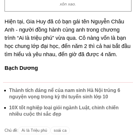
xôn xao.
Hiện tại, Gia Huy đã có bạn gái tên Nguyễn Châu
Anh - người đồng hành cùng anh trong chương
trình “Ai là triệu phú” vừa qua. Cô nàng vốn là bạn
học chung lớp đại học, đến năm 2 thì cả hai bắt đầu
tìm hiểu và yêu nhau, đến giờ đã được 4 năm.
Bạch Dương
Thành tích đáng nể của nam sinh Hà Nội trúng 6
nguyện vọng trong kỳ thi tuyển sinh lớp 10
10X tốt nghiệp loại giỏi ngành Luật, chinh chiến
nhiều cuộc thi sắc đẹp
Chủ đề:
Ai là Triệu phú
soái ca