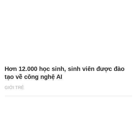
Hơn 12.000 học sinh, sinh viên được đào
tạo về công nghệ AI
GIỚI TRẺ