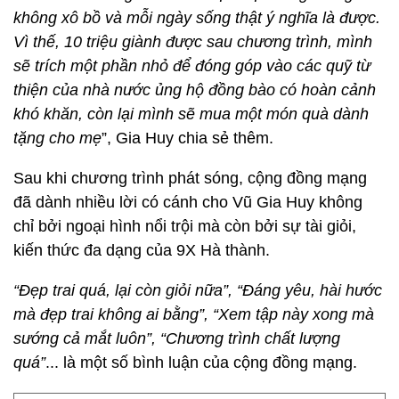
không xô bồ và mỗi ngày sống thật ý nghĩa là được.
Vì thế, 10 triệu giành được sau chương trình, mình
sẽ trích một phần nhỏ để đóng góp vào các quỹ từ
thiện của nhà nước ủng hộ đồng bào có hoàn cảnh
khó khăn, còn lại mình sẽ mua một món quà dành
tặng cho mẹ
”, Gia Huy chia sẻ thêm.
Sau khi chương trình phát sóng, cộng đồng mạng
đã dành nhiều lời có cánh cho Vũ Gia Huy không
chỉ bởi ngoại hình nổi trội mà còn bởi sự tài giỏi,
kiến thức đa dạng của 9X Hà thành.
“Đẹp trai quá, lại còn giỏi nữa”, “Đáng yêu, hài hước
mà đẹp trai không ai bằng”, “Xem tập này xong mà
sướng cả mắt luôn”, “Chương trình chất lượng
quá”
... là một số bình luận của cộng đồng mạng.