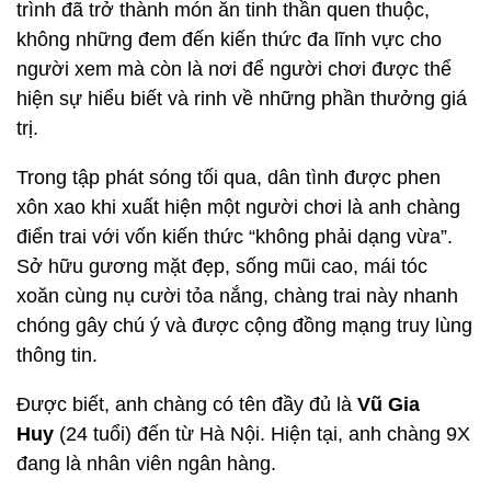
trình đã trở thành món ăn tinh thần quen thuộc,
không những đem đến kiến thức đa lĩnh vực cho
người xem mà còn là nơi để người chơi được thể
hiện sự hiểu biết và rinh về những phần thưởng giá
trị.
Trong tập phát sóng tối qua, dân tình được phen
xôn xao khi xuất hiện một người chơi là anh chàng
điển trai với vốn kiến thức “không phải dạng vừa”.
Sở hữu gương mặt đẹp, sống mũi cao, mái tóc
xoăn cùng nụ cười tỏa nắng, chàng trai này nhanh
chóng gây chú ý và được cộng đồng mạng truy lùng
thông tin.
Được biết, anh chàng có tên đầy đủ là
Vũ Gia
Huy
(24 tuổi) đến từ Hà Nội. Hiện tại, anh chàng 9X
đang là nhân viên ngân hàng.