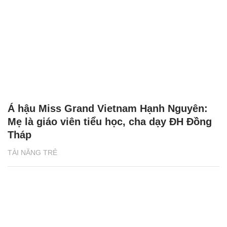
Á hậu Miss Grand Vietnam Hạnh Nguyên:
Mẹ là giáo viên tiểu học, cha dạy ĐH Đồng
Tháp
TÀI NĂNG TRẺ