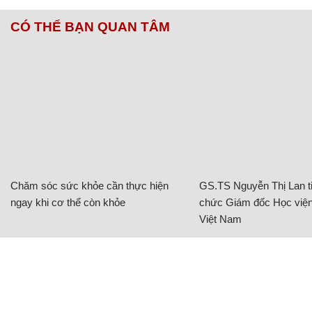
CÓ THỂ BẠN QUAN TÂM
Chăm sóc sức khỏe cần thực hiện
GS.TS Nguyễn Thị Lan ti
ngay khi cơ thể còn khỏe
chức Giám đốc Học viện
Việt Nam