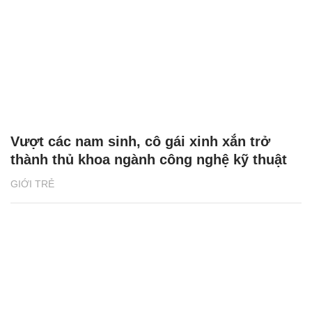
Vượt các nam sinh, cô gái xinh xắn trở
thành thủ khoa ngành công nghệ kỹ thuật
GIỚI TRẺ