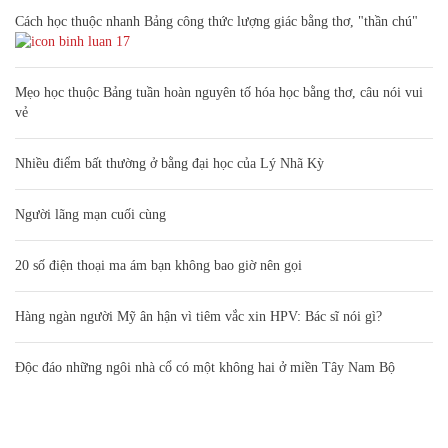
Cách học thuộc nhanh Bảng công thức lượng giác bằng thơ, "thần chú"
17
Mẹo học thuộc Bảng tuần hoàn nguyên tố hóa học bằng thơ, câu nói vui
vẻ
Nhiều điểm bất thường ở bằng đại học của Lý Nhã Kỳ
Người lãng mạn cuối cùng
20 số điện thoại ma ám bạn không bao giờ nên gọi
Hàng ngàn người Mỹ ân hận vì tiêm vắc xin HPV: Bác sĩ nói gì?
Độc đáo những ngôi nhà cổ có một không hai ở miền Tây Nam Bộ