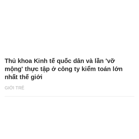
Thủ khoa Kinh tế quốc dân và lần 'vỡ
mộng' thực tập ở công ty kiểm toán lớn
nhất thế giới
GIỚI TRẺ