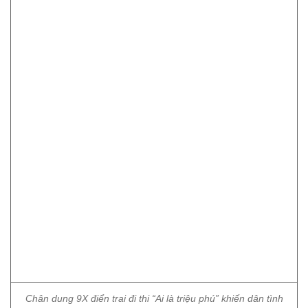
Chân dung 9X điển trai đi thi “Ai là triệu phú” khiến dân tình