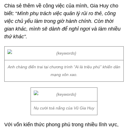
Chia sẻ thêm về công việc của mình, Gia Huy cho
biết: “
Mình phụ trách việc quản lý rủi ro thẻ, công
việc chủ yếu làm trong giờ hành chính. Còn thời
gian khác, mình sẽ dành để nghỉ ngơi và làm nhiều
thứ khác”.
Anh chàng điển trai tại chương trình “Ai là triệu phú” khiến dân
mạng xôn xao.
Nụ cười toả nắng của Vũ Gia Huy
Với vốn kiến thức phong phú trong nhiều lĩnh vực,