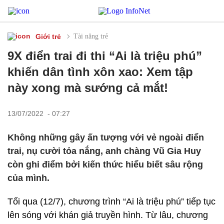
Giới trẻ
Tài năng trẻ
9X điển trai đi thi “Ai là triệu phú”
khiến dân tình xôn xao: Xem tập
này xong mà sướng cả mắt!
13/07/2022 - 07:27
Không những gây ấn tượng với vẻ ngoài điển
trai, nụ cười tỏa nắng, anh chàng Vũ Gia Huy
còn ghi điểm bởi kiến thức hiểu biết sâu rộng
của mình.
Tối qua (12/7), chương trình “Ai là triệu phú” tiếp tục
lên sóng với khán giả truyền hình. Từ lâu, chương