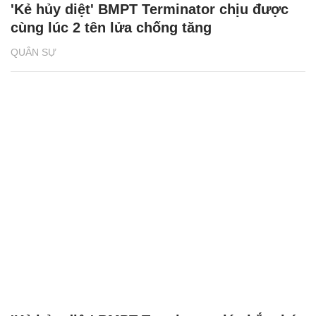
'Kẻ hủy diệt' BMPT Terminator chịu được
cùng lúc 2 tên lửa chống tăng
QUÂN SỰ