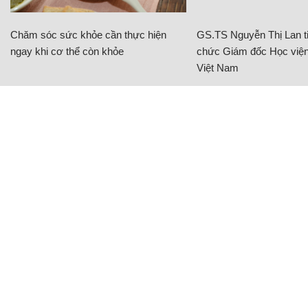
Chăm sóc sức khỏe cần thực hiện
GS.TS Nguyễn Thị Lan ti
ngay khi cơ thể còn khỏe
chức Giám đốc Học viện
Việt Nam