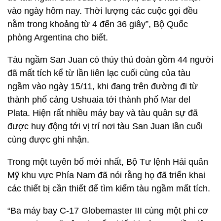
vào ngày hôm nay. Thời lượng các cuộc gọi đều
nằm trong khoảng từ 4 đến 36 giây”, Bộ Quốc
phòng Argentina cho biết.
Tàu ngầm San Juan có thủy thủ đoàn gồm 44 người
đã mất tích kể từ lần liên lạc cuối cùng của tàu
ngầm vào ngày 15/11, khi đang trên đường đi từ
thành phố cảng Ushuaia tới thành phố Mar del
Plata. Hiện rất nhiều máy bay và tàu quân sự đã
được huy động tới vị trí nơi tàu San Juan lần cuối
cùng được ghi nhận.
Trong một tuyên bố mới nhất, Bộ Tư lệnh Hải quân
Mỹ khu vực Phía Nam đã nói rằng họ đã triển khai
các thiết bị cần thiết để tìm kiếm tàu ngầm mất tích.
“Ba máy bay C-17 Globemaster III cùng một phi cơ