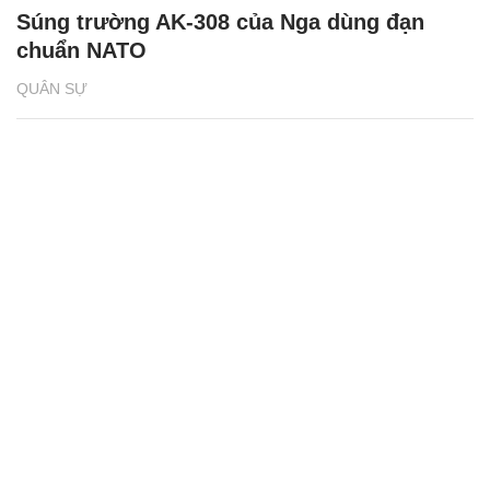
Súng trường AK-308 của Nga dùng đạn
chuẩn NATO
QUÂN SỰ