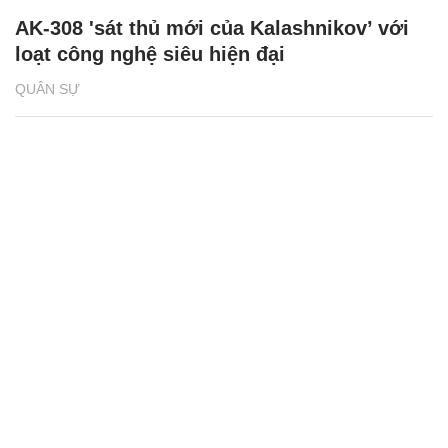
AK-308 'sát thủ mới của Kalashnikov’ với
loạt công nghệ siêu hiện đại
QUÂN SỰ