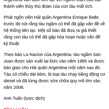
thành viên thủy thủ đoàn của con tàu mất tích.
Phát ngôn viên Hải quân Argentina Enrique Balbi
trước đó nói rằng tàu ngầm có thể đã gặp vấn đề về
hệ thống liên lạc. Một số báo đã đưa ra giả thiết
rằng con tàu có thể đã gặp hỏa hoạn hoặc vấn đề
kỹ thuật.
Theo báo La Nacion của Argentina, tàu ngầm San
Juan được sản xuất tại Đức vào năm 1985 và được
bàn giao cho Hải quân Argentina một năm sau đó.
Tàu có chiều dài 66m, là loại tàu chạy bằng động cơ
diesel và đã từng được sửa chữa quy mô lớn vào
năm 2008.
Anh Tuấn (lược dịch)