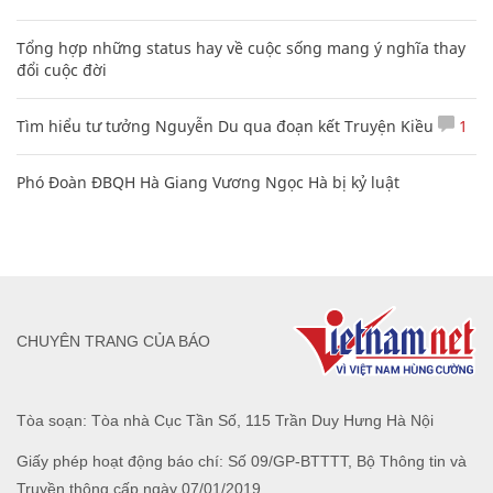
Tổng hợp những status hay về cuộc sống mang ý nghĩa thay
đổi cuộc đời
Tìm hiểu tư tưởng Nguyễn Du qua đoạn kết Truyện Kiều
1
Phó Đoàn ĐBQH Hà Giang Vương Ngọc Hà bị kỷ luật
CHUYÊN TRANG CỦA BÁO
Tòa soạn: Tòa nhà Cục Tần Số, 115 Trần Duy Hưng Hà Nội
Giấy phép hoạt động báo chí: Số 09/GP-BTTTT, Bộ Thông tin và
Truyền thông cấp ngày 07/01/2019.