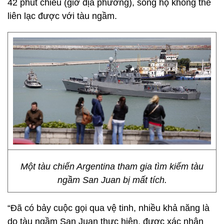
42 phút chiều (giờ địa phương), song họ không thể
liên lạc được với tàu ngầm.
Một tàu chiến Argentina tham gia tìm kiếm tàu
ngầm San Juan bị mất tích.
“Đã có bảy cuộc gọi qua vệ tinh, nhiều khả năng là
do tàu ngầm San Juan thực hiện, được xác nhận