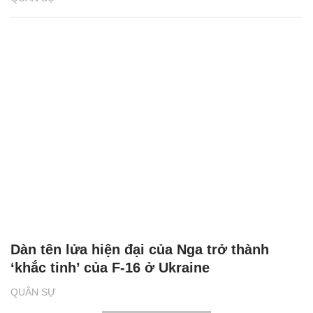
Dàn tên lửa hiện đại của Nga trở thành
‘khắc tinh’ của F-16 ở Ukraine
QUÂN SỰ