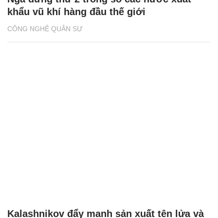
khẩu vũ khí hàng đầu thế giới
CÔNG NGHỆ QUÂN SỰ
Kalashnikov đẩy mạnh sản xuất tên lửa và