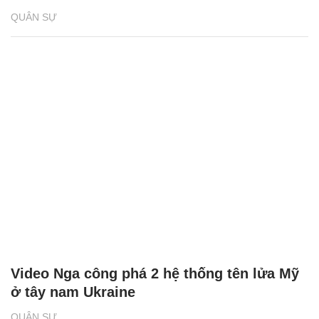
QUÂN SỰ
Video Nga công phá 2 hệ thống tên lửa Mỹ
ở tây nam Ukraine
QUÂN SỰ