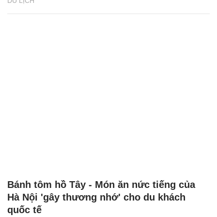
DU LỊCH
Bánh tôm hồ Tây - Món ăn nức tiếng của
Hà Nội 'gây thương nhớ' cho du khách
quốc tế