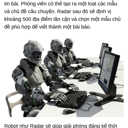
tin bài. Phóng viên có thể tạo ra một loạt các mẫu
và chủ đề câu chuyện. Radar sau đó sẽ định vị
khoảng 500 địa điểm lân cận và chọn một mẫu chủ
đề phù hợp để viết thành một bài báo.
Robot như Radar sẽ giúp giải phóng đáng kể thời