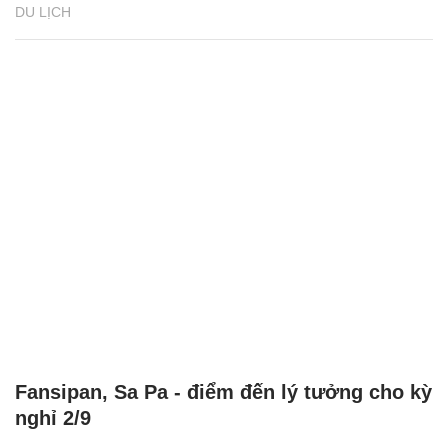
DU LỊCH
Fansipan, Sa Pa - điểm đến lý tưởng cho kỳ
nghỉ 2/9