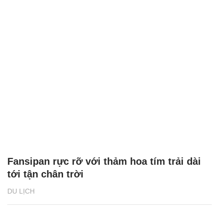
Fansipan rực rỡ với thảm hoa tím trải dài
tới tận chân trời
DU LỊCH