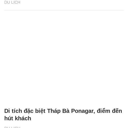
DU LỊCH
Di tích đặc biệt Tháp Bà Ponagar, điểm đến
hút khách