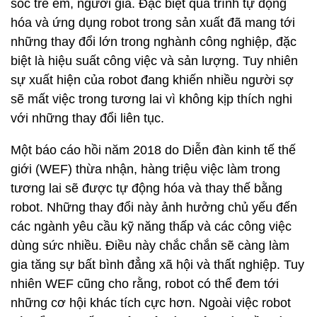
sóc trẻ em, người già. Đặc biệt quá trình tự động
hóa và ứng dụng robot trong sản xuất đã mang tới
những thay đổi lớn trong nghành công nghiệp, đặc
biệt là hiệu suất công việc và sản lượng. Tuy nhiên
sự xuất hiện của robot đang khiến nhiều người sợ
sẽ mất việc trong tương lai vì không kịp thích nghi
với những thay đổi liên tục.
Một báo cáo hồi năm 2018 do Diễn đàn kinh tế thế
giới (WEF) thừa nhận, hàng triệu việc làm trong
tương lai sẽ được tự động hóa và thay thế bằng
robot. Những thay đổi này ảnh hưởng chủ yếu đến
các ngành yêu cầu kỹ năng thấp và các công việc
dùng sức nhiều. Điều này chắc chắn sẽ càng làm
gia tăng sự bất bình đẳng xã hội và thất nghiệp. Tuy
nhiên WEF cũng cho rằng, robot có thể đem tới
những cơ hội khác tích cực hơn. Ngoài việc robot