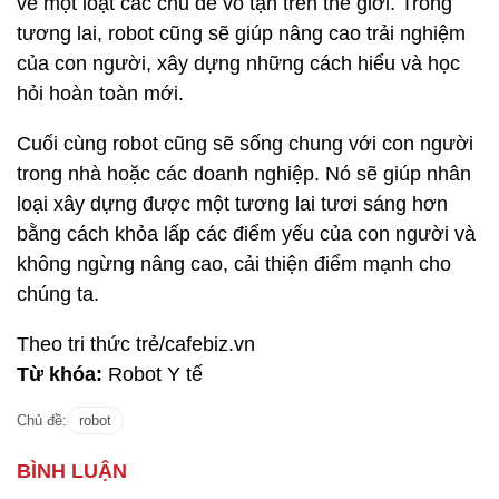
về một loạt các chủ đề vô tận trên thế giới. Trong
tương lai, robot cũng sẽ giúp nâng cao trải nghiệm
của con người, xây dựng những cách hiểu và học
hỏi hoàn toàn mới.
Cuối cùng robot cũng sẽ sống chung với con người
trong nhà hoặc các doanh nghiệp. Nó sẽ giúp nhân
loại xây dựng được một tương lai tươi sáng hơn
bằng cách khỏa lấp các điểm yếu của con người và
không ngừng nâng cao, cải thiện điểm mạnh cho
chúng ta.
Theo tri thức trẻ/cafebiz.vn
Từ khóa:
Robot Y tế
Chủ đề:
robot