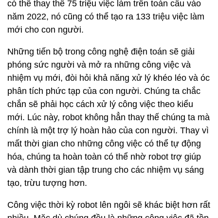
có thể thay thế 75 triệu việc làm trên toàn cầu vào
năm 2022, nó cũng có thể tạo ra 133 triệu việc làm
mới cho con người.
Những tiến bộ trong công nghệ điện toán sẽ giải
phóng sức người và mở ra những công việc và
nhiệm vụ mới, đòi hỏi khả năng xử lý khéo léo và óc
phân tích phức tạp của con người. Chúng ta chắc
chắn sẽ phải học cách xử lý công việc theo kiểu
mới. Lúc này, robot không hẳn thay thế chúng ta mà
chính là một trợ lý hoàn hảo của con người. Thay vì
mất thời gian cho những công việc có thể tự động
hóa, chúng ta hoàn toàn có thể nhờ robot trợ giúp
và dành thời gian tập trung cho các nhiệm vụ sáng
tạo, trừu tượng hơn.
Công việc thời kỳ robot lên ngôi sẽ khác biệt hơn rất