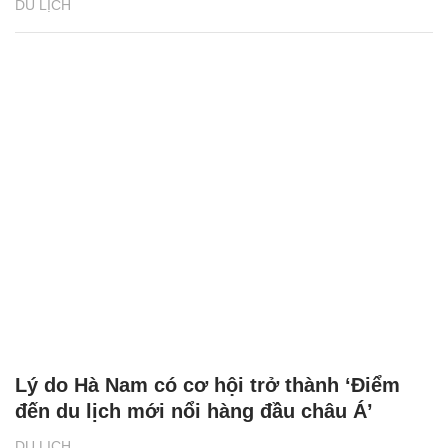
DU LỊCH
Lý do Hà Nam có cơ hội trở thành ‘Điểm
đến du lịch mới nổi hàng đầu châu Á’
DU LỊCH