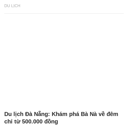
DU LỊCH
Du lịch Đà Nẵng: Khám phá Bà Nà về đêm
chỉ từ 500.000 đồng