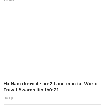
Hà Nam được đề cử 2 hạng mục tại World
Travel Awards lần thứ 31
DU LỊCH