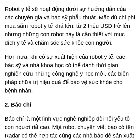
Robot y tế sẽ hoạt động dưới sự hướng dẫn của
các chuyên gia và bác sỹ phẫu thuật. Mặc dù chi phí
mua sắm robot y tế khá lớn, từ 2 triệu USD trở lên
nhưng những con robot này là cần thiết với mục
đích y tế và chăm sóc sức khỏe con người.
Hơn nữa, khi có sự xuất hiện của robot y tế, các
bác sỹ và nhà khoa học có thể dành thời gian
nghiên cứu những công nghệ y học mới, các biện
pháp chữa trị hiệu quả để bảo vệ sức khỏe cho
bệnh nhân.
2. Báo chí
Báo chí là một lĩnh vực nghề nghiệp đòi hỏi yếu tố
con người rất cao. Một robot chuyên viết báo có tên
Radar có thể hợp tác cùng các nhà báo để sản xuất